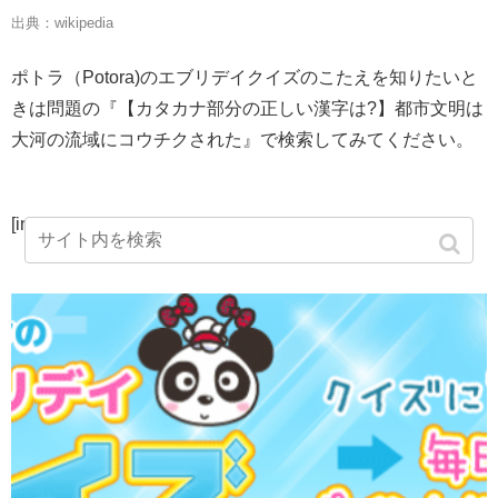
出典：wikipedia
ポトラ（Potora)のエブリデイクイズのこたえを知りたいと
きは問題の『【カタカナ部分の正しい漢字は?】都市文明は
大河の流域にコウチクされた』で検索してみてください。
[instashow]