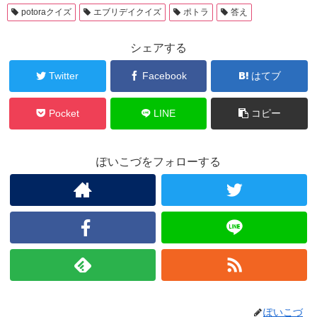
potoraクイズ
エブリデイクイズ
ポトラ
答え
シェアする
Twitter
Facebook
はてブ
Pocket
LINE
コピー
ぽいこづをフォローする
ぽいこづ