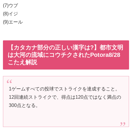
(7)ウブ
(8)イジ
(9)エール
【カタカナ部分の正しい漢字は?】都市文明
は大河の流域にコウチクされたPotora8/28
こたえ解説
1ゲームすべての投球でストライクを達成すること。
12回連続ストライクで、得点は120点ではなく満点の
300点となる。