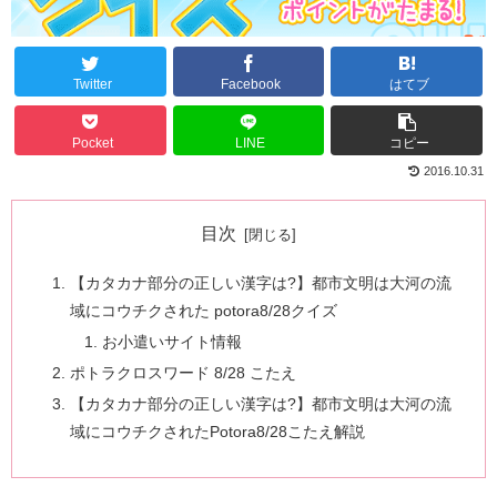
Twitter
Facebook
はてブ
Pocket
LINE
コピー
2016.10.31
目次
【カタカナ部分の正しい漢字は?】都市文明は大河の流
域にコウチクされた potora8/28クイズ
お小遣いサイト情報
ポトラクロスワード 8/28 こたえ
【カタカナ部分の正しい漢字は?】都市文明は大河の流
域にコウチクされたPotora8/28こたえ解説