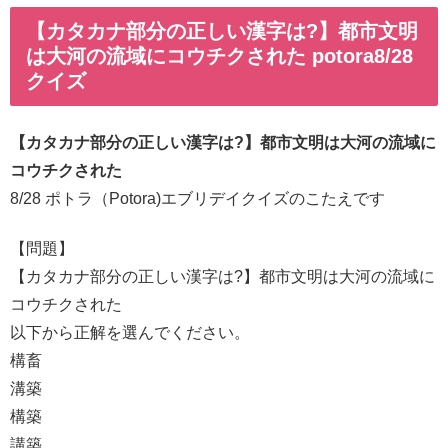
【カタカナ部分の正しい漢字は?】都市文明
は大河の流域にコウチクされた potora8/28
クイズ
【カタカナ部分の正しい漢字は?】都市文明は大河の流域に
コウチクされた
8/28 ポトラ（Potora)エブリデイクイズのこたえです
【問題】
【カタカナ部分の正しい漢字は?】都市文明は大河の流域に
コウチクされた
以下から正解を選んでください。
構畜
溝築
構築
講築