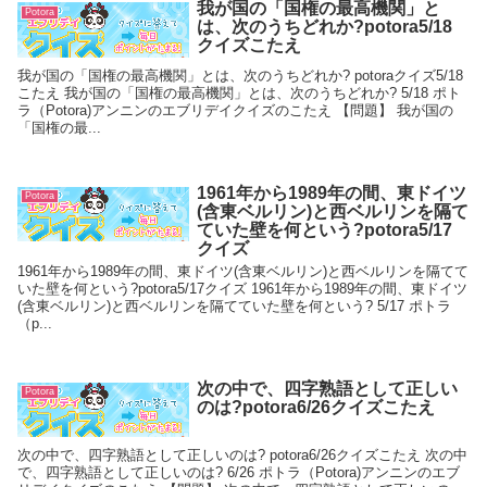
我が国の「国権の最高機関」と
Potora
は、次のうちどれか?potora5/18
クイズこたえ
我が国の「国権の最高機関」とは、次のうちどれか? potoraクイズ5/18
こたえ 我が国の「国権の最高機関」とは、次のうちどれか? 5/18 ポト
ラ（Potora)アンニンのエブリデイクイズのこたえ 【問題】 我が国の
「国権の最...
1961年から1989年の間、東ドイツ
Potora
(含東ベルリン)と西ベルリンを隔て
ていた壁を何という?potora5/17
クイズ
1961年から1989年の間、東ドイツ(含東ベルリン)と西ベルリンを隔てて
いた壁を何という?potora5/17クイズ 1961年から1989年の間、東ドイツ
(含東ベルリン)と西ベルリンを隔てていた壁を何という? 5/17 ポトラ
（p...
次の中で、四字熟語として正しい
Potora
のは?potora6/26クイズこたえ
次の中で、四字熟語として正しいのは? potora6/26クイズこたえ 次の中
で、四字熟語として正しいのは? 6/26 ポトラ（Potora)アンニンのエブ