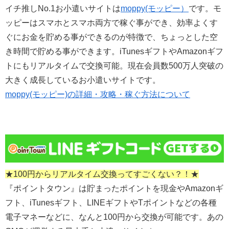
イチ推しNo.1お小遣いサイトは
moppy(モッピー）
です。モ
ッピーはスマホとスマホ両方で稼ぐ事ができ、効率よくす
ぐにお金を貯める事ができるのが特徴で、ちょっとした空
き時間で貯める事ができます。iTunesギフトやAmazonギフ
トにもリアルタイムで交換可能。現在会員数500万人突破の
大きく成長しているお小遣いサイトです。
moppy(モッピー)の詳細・攻略・稼ぐ方法について
★100円からリアルタイム交換ってすごくない？！★
『ポイントタウン』は貯まったポイントを現金やAmazonギ
フト、iTunesギフト、LINEギフトやTポイントなどの各種
電子マネーなどに、なんと100円から交換が可能です。あの