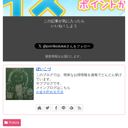
この記事が気に入ったら
いいね！しよう
最新情報をお届けします。
ぽいこづ
このブログでは、簡単なお得情報を速報でどんどん挙げ
ています。
サブブログです。
メインブログはこちら
お金を貯める方法
Potora