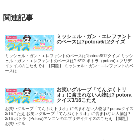
関連記事
ミッシェル・ガン・エレファント
Potora
のベースは?potora6/12クイズ
ミッシェル・ガン・エレファントのベースは?potora6/12クイズ ミッシ
ェル・ガン・エレファントのベースは? 6/12 ポトラ（potora)エブリデ
イクイズのこたえです 【問題】 ミッシェル・ガン・エレファントのベ
ースは...
お笑いグループ「てんぷくトリ
Potora
オ」に含まれない人物は? potora
クイズ3/16こたえ
お笑いグループ「てんぷくトリオ」に含まれない人物は? potoraクイズ
3/16こたえ お笑いグループ「てんぷくトリオ」に含まれない人物は?
3/16 ポトラ（Potora)アンニンのエブリデイクイズのこたえ 【問題】
お笑いグル...