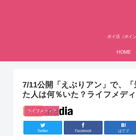
ポイ活（ポイ
HOME
7/11公開「えぶりアン」で、
た人は何％いた？ライフメディア
ライフメディア
Twitter
Facebook
はてブ