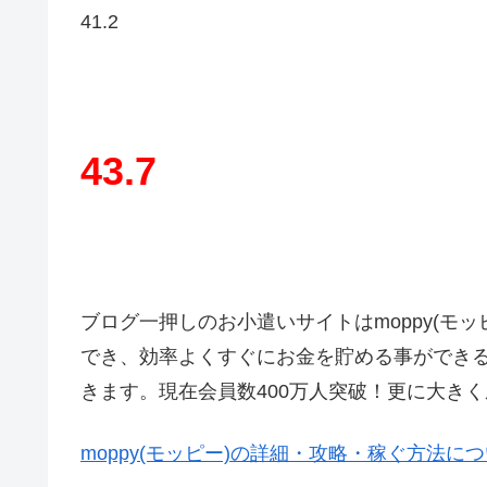
41.2
43.7
ブログ一押しのお小遣いサイトはmoppy(モ
でき、効率よくすぐにお金を貯める事ができ
きます。現在会員数400万人突破！更に大き
moppy(モッピー)の詳細・攻略・稼ぐ方法に