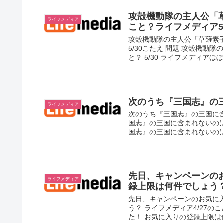
攻殻機動隊の主人公「
ライフメディア
こと？ライフメディア5
攻殻機動隊の主人公「草薙素
5/30こたえ 問題 攻殻機
と？ 5/30 ライフメディアほぼ
次のうち『三国志』の三
ライフメディア
次のうち『三国志』の三国に含
国志』の三国に含まれないのは？
国志』の三国に含まれないのは？ 
先日、キャンペーンの
ライフメディア
録上限は何件でしょう？
先日、キャンペーンのお気に
う？ ライフメディア4/27
た！ お気に入りの登録上限は何件