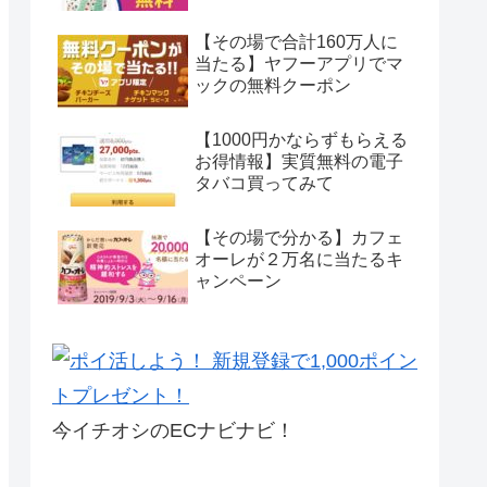
【その場で合計160万人に
当たる】ヤフーアプリでマ
ックの無料クーポン
【1000円かならずもらえる
お得情報】実質無料の電子
タバコ買ってみて
【その場で分かる】カフェ
オーレが２万名に当たるキ
ャンペーン
今イチオシのECナビナビ！