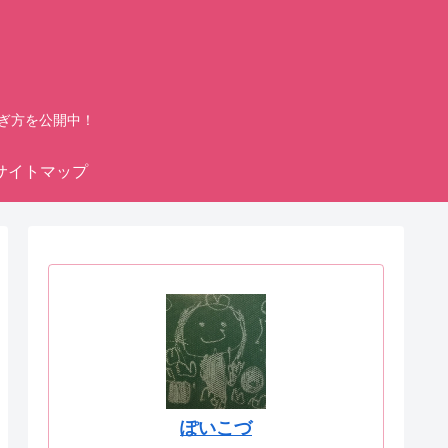
ぎ方を公開中！
サイトマップ
ぽいこづ