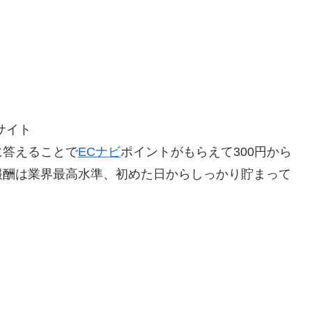
サイト
に答えることで
ECナビ
ポイントがもらえて300円から
報酬は業界最高水準、初めた日からしっかり貯まって