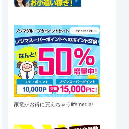
家電がお得に買えちゃうlifemedia!