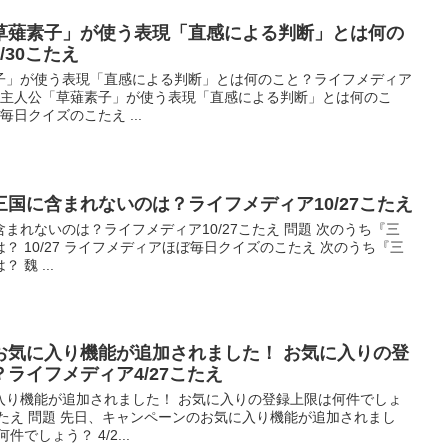
草薙素子」が使う表現「直感による判断」とは何の
/30こたえ
子」が使う表現「直感による判断」とは何のこと？ライフメディア
動隊の主人公「草薙素子」が使う表現「直感による判断」とは何のこ
毎日クイズのこたえ ...
国に含まれないのは？ライフメディア10/27こたえ
まれないのは？ライフメディア10/27こたえ 問題 次のうち『三
 10/27 ライフメディアほぼ毎日クイズのこたえ 次のうち『三
魏 ...
お気に入り機能が追加されました！ お気に入りの登
ライフメディア4/27こたえ
入り機能が追加されました！ お気に入りの登録上限は何件でしょ
のこたえ 問題 先日、キャンペーンのお気に入り機能が追加されまし
でしょう？ 4/2...