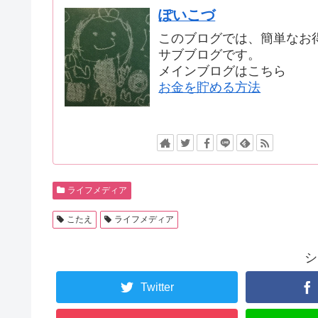
ぽいこづ
このブログでは、簡単なお
サブブログです。
メインブログはこちら
お金を貯める方法
ライフメディア
こたえ
ライフメディア
シ
Twitter