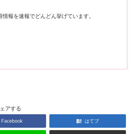
得情報を速報でどんどん挙げています。
ェアする
Facebook
はてブ