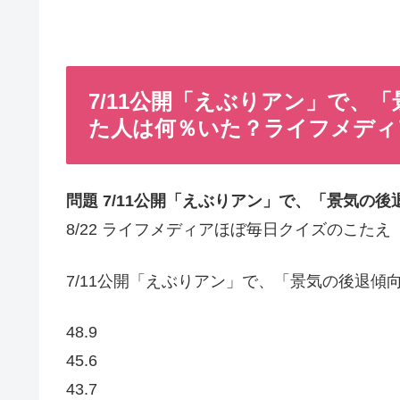
7/11公開「えぶりアン」で、
た人は何％いた？ライフメディア
問題 7/11公開「えぶりアン」で、「景気の
8/22 ライフメディアほぼ毎日クイズのこたえ
7/11公開「えぶりアン」で、「景気の後退傾
48.9
45.6
43.7