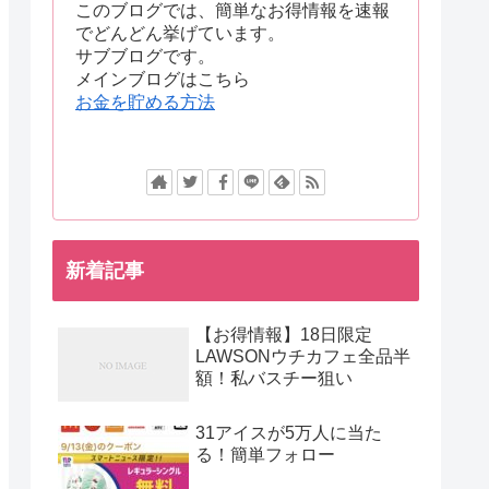
このブログでは、簡単なお得情報を速報
でどんどん挙げています。
サブブログです。
メインブログはこちら
お金を貯める方法
新着記事
【お得情報】18日限定
LAWSONウチカフェ全品半
額！私バスチー狙い
31アイスが5万人に当た
る！簡単フォロー