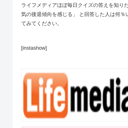
ライフメディアほぼ毎日クイズの答えを知りた
気の後退傾向を感じる」 と回答した人は何％い
てみてください。
[instashow]