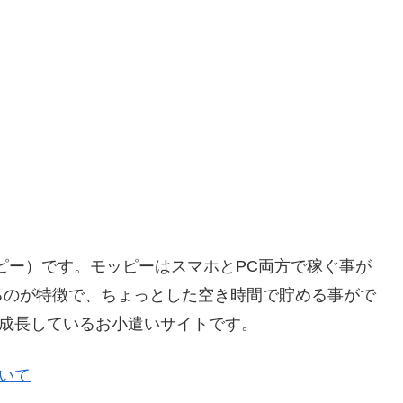
ッピー）です。モッピーはスマホとPC両方で稼ぐ事が
るのが特徴で、ちょっとした空き時間で貯める事がで
く成長しているお小遣いサイトです。
ついて