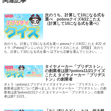
関連記事
次のうち、計算して10になる式を
Potora
選べ potoraクイズ4/22こたえ
（計算して10になる式を選べ）
次のうち、計算して10になる式を選べ potoraクイズ4/22こたえ 4/22 ポ
トラ（Potora)アンニンのエブリデイクイズのこたえ 【問題】 次のう
ち、計算して10になる式を選べ 以下から正解を選んでください。 ...
タイヤメーカー「ブリヂストン」
Potora
の創業者は誰?potora11/21クイズ
こたえ タイヤメーカー「ブリヂス
トン」の創業者
ポトラ（potora)エブリデイクイズタイヤメーカー「ブリヂストン」の
創業者は誰?について調べました タイヤメーカー「ブリヂストン」の創
業者は誰?potora11/21クイズ タイヤメーカー「ブリヂストン」の創業
者は誰? 11/21...
「おしぼりうどん」とは、何大根