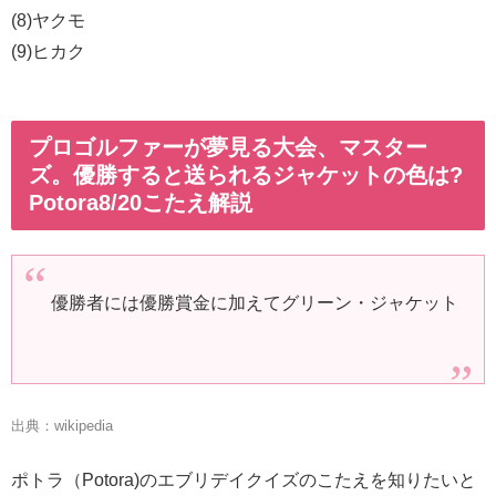
(8)ヤクモ
(9)ヒカク
プロゴルファーが夢見る大会、マスター
ズ。優勝すると送られるジャケットの色は?
Potora8/20こたえ解説
優勝者には優勝賞金に加えてグリーン・ジャケット
出典：wikipedia
ポトラ（Potora)のエブリデイクイズのこたえを知りたいと