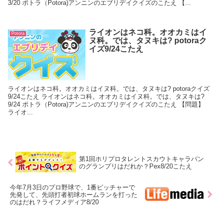
3/20 ポトラ（Potora)アンニンのエブリデイクイズのこたえ 【...
ライオンはネコ科。オオカミはイ
Potora
ヌ科。では、タヌキは? potoraク
イズ9/24こたえ
ライオンはネコ科。オオカミはイヌ科。では、タヌキは? potoraクイズ
9/24こたえ ライオンはネコ科。オオカミはイヌ科。では、タヌキは?
9/24 ポトラ（Potora)アンニンのエブリデイクイズのこたえ 【問題】
ライオ...
第1回ホリプロタレントスカウトキャラバン
のグランプリはだれか？Pex8/20こたえ
今年7月3日のプロ野球で、1番ピッチャーで
先発して、先頭打者初球ホームランを打った
のはだれ？ライフメディア8/20