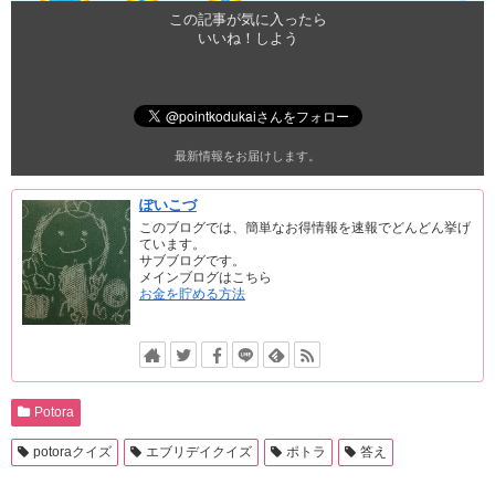
この記事が気に入ったら
いいね！しよう
最新情報をお届けします。
ぽいこづ
このブログでは、簡単なお得情報を速報でどんどん挙げ
ています。
サブブログです。
メインブログはこちら
お金を貯める方法
Potora
potoraクイズ
エブリデイクイズ
ポトラ
答え