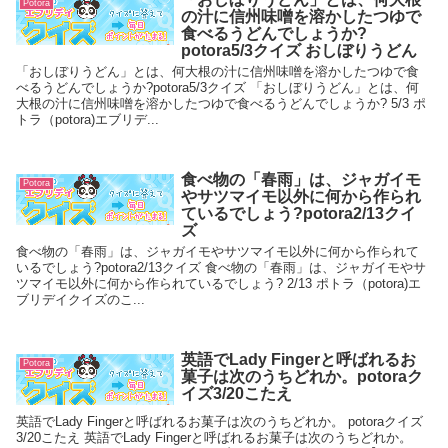
Potora
の汁に信州味噌を溶かしたつゆで
食べるうどんでしょうか?
potora5/3クイズ おしぼりうどん
「おしぼりうどん」とは、何大根の汁に信州味噌を溶かしたつゆで食
べるうどんでしょうか?potora5/3クイズ 「おしぼりうどん」とは、何
大根の汁に信州味噌を溶かしたつゆで食べるうどんでしょうか? 5/3 ポ
トラ（potora)エブリデ...
食べ物の「春雨」は、ジャガイモ
Potora
やサツマイモ以外に何から作られ
ているでしょう?potora2/13クイ
ズ
食べ物の「春雨」は、ジャガイモやサツマイモ以外に何から作られて
いるでしょう?potora2/13クイズ 食べ物の「春雨」は、ジャガイモやサ
ツマイモ以外に何から作られているでしょう? 2/13 ポトラ（potora)エ
ブリデイクイズのこ...
英語でLady Fingerと呼ばれるお
Potora
菓子は次のうちどれか。potoraク
イズ3/20こたえ
英語でLady Fingerと呼ばれるお菓子は次のうちどれか。 potoraクイズ
3/20こたえ 英語でLady Fingerと呼ばれるお菓子は次のうちどれか。