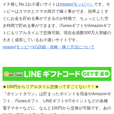
イチ推しNo.1お小遣いサイトは
moppy(モッピー）
です。モ
ッピーはスマホとスマホ両方で稼ぐ事ができ、効率よくす
ぐにお金を貯める事ができるのが特徴で、ちょっとした空
き時間で貯める事ができます。iTunesギフトやAmazonギフ
トにもリアルタイムで交換可能。現在会員数500万人突破の
大きく成長しているお小遣いサイトです。
moppy(モッピー)の詳細・攻略・稼ぐ方法について
★100円からリアルタイム交換ってすごくない？！★
『ポイントタウン』は貯まったポイントを現金やAmazonギ
フト、iTunesギフト、LINEギフトやTポイントなどの各種
電子マネーなどに、なんと100円から交換が可能です。あの