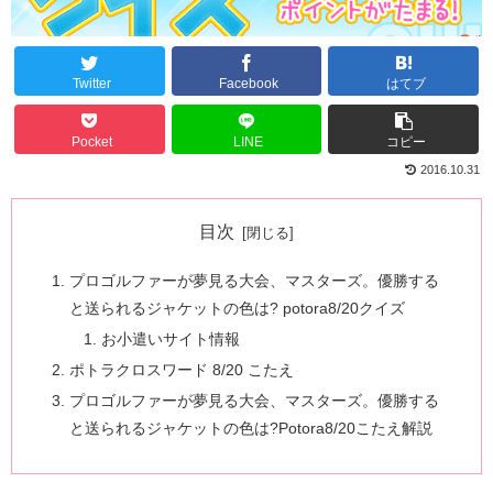
Twitter
Facebook
はてブ
Pocket
LINE
コピー
2016.10.31
目次
プロゴルファーが夢見る大会、マスターズ。優勝する
と送られるジャケットの色は? potora8/20クイズ
お小遣いサイト情報
ポトラクロスワード 8/20 こたえ
プロゴルファーが夢見る大会、マスターズ。優勝する
と送られるジャケットの色は?Potora8/20こたえ解説