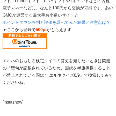
フト、iTunesギフト、LINEギフトやTポイントなどの各種
電子マネーなどに、なんと100円から交換が可能です。あの
GMOが運営する最大手お小遣いサイト☆
ポイントタウン評判と評価を調べてみた結果と注意点は？
▼ここから登録で
500pt
がもらえます
エルネのおもしろ検定クイズの答えを知りたいときは問題
の『聖句が記載されているため、国旗を半旗掲揚すること
が禁止されている国は？ エルネクイズ8/9』で検索してみて
くださいね。
[instashow]