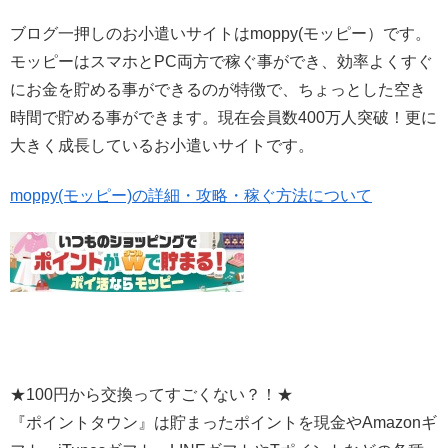
ブログ一押しのお小遣いサイトはmoppy(モッピー）です。
モッピーはスマホとPC両方で稼ぐ事ができ、効率よくすぐ
にお金を貯める事ができるのが特徴で、ちょっとした空き
時間で貯める事ができます。現在会員数400万人突破！更に
大きく成長しているお小遣いサイトです。
moppy(モッピー)の詳細・攻略・稼ぐ方法について
★100円から交換ってすごくない？！★
『ポイントタウン』は貯まったポイントを現金やAmazonギ