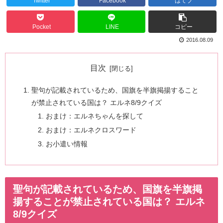
Twitter
Facebook
はてブ
Pocket
LINE
コピー
2016.08.09
目次
聖句が記載されているため、国旗を半旗掲揚すること
が禁止されている国は？ エルネ8/9クイズ
おまけ：エルネちゃんを探して
おまけ：エルネクロスワード
お小遣い情報
聖句が記載されているため、国旗を半旗掲
揚することが禁止されている国は？ エルネ
8/9クイズ