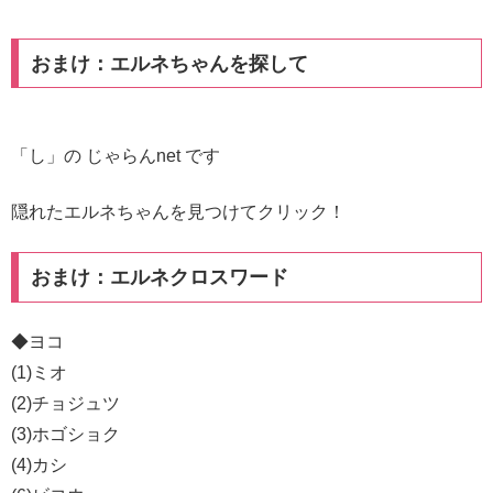
おまけ：エルネちゃんを探して
「し」の じゃらんnet です
隠れたエルネちゃんを見つけてクリック！
おまけ：エルネクロスワード
◆ヨコ
(1)ミオ
(2)チョジュツ
(3)ホゴショク
(4)カシ