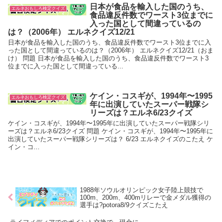
日本が食品を輸入した国のうち、
エルネおもしろ検定クイズ
食品違反件数でワースト3位までに
入った国として間違っているの
は？（2006年） エルネクイズ12/21
日本が食品を輸入した国のうち、食品違反件数でワースト3位までに入
った国として間違っているのは？（2006年） エルネクイズ12/21（おま
け） 問題 日本が食品を輸入した国のうち、食品違反件数でワースト3
位までに入った国として間違っている...
ケイン・コスギが、1994年〜1995
エルネおもしろ検定クイズ
年に出演していたスーパー戦隊シ
リーズは？エルネ6/23クイズ
ケイン・コスギが、1994年〜1995年に出演していたスーパー戦隊シリ
ーズは？エルネ6/23クイズ 問題 ケイン・コスギが、1994年〜1995年に
出演していたスーパー戦隊シリーズは？ 6/23 エルネクイズのこたえ ケ
イン・コ...
1988年ソウルオリンピック女子陸上競技で
100m、200m、400mリレーで金メダル獲得の
選手は?potora8/9クイズこたえ