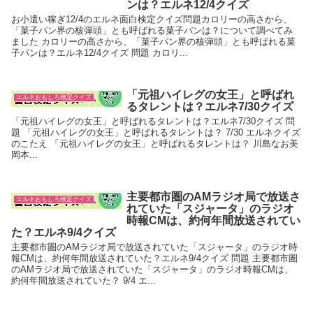
ンは？エルネ12/4クイズ
お小遣い稼ぎ12/4のエルネ面白検定クイズ問題カロリーの高さから、
「菓子パン界の核弾頭」とも呼ばれる菓子パンは？について調べてみ
ました カロリーの高さから、「菓子パン界の核弾頭」とも呼ばれる菓
子パンは？エルネ12/4クイズ 問題 カロリ...
「元祖ハイレグの女王」と呼ばれ
エルネおもしろ検定クイズ
るタレントは？エルネ7/30クイズ
「元祖ハイレグの女王」と呼ばれるタレントは？エルネ7/30クイズ 問
題 「元祖ハイレグの女王」と呼ばれるタレントは？ 7/30 エルネクイズ
のこたえ 「元祖ハイレグの女王」と呼ばれるタレントは？ 川島なお美
岡本...
主要都市圏のAMラジオ局で放送さ
エルネおもしろ検定クイズ
れていた「スジャータ」のラジオ
時報CMは、約何年間放送されてい
た？エルネ9/4クイズ
主要都市圏のAMラジオ局で放送されていた「スジャータ」のラジオ時
報CMは、約何年間放送されていた？エルネ9/4クイズ 問題 主要都市圏
のAMラジオ局で放送されていた「スジャータ」のラジオ時報CMは、
約何年間放送されていた？ 9/4 エ...