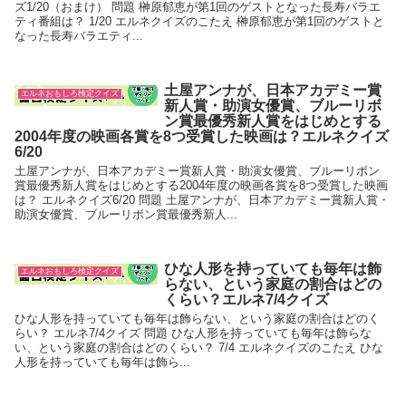
ズ1/20（おまけ） 問題 榊原郁恵が第1回のゲストとなった長寿バラエ
ティ番組は？ 1/20 エルネクイズのこたえ 榊原郁恵が第1回のゲストと
なった長寿バラエティ...
土屋アンナが、日本アカデミー賞
エルネおもしろ検定クイズ
新人賞・助演女優賞、ブルーリボ
ン賞最優秀新人賞をはじめとする
2004年度の映画各賞を8つ受賞した映画は？エルネクイズ
6/20
土屋アンナが、日本アカデミー賞新人賞・助演女優賞、ブルーリボン
賞最優秀新人賞をはじめとする2004年度の映画各賞を8つ受賞した映画
は？ エルネクイズ6/20 問題 土屋アンナが、日本アカデミー賞新人賞・
助演女優賞、ブルーリボン賞最優秀新人...
ひな人形を持っていても毎年は飾
エルネおもしろ検定クイズ
らない、という家庭の割合はどの
くらい？エルネ7/4クイズ
ひな人形を持っていても毎年は飾らない、という家庭の割合はどのく
らい？ エルネ7/4クイズ 問題 ひな人形を持っていても毎年は飾らな
い、という家庭の割合はどのくらい？ 7/4 エルネクイズのこたえ ひな
人形を持っていても毎年は飾ら...