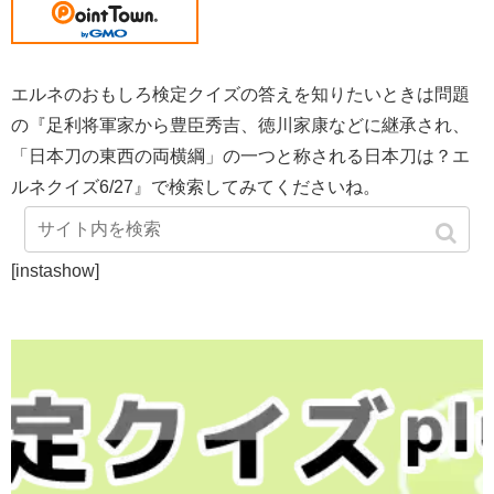
エルネのおもしろ検定クイズの答えを知りたいときは問題
の『足利将軍家から豊臣秀吉、徳川家康などに継承され、
「日本刀の東西の両横綱」の一つと称される日本刀は？エ
ルネクイズ6/27』で検索してみてくださいね。
[instashow]