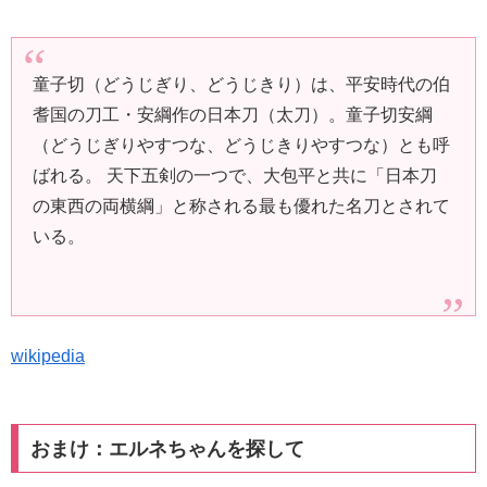
童子切（どうじぎり、どうじきり）は、平安時代の伯
耆国の刀工・安綱作の日本刀（太刀）。童子切安綱
（どうじぎりやすつな、どうじきりやすつな）とも呼
ばれる。 天下五剣の一つで、大包平と共に「日本刀
の東西の両横綱」と称される最も優れた名刀とされて
いる。
wikipedia
おまけ：エルネちゃんを探して