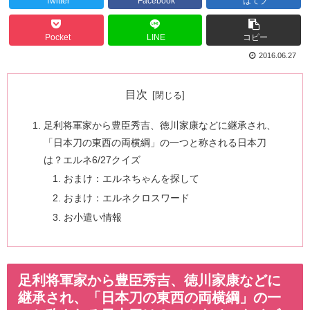
Twitter
Facebook
はてブ
Pocket
LINE
コピー
2016.06.27
目次
足利将軍家から豊臣秀吉、徳川家康などに継承され、
「日本刀の東西の両横綱」の一つと称される日本刀
は？エルネ6/27クイズ
おまけ：エルネちゃんを探して
おまけ：エルネクロスワード
お小遣い情報
足利将軍家から豊臣秀吉、徳川家康などに
継承され、「日本刀の東西の両横綱」の一