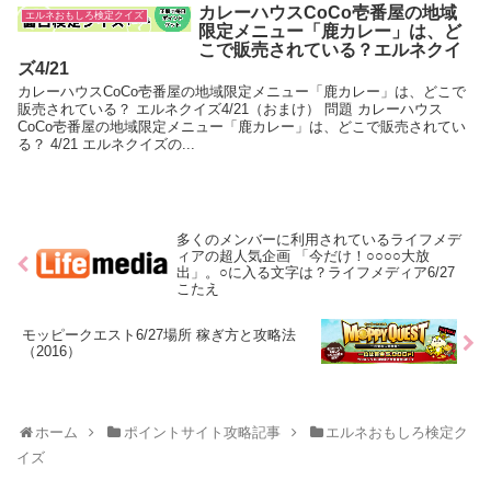
カレーハウスCoCo壱番屋の地域
エルネおもしろ検定クイズ
限定メニュー「鹿カレー」は、ど
こで販売されている？エルネクイ
ズ4/21
カレーハウスCoCo壱番屋の地域限定メニュー「鹿カレー」は、どこで
販売されている？ エルネクイズ4/21（おまけ） 問題 カレーハウス
CoCo壱番屋の地域限定メニュー「鹿カレー」は、どこで販売されてい
る？ 4/21 エルネクイズの...
多くのメンバーに利用されているライフメデ
ィアの超人気企画 「今だけ！○○○○大放
出」。○に入る文字は？ライフメディア6/27
こたえ
モッピークエスト6/27場所 稼ぎ方と攻略法
（2016）
ホーム
ポイントサイト攻略記事
エルネおもしろ検定ク
イズ