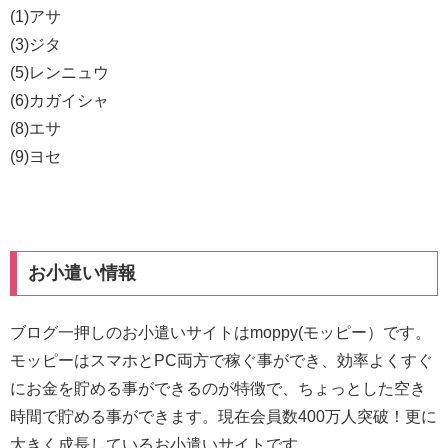
(1)アサ
(3)ジタ
(5)レンニュウ
(6)カガイシャ
(8)エサ
(9)ヨセ
お小遣い情報
ブログ一押しのお小遣いサイトはmoppy(モッピー）です。
モッピーはスマホとPC両方で稼ぐ事ができ、効率よくすぐ
にお金を貯める事ができるのが特徴で、ちょっとした空き
時間で貯める事ができます。現在会員数400万人突破！更に
大きく成長しているお小遣いサイトです。