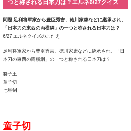
つと称される日本刀は？エルネ6/27クイズ
問題 足利将軍家から豊臣秀吉、徳川家康などに継承され、
「日本刀の東西の両横綱」の一つと称される日本刀は？
6/27 エルネクイズのこたえ
足利将軍家から豊臣秀吉、徳川家康などに継承され、「日
本刀の東西の両横綱」の一つと称される日本刀は？
獅子王
童子切
七星剣
童子切