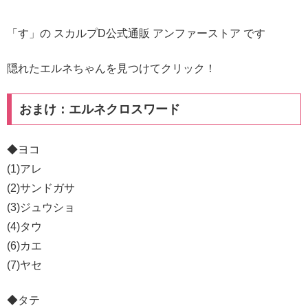
「す」の スカルプD公式通販 アンファーストア です
隠れたエルネちゃんを見つけてクリック！
おまけ：エルネクロスワード
◆ヨコ
(1)アレ
(2)サンドガサ
(3)ジュウショ
(4)タウ
(6)カエ
(7)ヤセ
◆タテ