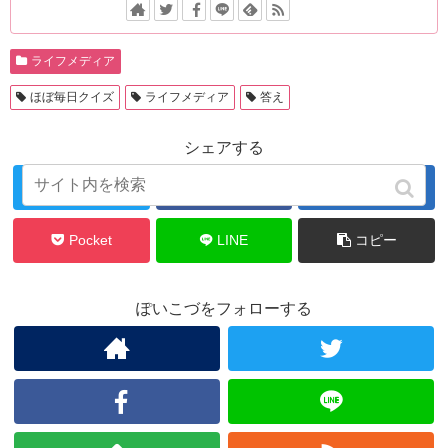
ライフメディア
ほぼ毎日クイズ
ライフメディア
答え
シェアする
Twitter
Facebook
はてブ
Pocket
LINE
コピー
ぽいこづをフォローする