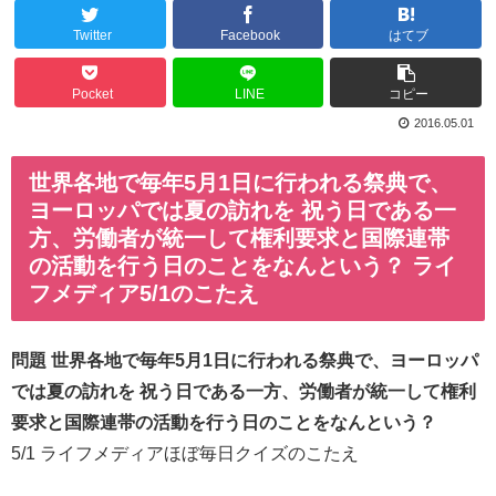
Twitter
Facebook
はてブ
Pocket
LINE
コピー
2016.05.01
世界各地で毎年5月1日に行われる祭典で、
ヨーロッパでは夏の訪れを 祝う日である一
方、労働者が統一して権利要求と国際連帯
の活動を行う日のことをなんという？ ライ
フメディア5/1のこたえ
問題 世界各地で毎年5月1日に行われる祭典で、ヨーロッパ
では夏の訪れを 祝う日である一方、労働者が統一して権利
要求と国際連帯の活動を行う日のことをなんという？
5/1 ライフメディアほぼ毎日クイズのこたえ