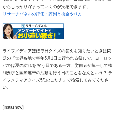
からしっかり貯まっていくのが実感できます。
リサーチパネルの評価・評判と換金やり方
ライフメディアほぼ毎日クイズの答えを知りたいときは問
題の『世界各地で毎年5月1日に行われる祭典で、ヨーロッ
パでは夏の訪れを 祝う日である一方、労働者が統一して権
利要求と国際連帯の活動を行う日のことをなんという？ ラ
イフメディアクイズ5/1のこたえ』で検索してみてくださ
い。
[instashow]