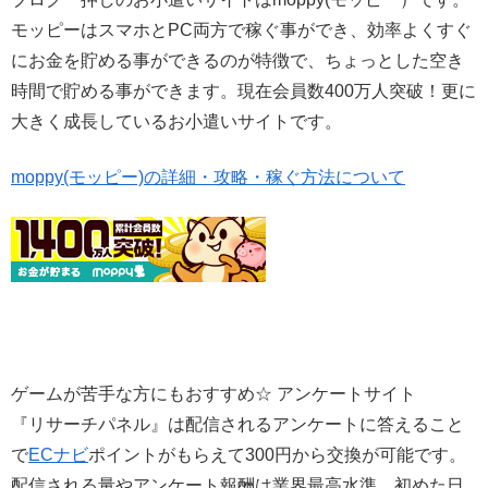
モッピーはスマホとPC両方で稼ぐ事ができ、効率よくすぐ
にお金を貯める事ができるのが特徴で、ちょっとした空き
時間で貯める事ができます。現在会員数400万人突破！更に
大きく成長しているお小遣いサイトです。
moppy(モッピー)の詳細・攻略・稼ぐ方法について
ゲームが苦手な方にもおすすめ☆ アンケートサイト
『リサーチパネル』は配信されるアンケートに答えること
で
ECナビ
ポイントがもらえて300円から交換が可能です。
配信される量やアンケート報酬は業界最高水準、初めた日