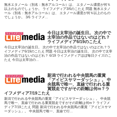
無水エタノール（別名：無水アルコール）は、 エタノール濃度が何％
以上のものでしょうか。 ライフメディア3/6のこたえ 問題 無水エタノ
ール（別名：無水アルコール）は、 エタノール濃度が何％以上のもの
でしょうか。 3/6 ライフメ...
今日は太宰治の誕生日。 次の中で
ライフメディア
太宰治の作品ではないのはどれ？
ライフメディア6/19のこたえ
今日は太宰治の誕生日。 次の中で太宰治の作品ではないのはどれ？ラ
イフメディア6/19のこたえ 問題 今日は太宰治の誕生日。 次の中で太宰
治の作品ではないのはどれ？ 6/19 ライフメディアほぼ毎日クイズのこ
たえ 今日は太宰治の...
新潟で行われる中央競馬の重賞
ライフメディア
「アイビスサマーダッシュ」。 中
央競馬で唯一、直線で行われる重
賞競走ですがその距離は何m？ラ
イフメディア7/19こたえ
新潟で行われる中央競馬の重賞「アイビスサマーダッシュ」。 中央競
馬で唯一、直線で行われる重賞競走ですがその距離は何m？ ライフメ
ディア7/19こたえ 問題 新潟で行われる中央競馬の重賞「アイビスサマ
ーダッシュ」。 中央競馬で唯一、直線で行...