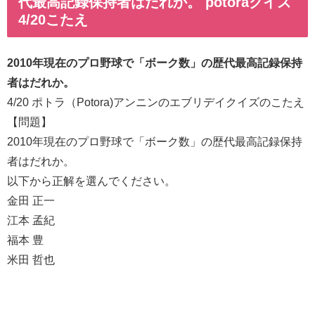
代最高記録保持者はだれか。 potoraクイズ
4/20こたえ
2010年現在のプロ野球で「ボーク数」の歴代最高記録保持
者はだれか。
4/20 ポトラ（Potora)アンニンのエブリデイクイズのこたえ
【問題】
2010年現在のプロ野球で「ボーク数」の歴代最高記録保持
者はだれか。
以下から正解を選んでください。
金田 正一
江本 孟紀
福本 豊
米田 哲也