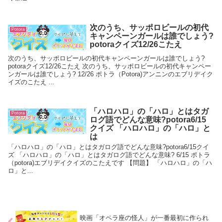
次のうち、サッポロビールの初代
Potora
キャンペーンガールは誰でしょう?
potoraクイズ12/26こたえ
次のうち、サッポロビールの初代キャンペーンガールは誰でしょう?
potoraクイズ12/26こたえ 次のうち、サッポロビールの初代キャンペー
ンガールは誰でしょう? 12/26 ポトラ（Potora)アンニンのエブリデイク
イズのこたえ ...
「ハロハロ」の「ハロ」とはタガ
Potora
ログ語でどんな意味?potora6/15
クイズ 「ハロハロ」の「ハロ」と
は
「ハロハロ」の「ハロ」とはタガログ語でどんな意味?potora6/15クイ
ズ 「ハロハロ」の「ハロ」とはタガログ語でどんな意味? 6/15 ポトラ
（potora)エブリデイクイズのこたえです 【問題】 「ハロハロ」の「ハ
ロ」と...
映画「オペラ座の怪人」が一番最初に作られ