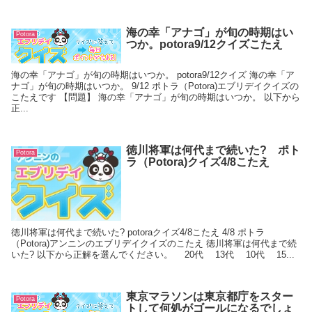
海の幸「アナゴ」が旬の時期はい
Potora
つか。potora9/12クイズこたえ
海の幸「アナゴ」が旬の時期はいつか。 potora9/12クイズ 海の幸「ア
ナゴ」が旬の時期はいつか。 9/12 ポトラ（Potora)エブリデイクイズの
こたえです 【問題】 海の幸「アナゴ」が旬の時期はいつか。 以下から
正...
徳川将軍は何代まで続いた? ポト
Potora
ラ（Potora)クイズ4/8こたえ
徳川将軍は何代まで続いた? potoraクイズ4/8こたえ 4/8 ポトラ
（Potora)アンニンのエブリデイクイズのこたえ 徳川将軍は何代まで続
いた? 以下から正解を選んでください。 20代 13代 10代 15...
東京マラソンは東京都庁をスター
Potora
トして何処がゴールになるでしょ