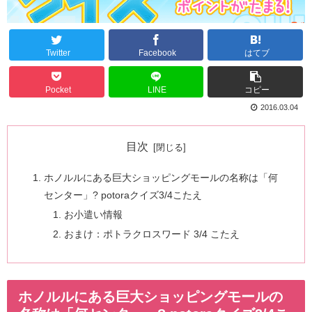
Twitter
Facebook
はてブ
Pocket
LINE
コピー
2016.03.04
目次
ホノルルにある巨大ショッピングモールの名称は「何
センター」? potoraクイズ3/4こたえ
お小遣い情報
おまけ：ポトラクロスワード 3/4 こたえ
ホノルルにある巨大ショッピングモールの