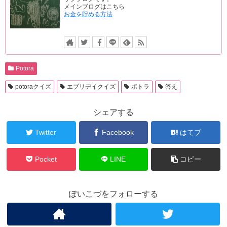
メインブログはこちら
お金を貯める方法
Potora
potoraクイズ
エブリデイクイズ
ポトラ
答え
シェアする
Twitter
Facebook
はてブ
Pocket
LINE
コピー
ぽいこづをフォローする