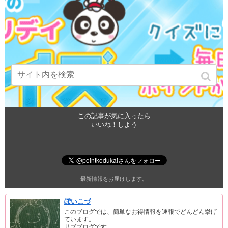
この記事が気に入ったら
いいね！しよう
最新情報をお届けします。
ぽいこづ
このブログでは、簡単なお得情報を速報でどんどん挙げ
ています。
サブブログです。