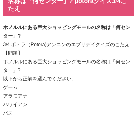
名称は「何センター」? potoraクイズ3/4こ
たえ
ホノルルにある巨大ショッピングモールの名称は「何セン
ター」?
3/4 ポトラ（Potora)アンニンのエブリデイクイズのこたえ
【問題】
ホノルルにある巨大ショッピングモールの名称は「何セン
ター」?
以下から正解を選んでください。
ゲーム
アラモアナ
ハワイアン
バス