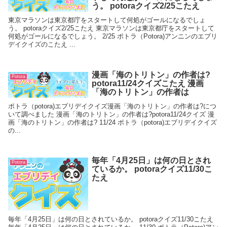
う。 potoraクイズ2/25こたえ
東京マラソンは東京都庁をスタートして何処がゴールになるでしょ
う。 potoraクイズ2/25こたえ 東京マラソンは東京都庁をスタートして
何処がゴールになるでしょう。 2/25 ポトラ（Potora)アンニンのエブリ
デイクイズのこたえ ...
漫画「海のトリトン」の作者は?
Potora
potora11/24クイズこたえ 漫画
「海のトリトン」の作者は
ポトラ（potora)エブリデイクイズ漫画「海のトリトン」の作者は?につ
いて調べました 漫画「海のトリトン」の作者は?potora11/24クイズ 漫
画「海のトリトン」の作者は? 11/24 ポトラ（potora)エブリデイクイズ
の...
毎年「4月25日」は何の日とされ
Potora
ているか。 potoraクイズ11/30こ
たえ
毎年「4月25日」は何の日とされているか。 potoraクイズ11/30こたえ