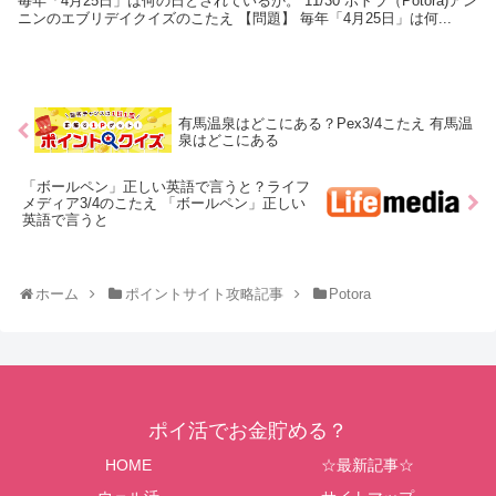
毎年「4月25日」は何の日とされているか。 11/30 ポトラ（Potora)アン
ニンのエブリデイクイズのこたえ 【問題】 毎年「4月25日」は何...
有馬温泉はどこにある？Pex3/4こたえ 有馬温
泉はどこにある
「ボールペン」正しい英語で言うと？ライフ
メディア3/4のこたえ 「ボールペン」正しい
英語で言うと
ホーム
ポイントサイト攻略記事
Potora
ポイ活でお金貯める？
HOME
☆最新記事☆