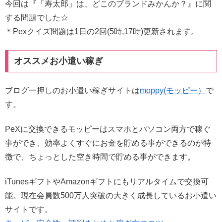
今回は『「寿太郎」は、どこのブランドみかんか？』に関
する問題でした☆
＊Pexクイズ問題は1日の2回(5時,17時)更新されます。
オススメお小遣い稼ぎ
ブログ一押しのお小遣い稼ぎサイトは
moppy(モッピー）
で
す。
PeXに交換できるモッピーはスマホとパソコン両方で稼ぐ
事ができ、効率よくすぐにお金を貯める事ができるのが特
徴で、ちょっとした空き時間で貯める事ができます。
iTunesギフトやAmazonギフトにもリアルタイムで交換可
能。現在会員数500万人突破の大きく成長しているお小遣い
サイトです。