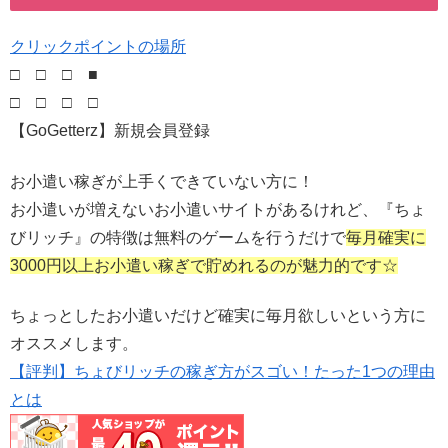
クリックポイントの場所
□ □ □ ■
□ □ □ □
【GoGetterz】新規会員登録
お小遣い稼ぎが上手くできていない方に！
お小遣いが増えないお小遣いサイトがあるけれど、『ちょ
びリッチ』の特徴は無料のゲームを行うだけで
毎月確実に
3000円以上お小遣い稼ぎで貯めれるのが魅力的です☆
ちょっとしたお小遣いだけど確実に毎月欲しいという方に
オススメします。
【評判】ちょびリッチの稼ぎ方がスゴい！たった1つの理由
とは