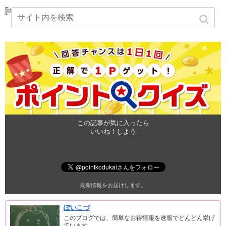
[instashow]
この記事が気に入ったら
いいね！しよう
最新情報をお届けします。
ぽいこづ
このブログでは、簡単なお得情報を速報でどんどん挙げ
ています。