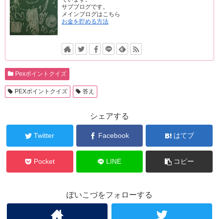
サブブログです。
メインブログはこちら
お金を貯める方法
Pexポイントクイズ
PEXポイントクイズ
答え
シェアする
Twitter
Facebook
はてブ
Pocket
LINE
コピー
ぽいこづをフォローする