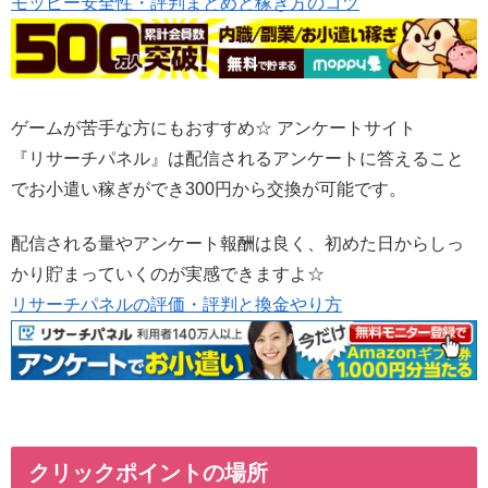
モッピー安全性・評判まとめと稼ぎ方のコツ
ゲームが苦手な方にもおすすめ☆ アンケートサイト
『リサーチパネル』は配信されるアンケートに答えること
でお小遣い稼ぎができ300円から交換が可能です。
配信される量やアンケート報酬は良く、初めた日からしっ
かり貯まっていくのが実感できますよ☆
リサーチパネルの評価・評判と換金やり方
クリックポイントの場所