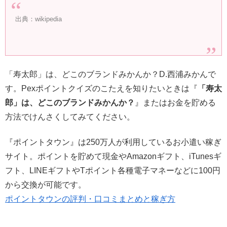
出典：wikipedia
「寿太郎」は、どこのブランドみかんか？D.西浦みかんで
す。Pexポイントクイズのこたえを知りたいときは『
「寿太
郎」は、どこのブランドみかんか？
』またはお金を貯める
方法でけんさくしてみてください。
『ポイントタウン』は250万人が利用しているお小遣い稼ぎ
サイト。ポイントを貯めて現金やAmazonギフト、iTunesギ
フト、LINEギフトやTポイント各種電子マネーなどに100円
から交換が可能です。
ポイントタウンの評判・口コミまとめと稼ぎ方