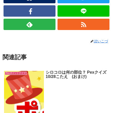
ぽいこづ
関連記事
シロコロは何の部位？ Pexクイズ
Pexポイントクイズ
10/28こたえ (おまけ)