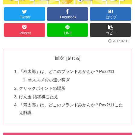
Twitter
Facebook
はてブ
Pocket
LINE
コピー
2017.02.11
目次
「寿太郎」は、どこのブランドみかんか？Pex2/11
オススメお小遣い稼ぎ
クリックポイントの場所
げん玉 詰将棋こたえ
「寿太郎」は、どこのブランドみかんか？Pex2/11こた
え解説