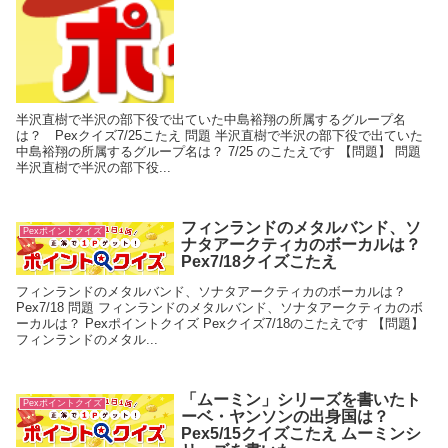
半沢直樹で半沢の部下役で出ていた中島裕翔の所属するグループ名
は？ Pexクイズ7/25こたえ 問題 半沢直樹で半沢の部下役で出ていた
中島裕翔の所属するグループ名は？ 7/25 のこたえです 【問題】 問題
半沢直樹で半沢の部下役...
フィンランドのメタルバンド、ソ
Pexポイントクイズ
ナタアークティカのボーカルは？
Pex7/18クイズこたえ
フィンランドのメタルバンド、ソナタアークティカのボーカルは？
Pex7/18 問題 フィンランドのメタルバンド、ソナタアークティカのボ
ーカルは？ Pexポイントクイズ Pexクイズ7/18のこたえです 【問題】
フィンランドのメタル...
「ムーミン」シリーズを書いたト
Pexポイントクイズ
ーベ・ヤンソンの出身国は？
Pex5/15クイズこたえ ムーミンシ