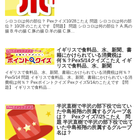
シロコロは何の部位？ Pexクイズ10/28こたえ 問題 シロコロは何の部
位？ 10/28 のこたえです 【問題】 問題 シロコロは何の部位？ A.馬の
腸 B.牛の腸 C.豚の腸 D.羊の腸 C.豚...
イギリスで食料品、水、新聞、書
Pexポイントクイズ
籍にかけられている消費税は
何％？Pex5/14クイズこたえ イギ
リスで食料品、水、新聞
イギリスで食料品、水、新聞、書籍にかけられている消費税は何％？
Pex5/14 問題 イギリスで食料品、水、新聞、書籍にかけられている消
費税は何％？ Pexポイントクイズ Pexクイズ5/14のこたえです 【問
題】 イギリスで食料品...
半沢直樹で半沢の部下役で出てい
Pexポイントクイズ
た中島裕翔の所属するグループ名
は？ Pexクイズ7/25こたえ 問
題 半沢直樹で半沢の部下役で出て
いた中島裕翔の所属するグループ
名は？