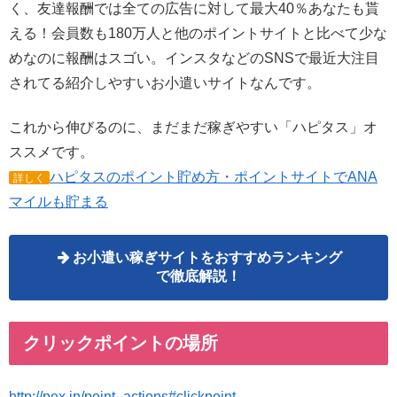
く、友達報酬では全ての広告に対して最大40％あなたも貰
える！会員数も180万人と他のポイントサイトと比べて少な
めなのに報酬はスゴい。インスタなどのSNSで最近大注目
されてる紹介しやすいお小遣いサイトなんです。
これから伸びるのに、まだまだ稼ぎやすい「ハピタス」オ
ススメです。
ハピタスのポイント貯め方・ポイントサイトでANA
詳しく
マイルも貯まる
お小遣い稼ぎサイトをおすすめランキング
で徹底解説！
クリックポイントの場所
http://pex.jp/point_actions#clickpoint