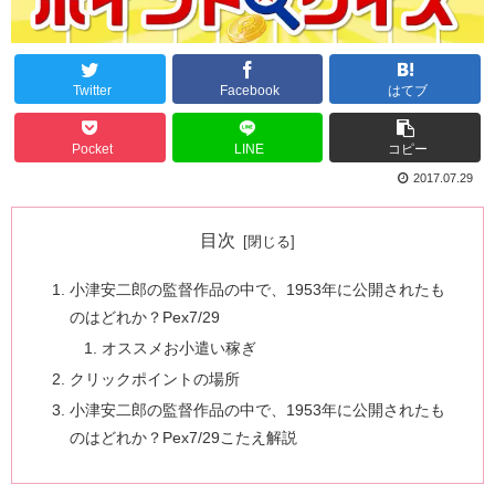
Twitter
Facebook
はてブ
Pocket
LINE
コピー
2017.07.29
目次
小津安二郎の監督作品の中で、1953年に公開されたも
のはどれか？Pex7/29
オススメお小遣い稼ぎ
クリックポイントの場所
小津安二郎の監督作品の中で、1953年に公開されたも
のはどれか？Pex7/29こたえ解説