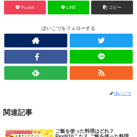
Pocket
LINE
コピー
ぽいこづをフォローする
ぽいこづ
関連記事
ご飯を使った料理はどれ？
Pexポイントクイズ
Pex8/10こたえ ご飯を使った料理