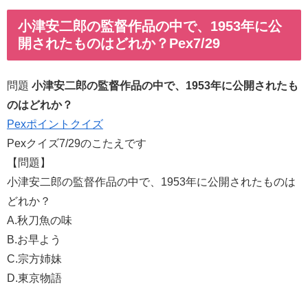
小津安二郎の監督作品の中で、1953年に公
開されたものはどれか？Pex7/29
問題
小津安二郎の監督作品の中で、1953年に公開されたも
のはどれか？
Pexポイントクイズ
Pexクイズ7/29のこたえです
【問題】
小津安二郎の監督作品の中で、1953年に公開されたものは
どれか？
A.秋刀魚の味
B.お早よう
C.宗方姉妹
D.東京物語