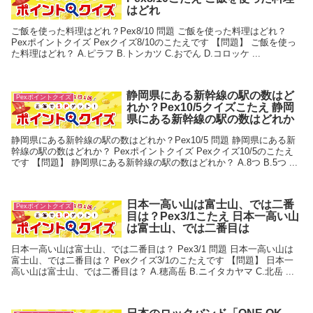
はどれ
ご飯を使った料理はどれ？Pex8/10 問題 ご飯を使った料理はどれ？
Pexポイントクイズ Pexクイズ8/10のこたえです 【問題】 ご飯を使っ
た料理はどれ？ A.ピラフ B.トンカツ C.おでん D.コロッケ ...
静岡県にある新幹線の駅の数はど
Pexポイントクイズ
れか？Pex10/5クイズこたえ 静岡
県にある新幹線の駅の数はどれか
静岡県にある新幹線の駅の数はどれか？Pex10/5 問題 静岡県にある新
幹線の駅の数はどれか？ Pexポイントクイズ Pexクイズ10/5のこたえ
です 【問題】 静岡県にある新幹線の駅の数はどれか？ A.8つ B.5つ ...
日本一高い山は富士山、では二番
Pexポイントクイズ
目は？Pex3/1こたえ 日本一高い山
は富士山、では二番目は
日本一高い山は富士山、では二番目は？ Pex3/1 問題 日本一高い山は
富士山、では二番目は？ Pexクイズ3/1のこたえです 【問題】 日本一
高い山は富士山、では二番目は？ A.穂高岳 B.ニイタカヤマ C.北岳 ...