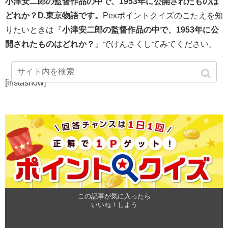
小津安二郎の監督作品の中で、1953年に公開されたものは
どれか？D.東京物語です。
Pexポイントクイズのこたえを知
りたいときは『
小津安二郎の監督作品の中で、1953年に公
開されたものはどれか？
』でけんさくしてみてください。
[instashow]
この記事が気に入ったら
いいね！しよう