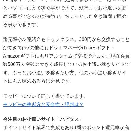
とパソコン両方で稼ぐ事ができて、効率よくお小遣いを貯
める事ができるのが特徴で、ちょっとした空き時間で貯め
る事ができます。
還元率や友達紹介もトップクラス。300円から交換すること
ができてpexの他にもドットマネーやiTunesギフト・
Amazonギフトにもリアルタイムで交換できます。現在会員
数500万人突破の大きく成長しているお小遣い稼ぎサイトで
す。もっとお小遣いを稼ぎたい方、他のお小遣い稼ぎサイ
トにも興味のある方は必見です。
モッピーについて詳しく書いています。
モッピーの稼ぎ方と安全性・評判は？
今注目のお小遣いサイト「ハピタス」
ポイントサイト業界で実績もあり1番のポイント還元率が高