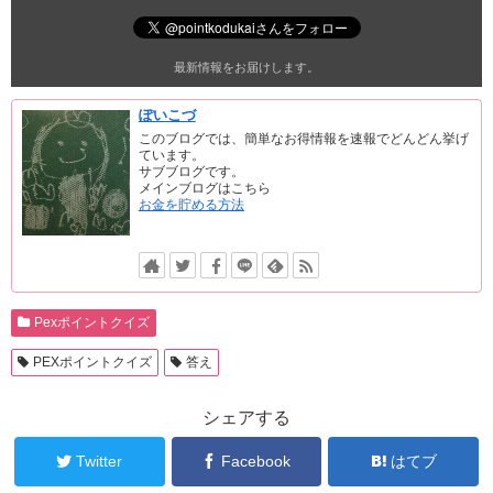
最新情報をお届けします。
ぽいこづ
このブログでは、簡単なお得情報を速報でどんどん挙げ
ています。
サブブログです。
メインブログはこちら
お金を貯める方法
Pexポイントクイズ
PEXポイントクイズ
答え
シェアする
Twitter
Facebook
はてブ