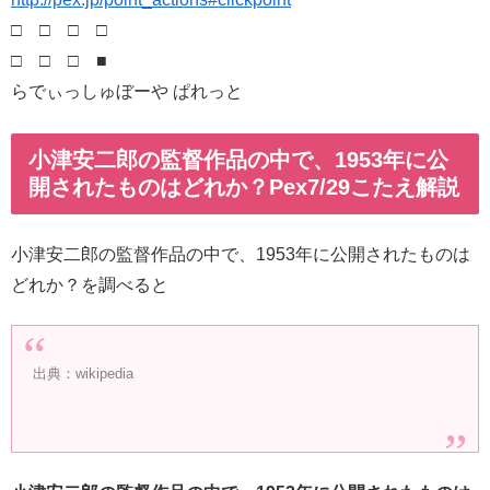
□ □ □ □
□ □ □ ■
らでぃっしゅぼーや ぱれっと
小津安二郎の監督作品の中で、1953年に公
開されたものはどれか？Pex7/29こたえ解説
小津安二郎の監督作品の中で、1953年に公開されたものは
どれか？を調べると
出典：wikipedia