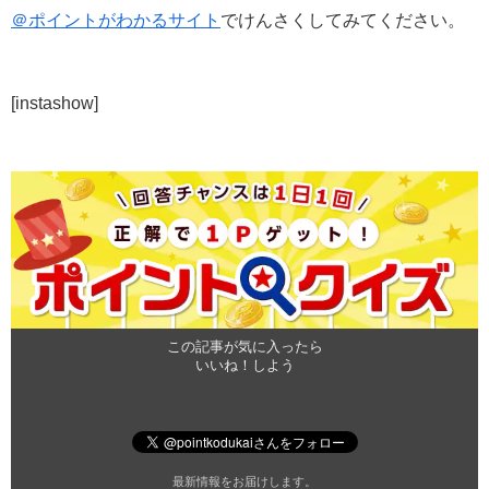
＠ポイントがわかるサイト
でけんさくしてみてください。
[instashow]
この記事が気に入ったら
いいね！しよう
最新情報をお届けします。