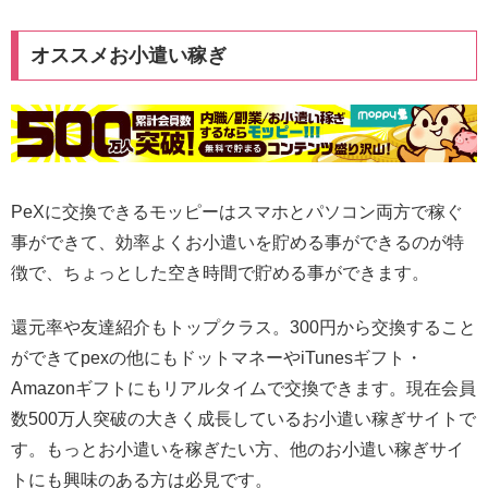
オススメお小遣い稼ぎ
PeXに交換できるモッピーはスマホとパソコン両方で稼ぐ
事ができて、効率よくお小遣いを貯める事ができるのが特
徴で、ちょっとした空き時間で貯める事ができます。
還元率や友達紹介もトップクラス。300円から交換すること
ができてpexの他にもドットマネーやiTunesギフト・
Amazonギフトにもリアルタイムで交換できます。現在会員
数500万人突破の大きく成長しているお小遣い稼ぎサイトで
す。もっとお小遣いを稼ぎたい方、他のお小遣い稼ぎサイ
トにも興味のある方は必見です。