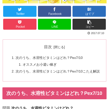
Twitter
Facebook
はてブ
Pocket
LINE
コピー
2017.07.10
目次
次のうち、水溶性ビタミンはどれ？Pex7/10
オススメお小遣い稼ぎ
次のうち、水溶性ビタミンはどれ？Pex7/10こたえ解説
次のうち、水溶性ビタミンはどれ？Pex7/10
問題
次のうち、水溶性ビタミンはどれ？