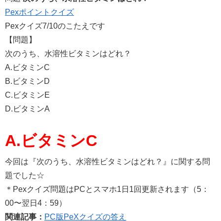
Pexポイントクイズ
Pexクイズ7/10のこたえです
【問題】
次のうち、水溶性ビタミンはどれ？
A.ビタミンC
B.ビタミンD
C.ビタミンE
D.ビタミンA
A.ビタミンC
今回は『次のうち、水溶性ビタミンはどれ？』に関する問
題でした☆
＊Pexクイズ問題はPCとスマホ1日1回更新されます（5：
00〜翌日4：59）
関連記事：
PC版PeXクイズの答え