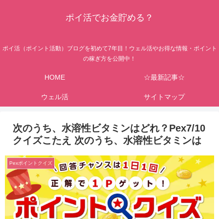
ポイ活でお金貯める？
ポイ活（ポイント活動）ブログを初めて7年目！ウェル活やお得な情報・ポイント
の稼ぎ方を公開中！
HOME
☆最新記事☆
ウェル活
サイトマップ
次のうち、水溶性ビタミンはどれ？Pex7/10
クイズこたえ 次のうち、水溶性ビタミンは
Pexポイントクイズ