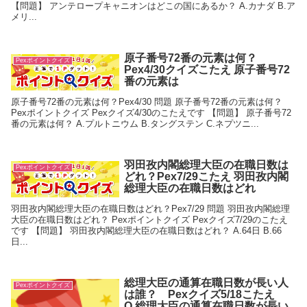
【問題】 アンテロープキャニオンはどこの国にあるか？ A.カナダ B.ア
メリ...
原子番号72番の元素は何？
Pexポイントクイズ
Pex4/30クイズこたえ 原子番号72
番の元素は
原子番号72番の元素は何？Pex4/30 問題 原子番号72番の元素は何？
Pexポイントクイズ Pexクイズ4/30のこたえです 【問題】 原子番号72
番の元素は何？ A.プルトニウム B.タングステン C.ネプツニ...
羽田孜内閣総理大臣の在職日数は
Pexポイントクイズ
どれ？Pex7/29こたえ 羽田孜内閣
総理大臣の在職日数はどれ
羽田孜内閣総理大臣の在職日数はどれ？Pex7/29 問題 羽田孜内閣総理
大臣の在職日数はどれ？ Pexポイントクイズ Pexクイズ7/29のこたえ
です 【問題】 羽田孜内閣総理大臣の在職日数はどれ？ A.64日 B.66
日...
総理大臣の通算在職日数が長い人
Pexポイントクイズ
は誰？ Pexクイズ5/18こたえ
Q.総理大臣の通算在職日数が長い