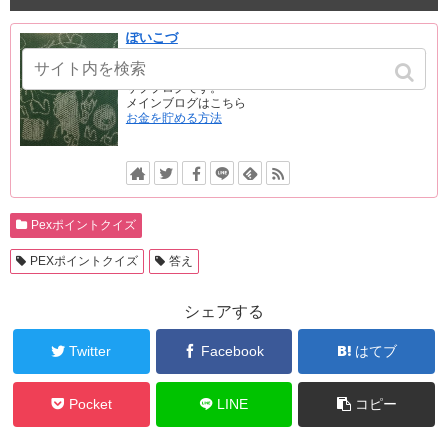
ぽいこづ
このブログでは、簡単なお得情報を速報でどんどん挙げ
ています。
サブブログです。
メインブログはこちら
お金を貯める方法
Pexポイントクイズ
PEXポイントクイズ
答え
シェアする
Twitter
Facebook
はてブ
Pocket
LINE
コピー