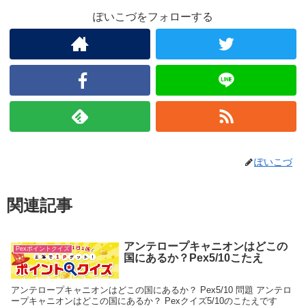
ぽいこづをフォローする
ぽいこづ
関連記事
アンテロープキャニオンはどこの
Pexポイントクイズ
国にあるか？Pex5/10こたえ
アンテロープキャニオンはどこの国にあるか？ Pex5/10 問題 アンテロ
ープキャニオンはどこの国にあるか？ Pexクイズ5/10のこたえです