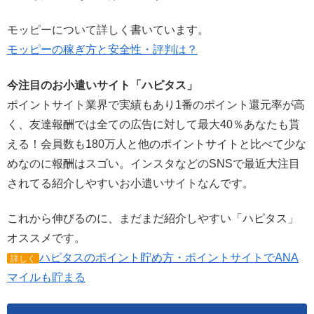
モッピーについて詳しく書いています。
モッピーの稼ぎ方と安全性・評判は？
今注目のお小遣いサイト「ハピタス」
ポイントサイト業界で実績もあり1番のポイント還元率が高
く、友達報酬では全ての広告に対して最大40％あなたも貰
える！会員数も180万人と他のポイントサイトと比べて少な
めなのに報酬はスゴい。インスタなどのSNSで最近大注目
されてる紹介しやすいお小遣いサイトなんです。
これから伸びるのに、まだまだ紹介しやすい「ハピタス」
オススメです。
ハピタスのポイント貯め方・ポイントサイトでANA
詳しく
マイルも貯まる