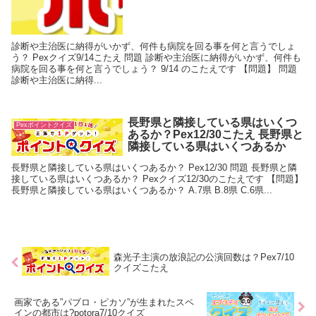
診断や主治医に納得がいかず、何件も病院を回る事を何と言うでしょ
う？ Pexクイズ9/14こたえ 問題 診断や主治医に納得がいかず、何件も
病院を回る事を何と言うでしょう？ 9/14 のこたえです 【問題】 問題
診断や主治医に納得...
長野県と隣接している県はいくつ
Pexポイントクイズ
あるか？Pex12/30こたえ 長野県と
隣接している県はいくつあるか
長野県と隣接している県はいくつあるか？ Pex12/30 問題 長野県と隣
接している県はいくつあるか？ Pexクイズ12/30のこたえです 【問題】
長野県と隣接している県はいくつあるか？ A.7県 B.8県 C.6県...
森光子主演の放浪記の公演回数は？Pex7/10
クイズこたえ
画家である”パブロ・ピカソ”が生まれたスペ
インの都市は?potora7/10クイズ