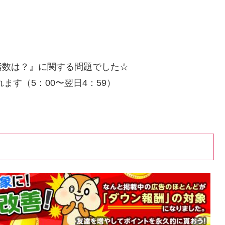
指数は？』に関する問題でした☆
ます（5：00〜翌日4：59）