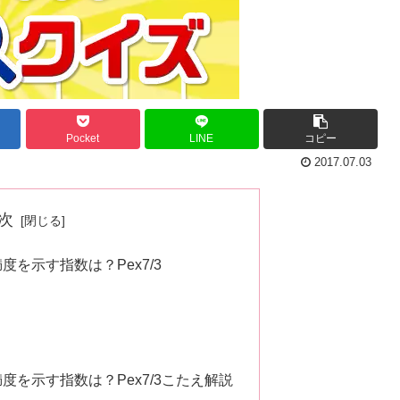
Pocket
LINE
コピー
2017.07.03
次
を示す指数は？Pex7/3
を示す指数は？Pex7/3こたえ解説