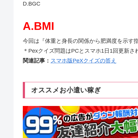
D.BGC
A.BMI
今回は『体重と身長の関係から肥満度を示す
＊Pexクイズ問題はPCとスマホ1日1回更新され
関連記事：
スマホ版PeXクイズの答え
オススメお小遣い稼ぎ