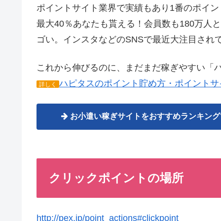
ポイントサイト業界で実績もあり1番のポイ
最大40％あなたも貰える！会員数も180万
ゴい。インスタなどのSNSで最近大注目され
これから伸びるのに、まだまだ稼ぎやすい「
ハピタスのポイント貯め方・ポイントサ
詳しく
お小遣い稼ぎサイトをおすすめランキング
クリックポイントの場所
http://pex.jp/point_actions#clickpoint