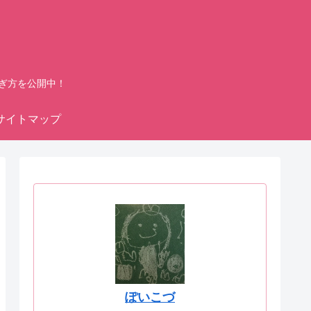
ぎ方を公開中！
サイトマップ
ぽいこづ