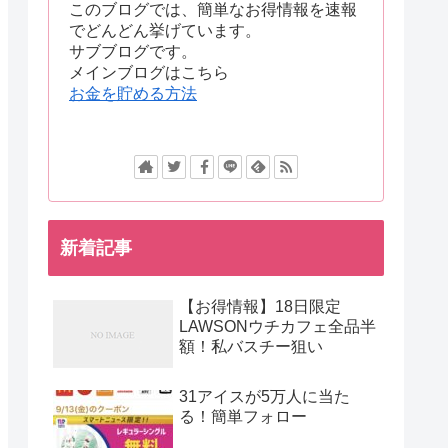
このブログでは、簡単なお得情報を速報
でどんどん挙げています。
サブブログです。
メインブログはこちら
お金を貯める方法
新着記事
【お得情報】18日限定
LAWSONウチカフェ全品半
額！私バスチー狙い
31アイスが5万人に当た
る！簡単フォロー