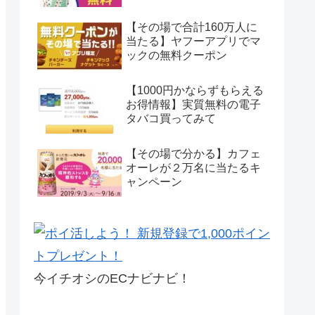
【その場で合計160万人に
当たる】ヤフーアプリでマ
ックの無料クーポン
【1000円かならずもらえる
お得情報】実質無料の電子
タバコ買ってみて
【その場で分かる】カフェ
オーレが２万名に当たるキ
ャンペーン
今イチオシのECナビナビ！