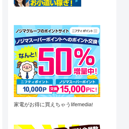
家電がお得に買えちゃうlifemedia!