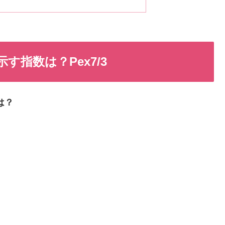
指数は？Pex7/3
は？