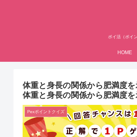
ポイ活（ポイ
HOME
体重と身長の関係から肥満度を示
体重と身長の関係から肥満度を
Pexポイントクイズ