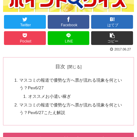
Twitter
Facebook
はてブ
Pocket
LINE
コピー
2017.06.27
目次
マスコミの報道で優勢な方へ票が流れる現象を何とい
う？Pex6/27
オススメお小遣い稼ぎ
マスコミの報道で優勢な方へ票が流れる現象を何とい
う？Pex6/27こたえ解説