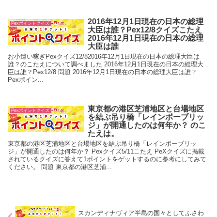
2016年12月1日現在の日本の総理
Pexポイントクイズ
大臣は誰？Pex12/8クイズこたえ
2016年12月1日現在の日本の総理
大臣は誰
お小遣い稼ぎPexクイズ12/82016年12月1日現在の日本の総理大臣は
誰？のこたえについて調べました 2016年12月1日現在の日本の総理大
臣は誰？Pex12/8 問題 2016年12月1日現在の日本の総理大臣は誰？
Pexポイン...
東京都の港区芝浦地区と台場地区
Pexポイントクイズ
を結ぶ吊り橋「レインボーブリッ
ジ」が開通したのは何年か？ のこ
たえは。
東京都の港区芝浦地区と台場地区を結ぶ吊り橋「レインボーブリッ
ジ」が開通したのは何年か？ Pexクイズ5/11こたえ PeXクイズに掲載
されているクイズに答えて1ポイントをゲットするのに参考にしてみて
ください。 問題 東京都の港区芝浦...
スカンディナヴィア半島の国々としてふさわ