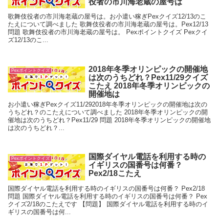
役者の市川海老蔵の屋号は
歌舞伎役者の市川海老蔵の屋号は。お小遣い稼ぎPexクイズ12/13のこ
たえについて調べました 歌舞伎役者の市川海老蔵の屋号は。Pex12/13
問題 歌舞伎役者の市川海老蔵の屋号は。 Pexポイントクイズ Pexクイ
ズ12/13のこ...
2018年冬季オリンピックの開催地
Pexポイントクイズ
は次のうちどれ？Pex11/29クイズ
こたえ 2018年冬季オリンピックの
開催地は
お小遣い稼ぎPexクイズ11/292018年冬季オリンピックの開催地は次の
うちどれ？のこたえについて調べました 2018年冬季オリンピックの開
催地は次のうちどれ？Pex11/29 問題 2018年冬季オリンピックの開催地
は次のうちどれ？...
国際ダイヤル電話を利用する時の
Pexポイントクイズ
イギリスの国番号は何番？
Pex2/18こたえ
国際ダイヤル電話を利用する時のイギリスの国番号は何番？ Pex2/18
問題 国際ダイヤル電話を利用する時のイギリスの国番号は何番？ Pex
クイズ2/18のこたえです 【問題】 国際ダイヤル電話を利用する時のイ
ギリスの国番号は何...