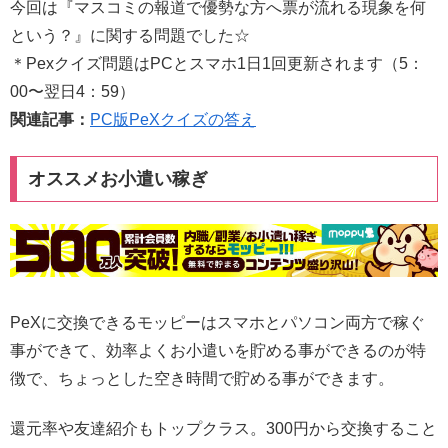
今回は『マスコミの報道で優勢な方へ票が流れる現象を何
という？』に関する問題でした☆
＊Pexクイズ問題はPCとスマホ1日1回更新されます（5：
00〜翌日4：59）
関連記事：
PC版PeXクイズの答え
オススメお小遣い稼ぎ
PeXに交換できるモッピーはスマホとパソコン両方で稼ぐ
事ができて、効率よくお小遣いを貯める事ができるのが特
徴で、ちょっとした空き時間で貯める事ができます。
還元率や友達紹介もトップクラス。300円から交換すること