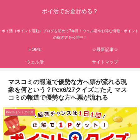
ポイ活でお金貯める？
ポイ活（ポイント活動）ブログを初めて7年目！ウェル活やお得な情報・ポイント
の稼ぎ方を公開中！
HOME
☆最新記事☆
ウェル活
サイトマップ
マスコミの報道で優勢な方へ票が流れる現
象を何という？Pex6/27クイズこたえ マス
コミの報道で優勢な方へ票が流れる
Pexポイントクイズ