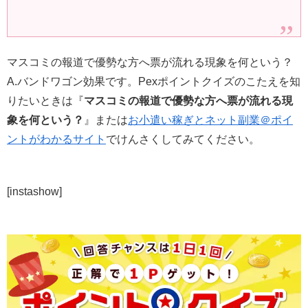
マスコミの報道で優勢な方へ票が流れる現象を何という？
A.バンドワゴン効果です。Pexポイントクイズのこたえを知
りたいときは『
マスコミの報道で優勢な方へ票が流れる現
象を何という？
』または
お小遣い稼ぎとネット副業＠ポイ
ントがわかるサイト
でけんさくしてみてください。
[instashow]