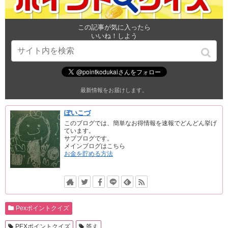
この記事が気に入ったら
いいね！しよう
最新情報をお届けします。
ぽいこづ
このブログでは、簡単なお得情報を速報でどんどん挙げ
ています。
サブブログです。
メインブログはこちら
お金を貯める方法
Pexポイントクイズ
PEXポイントクイズ
答え