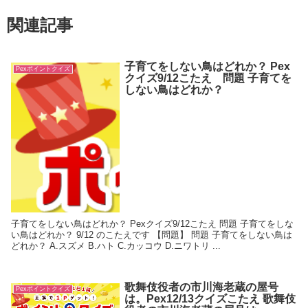
関連記事
子育てをしない鳥はどれか？ Pex
Pexポイントクイズ
クイズ9/12こたえ 問題 子育てを
しない鳥はどれか？
子育てをしない鳥はどれか？ Pexクイズ9/12こたえ 問題 子育てをしな
い鳥はどれか？ 9/12 のこたえです 【問題】 問題 子育てをしない鳥は
どれか？ A.スズメ B.ハト C.カッコウ D.ニワトリ ...
歌舞伎役者の市川海老蔵の屋号
Pexポイントクイズ
は。Pex12/13クイズこたえ 歌舞伎