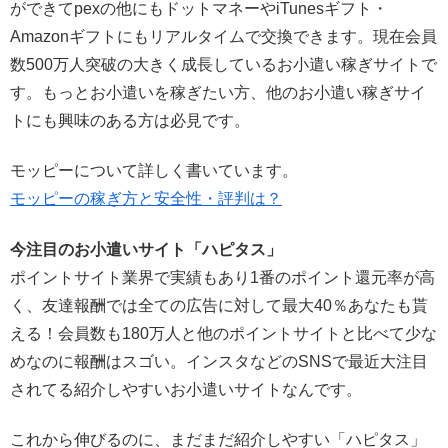
ができてpexの他にもドットマネーやiTunesギフト・
Amazonギフトにもリアルタイムで交換できます。現在会員
数500万人突破の大きく成長しているお小遣い稼ぎサイトで
す。もっとお小遣いを稼ぎたい方、他のお小遣い稼ぎサイ
トにも興味のある方は必見です。
モッピーについて詳しく書いています。
モッピーの稼ぎ方と安全性・評判は？
今注目のお小遣いサイト「ハピタス」
ポイントサイト業界で実績もあり1番のポイント還元率が高
く、友達報酬では全ての広告に対して最大40％あなたも貰
える！会員数も180万人と他のポイントサイトと比べて少な
めなのに報酬はスゴい。インスタなどのSNSで最近大注目
されてる紹介しやすいお小遣いサイトなんです。
これから伸びるのに、まだまだ紹介しやすい「ハピタス」