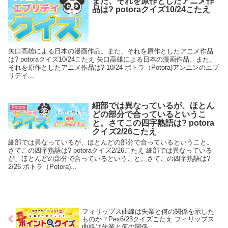
また、それを原作としたアニメ作
品は? potoraクイズ10/24こたえ
矢口高雄による日本の漫画作品。また、それを原作としたアニメ作品
は? potoraクイズ10/24こたえ 矢口高雄による日本の漫画作品。また、
それを原作としたアニメ作品は? 10/24 ポトラ（Potora)アンニンのエブ
リデイ...
細部では異なっているが、ほとん
Potora
どの部分で合っているというこ
と。さてこの四字熟語は? potora
クイズ2/26こたえ
細部では異なっているが、ほとんどの部分で合っているということ。
さてこの四字熟語は? potoraクイズ2/26こたえ 細部では異なっている
が、ほとんどの部分で合っているということ。さてこの四字熟語は?
2/26 ポトラ（Potora)...
フィリップス曲線は失業と何の関係を示した
ものか？Pex6/23クイズこたえ フィリップス
曲線は失業と何の関係