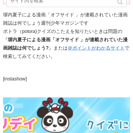
塀内夏子による漫画「オフサイド 」が連載されていた漫画
雑誌は何でしょう週刊少年マガジンです
ポトラ（potora)クイズのこたえを知りたいときは問題の
『
塀内夏子による漫画「オフサイド 」が連載されていた漫
画雑誌は何でしょう?
』または
＠ポイントがわかるサイト
で
検索してみてください。
[instashow]