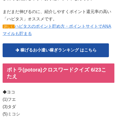
まだまだ伸びるのに、紹介しやすくポイント還元率の高い
「ハピタス」オススメです。
ハピタスのポイント貯め方・ポイントサイトでANA
詳しく
マイルも貯まる
稼げるお小遣い稼ぎランキング はこちら
ポトラ(potora)クロスワードクイズ 6/23こ
たえ
◆ヨコ
(1)フエ
(3)タダ
(5)ミコシ