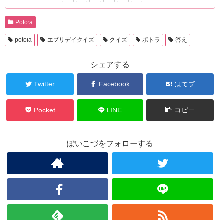
Potora
potora
エブリデイクイズ
クイズ
ポトラ
答え
シェアする
Twitter
Facebook
はてブ
Pocket
LINE
コピー
ぽいこづをフォローする