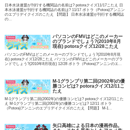
日本水泳連盟が刊行する機関誌の名前は? potoraクイズ11/17こたえ 日
本水泳連盟が刊行する機関誌の名前は? 11/17 ポトラ（Potora)アンニン
のエブリデイクイズのこたえ 【問題】 日本水泳連盟が刊行する機関誌
の...
パソコンのFMVはどこのメーカー
Potora
のブランドでしょう?(2010年8月
現在) potoraクイズ12/28こたえ
パソコンのFMVはどこのメーカーのブランドでしょう?(2010年8月現
在) potoraクイズ12/28こたえ パソコンのFMVはどこのメーカーのブラ
ンドでしょう?(2010年8月現在) 12/28 ポトラ（Potora)アンニンのエ...
M-1グランプリ第二回(2002年)の優
Potora
勝コンビは? potoraクイズ12/11こ
たえ
M-1グランプリ第二回(2002年)の優勝コンビは? potoraクイズ12/11こた
え M-1グランプリ第二回(2002年)の優勝コンビは? 12/11 ポトラ
（Potora)アンニンのエブリデイクイズのこたえ 【問題】 M-1...
矢口高雄による日本の漫画作品。
Potora