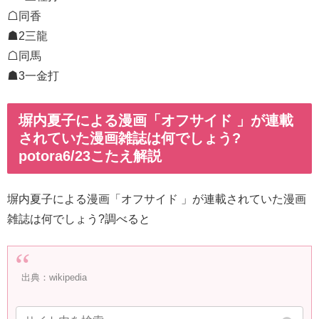
☖同香
☗2三龍
☖同馬
☗3一金打
塀内夏子による漫画「オフサイド 」が連載
されていた漫画雑誌は何でしょう?
potora6/23こたえ解説
塀内夏子による漫画「オフサイド 」が連載されていた漫画
雑誌は何でしょう?調べると
出典：wikipedia