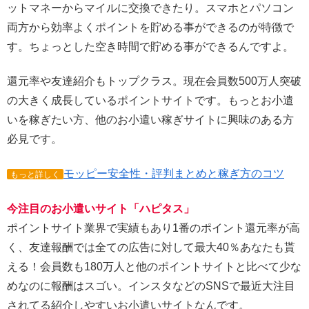
ットマネーからマイルに交換できたり。スマホとパソコン
両方から効率よくポイントを貯める事ができるのが特徴で
す。ちょっとした空き時間で貯める事ができるんですよ。
還元率や友達紹介もトップクラス。現在会員数500万人突破
の大きく成長しているポイントサイトです。もっとお小遣
いを稼ぎたい方、他のお小遣い稼ぎサイトに興味のある方
必見です。
モッピー安全性・評判まとめと稼ぎ方のコツ
もっと詳しく
今注目のお小遣いサイト「ハピタス」
ポイントサイト業界で実績もあり1番のポイント還元率が高
く、友達報酬では全ての広告に対して最大40％あなたも貰
える！会員数も180万人と他のポイントサイトと比べて少な
めなのに報酬はスゴい。インスタなどのSNSで最近大注目
されてる紹介しやすいお小遣いサイトなんです。