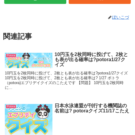
ぽいこづ
関連記事
10円玉を2枚同時に投げて、2枚と
Potora
も表が出る確率は?potora1/27ク
イズ
10円玉を2枚同時に投げて、2枚とも表が出る確率は?potora1/27クイズ
10円玉を2枚同時に投げて、2枚とも表が出る確率は? 1/27 ポトラ
（potora)エブリデイクイズのこたえです 【問題】 10円玉を2枚同時
に...
日本水泳連盟が刊行する機関誌の
Potora
名前は? potoraクイズ11/17こたえ