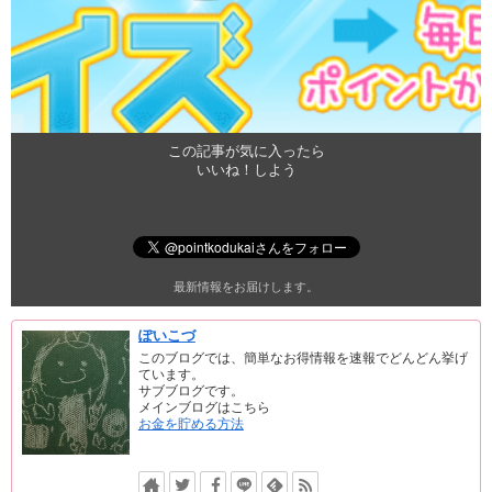
この記事が気に入ったら
いいね！しよう
最新情報をお届けします。
ぽいこづ
このブログでは、簡単なお得情報を速報でどんどん挙げ
ています。
サブブログです。
メインブログはこちら
お金を貯める方法