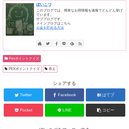
ぽいこづ
このブログでは、簡単なお得情報を速報でどんどん挙げ
ています。
サブブログです。
メインブログはこちら
お金を貯める方法
Pexポイントクイズ
PEXポイントクイズ
答え
シェアする
Twitter
Facebook
はてブ
Pocket
LINE
コピー