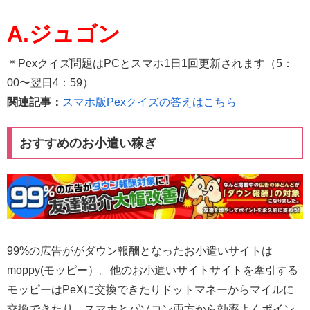
A.ジュゴン
＊Pexクイズ問題はPCとスマホ1日1回更新されます（5：
00〜翌日4：59）
関連記事：
スマホ版Pexクイズの答えはこちら
おすすめのお小遣い稼ぎ
99%の広告ががダウン報酬となったお小遣いサイトは
moppy(モッピー）。他のお小遣いサイトサイトを牽引する
モッピーはPeXに交換できたりドットマネーからマイルに
交換できたり。スマホとパソコン両方から効率よくポイン