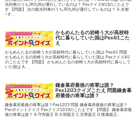
光列車のうちJR九州が運行しているのは？ Pexクイズ4/13のこたえで
す 【問題】 次の観光列車のうちJR九州が運行しているのは？ A.水都
−す...
かもめんたるの岩崎う大が高校時
Pexポイントクイズ
代に暮らしていた国はPex4/1こた
え
かもめんたるの岩崎う大が高校時代に暮らしていた国は Pex4/1 問題
かもめんたるの岩崎う大が高校時代に暮らしていた国は Pexクイズ4/1
のこたえです 【問題】 かもめんたるの岩崎う大が高校時代に暮らして
いた国は A....
鎌倉幕府最後の将軍は誰？
Pexポイントクイズ
Pex12/23クイズこたえ 問題鎌倉幕
府最後の将軍は誰？
鎌倉幕府最後の将軍は誰？Pex12/23 問題 鎌倉幕府最後の将軍は誰？
Pexポイントクイズ Pexクイズ12/23のこたえです 【問題】 鎌倉幕府最
後の将軍は誰？ A.守邦親王 B.久明親王 C.宗尊親王 D.惟康親王...