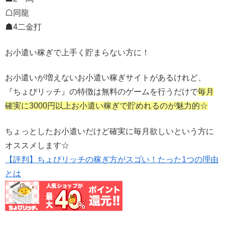
☖同龍
☗4二金打
お小遣い稼ぎで上手く貯まらない方に！
お小遣いが増えないお小遣い稼ぎサイトがあるけれど、
『ちょびリッチ』の特徴は無料のゲームを行うだけで
毎月
確実に3000円以上お小遣い稼ぎで貯めれるのが魅力的☆
ちょっとしたお小遣いだけど確実に毎月欲しいという方に
オススメします☆
【評判】ちょびリッチの稼ぎ方がスゴい！たった1つの理由
とは