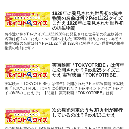
1928年に発見された世界初の抗生
Pexポイントクイズ
物質の名前は何？Pex11/22クイズ
こたえ 1928年に発見された世界初
の抗生物質
お小遣い稼ぎPexクイズ11/221928年に発見された世界初の抗生物質の
名前は何？のこたえについて調べました 1928年に発見された世界初の
抗生物質の名前は何？Pex11/22 問題 1928年に発見された世界初の抗生
物質の名前は何？...
実写映画「TOKYOTRIBE」は何年
Pexポイントクイズ
に公開された？Pex6/25クイズこ
たえ 実写映画「TOKYOTRIBE」
実写映画「TOKYOTRIBE」は何年に公開された？Pex6/25 問題 実写映
画「TOKYOTRIBE」は何年に公開された？ Pexポイントクイズ Pexク
イズ6/25のこたえです 【問題】 実写映画「TOKYOTRIBE」は何...
次の観光列車のうちJR九州が運行
Pexポイントクイズ
しているのは？Pex4/13こたえ
次の観光列車のうちJR九州が運行しているのは？ Pex4/13 問題 次の観