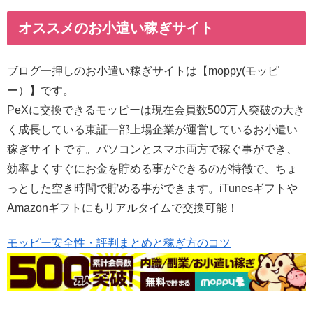
オススメのお小遣い稼ぎサイト
ブログ一押しのお小遣い稼ぎサイトは【moppy(モッピ
ー）】です。
PeXに交換できるモッピーは現在会員数500万人突破の大き
く成長している東証一部上場企業が運営しているお小遣い
稼ぎサイトです。パソコンとスマホ両方で稼ぐ事ができ、
効率よくすぐにお金を貯める事ができるのが特徴で、ちょ
っとした空き時間で貯める事ができます。iTunesギフトや
Amazonギフトにもリアルタイムで交換可能！
モッピー安全性・評判まとめと稼ぎ方のコツ