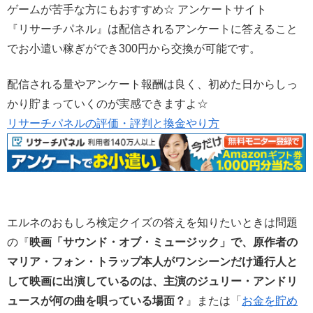
ゲームが苦手な方にもおすすめ☆ アンケートサイト
『リサーチパネル』は配信されるアンケートに答えること
でお小遣い稼ぎができ300円から交換が可能です。
配信される量やアンケート報酬は良く、初めた日からしっ
かり貯まっていくのが実感できますよ☆
リサーチパネルの評価・評判と換金やり方
エルネのおもしろ検定クイズの答えを知りたいときは問題
の『
映画「サウンド・オブ・ミュージック」で、原作者の
マリア・フォン・トラップ本人がワンシーンだけ通行人と
して映画に出演しているのは、主演のジュリー・アンドリ
ュースが何の曲を唄っている場面？
』または「
お金を貯め