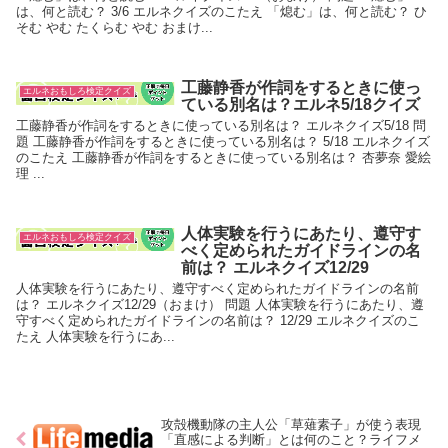
は、何と読む？ 3/6 エルネクイズのこたえ 「熄む」は、何と読む？ ひ
そむ やむ たくらむ やむ おまけ...
工藤静香が作詞をするときに使っ
エルネおもしろ検定クイズ
ている別名は？エルネ5/18クイズ
工藤静香が作詞をするときに使っている別名は？ エルネクイズ5/18 問
題 工藤静香が作詞をするときに使っている別名は？ 5/18 エルネクイズ
のこたえ 工藤静香が作詞をするときに使っている別名は？ 杏夢奈 愛絵
理 ...
人体実験を行うにあたり、遵守す
エルネおもしろ検定クイズ
べく定められたガイドラインの名
前は？ エルネクイズ12/29
人体実験を行うにあたり、遵守すべく定められたガイドラインの名前
は？ エルネクイズ12/29（おまけ） 問題 人体実験を行うにあたり、遵
守すべく定められたガイドラインの名前は？ 12/29 エルネクイズのこ
たえ 人体実験を行うにあ...
攻殻機動隊の主人公「草薙素子」が使う表現
「直感による判断」とは何のこと？ライフメ