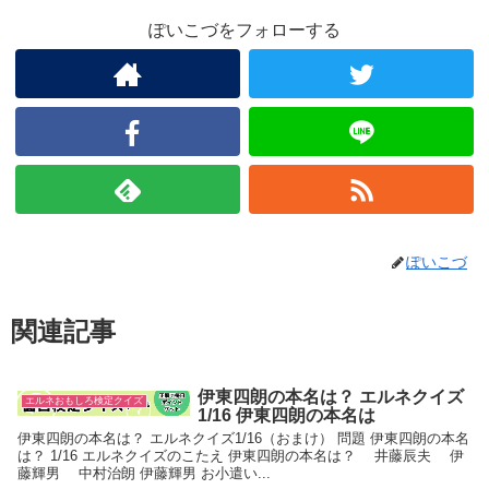
ぽいこづをフォローする
ぽいこづ
関連記事
伊東四朗の本名は？ エルネクイズ
エルネおもしろ検定クイズ
1/16 伊東四朗の本名は
伊東四朗の本名は？ エルネクイズ1/16（おまけ） 問題 伊東四朗の本名
は？ 1/16 エルネクイズのこたえ 伊東四朗の本名は？ 井藤辰夫 伊
藤輝男 中村治朗 伊藤輝男 お小遣い...