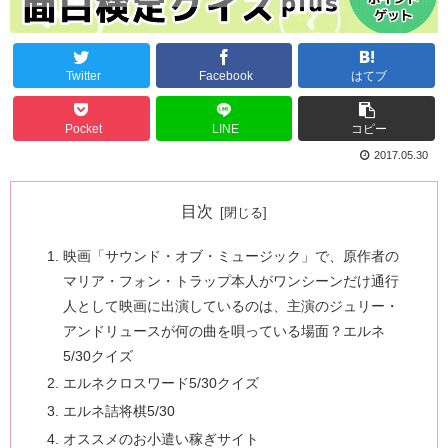
Twitter
Facebook
はてブ
Pocket
LINE
コピー
2017.05.30
目次
映画「サウンド・オブ・ミュージック」で、原作者の
マリア・フォン・トラップ本人がワンシーンだけ通行
人として映画に出演しているのは、主演のジュリー・
アンドリュースが何の曲を唄っている場面？エルネ
5/30クイズ
エルネクロスワード5/30クイズ
エルネ詰将棋5/30
オススメのお小遣い稼ぎサイト