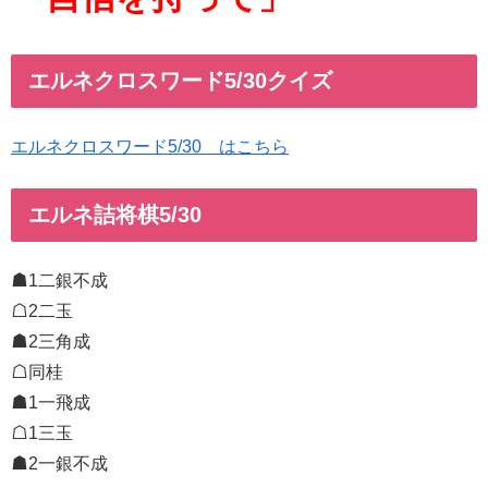
エルネクロスワード5/30クイズ
エルネクロスワード5/30 はこちら
エルネ詰将棋5/30
☗1二銀不成
☖2二玉
☗2三角成
☖同桂
☗1一飛成
☖1三玉
☗2一銀不成