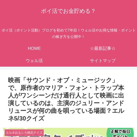
ポイ活でお金貯める？
ポイ活（ポイント活動）ブログを初めて7年目！ウェル活やお得な情報・ポイント
の稼ぎ方を公開中！
HOME
☆最新記事☆
ウェル活
サイトマップ
映画「サウンド・オブ・ミュージック」
で、原作者のマリア・フォン・トラップ本
人がワンシーンだけ通行人として映画に出
演しているのは、主演のジュリー・アンド
リュースが何の曲を唄っている場面？エル
ネ5/30クイズ
エルネおもしろ検定クイズ