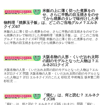
米飯の上に薄く切った煮豚をの
エルネおもしろ検定クイズ
せ、さらに半熟の目玉焼きをのせ
てから焼豚のタレで味付けした丼
物料理「焼豚玉子飯」は、どこのご当地グルメ？エルネ
クイズ4/7
米飯の上に薄く切った煮豚をのせ、さらに半熟の目玉焼きをのせてか
ら焼豚のタレで味付けした丼物料理「焼豚玉子飯」は、どこのご当地
グルメ？エルネクイズ4/7 問題 米飯の上に薄く切った煮豚をのせ、さ
らに半熟の目玉焼きをのせてから焼豚のタレで味付...
大阪名物の人形・くいだおれ太郎
エルネおもしろ検定クイズ
の顔のモデルとなった人物は？エ
ルネ2/11クイズ
大阪名物の人形・くいだおれ太郎の顔のモデルとなった人物は？エル
ネ2/11クイズ 問題 大阪名物の人形・くいだおれ太郎の顔のモデルとな
った人物は？ 2/11 エルネクイズのこたえ 杉狂児 中村梅玉 坂本繁二郎
杉狂児 ...
「熄む」は、何と読む？ エルネク
エルネおもしろ検定クイズ
イズ3/6
「熄む」は、何と読む？ エルネクイズ3/6（おまけ） 問題 「熄む」