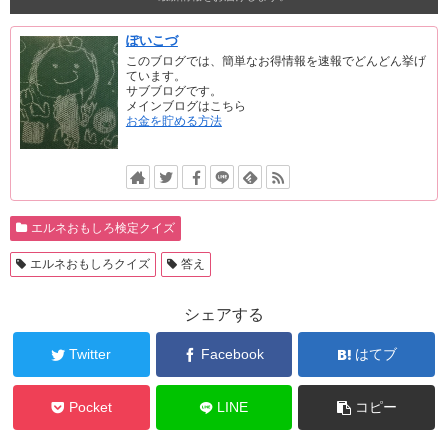
ぽいこづ
このブログでは、簡単なお得情報を速報でどんどん挙げ
ています。
サブブログです。
メインブログはこちら
お金を貯める方法
エルネおもしろ検定クイズ
エルネおもしろクイズ
答え
シェアする
Twitter
Facebook
はてブ
Pocket
LINE
コピー