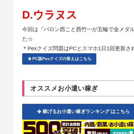
D.ウラヌス
今回は『バロン西こと西竹一が五輪で金メダ
た☆
＊Pexクイズ問題はPCとスマホ1日1回更新され
PC版Pexクイズの答えはこちら
オススメお小遣い稼ぎ
稼げるお小遣い稼ぎランキング はこちら