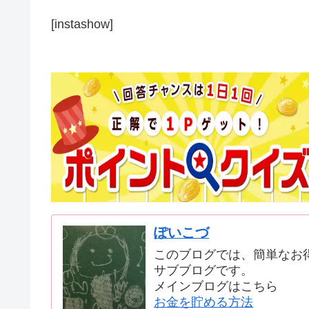
[instashow]
ぽいこづ
このブログでは、簡単なお
サブブログです。
メインブログはこちら
お金を貯める方法