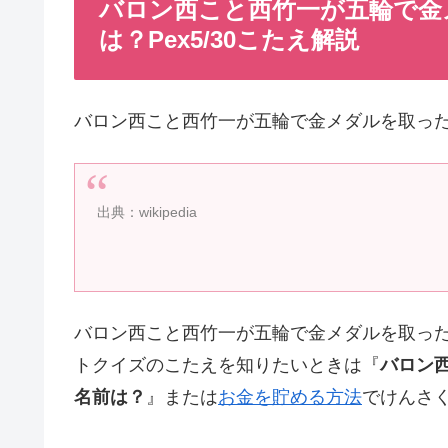
バロン西こと西竹一が五輪で金
は？Pex5/30こたえ解説
バロン西こと西竹一が五輪で金メダルを取っ
出典：wikipedia
バロン西こと西竹一が五輪で金メダルを取った
トクイズのこたえを知りたいときは『
バロン
名前は？
』または
お金を貯める方法
でけんさ