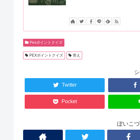
Pexポイントクイズ
PEXポイントクイズ
答え
シ
Twitter
Pocket
ぽいこづ