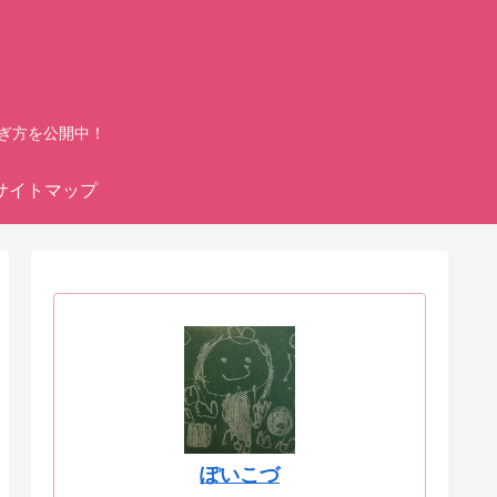
ぎ方を公開中！
サイトマップ
ぽいこづ