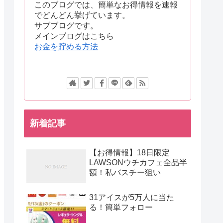
このブログでは、簡単なお得情報を速報
でどんどん挙げています。
サブブログです。
メインブログはこちら
お金を貯める方法
新着記事
【お得情報】18日限定
LAWSONウチカフェ全品半
額！私バスチー狙い
31アイスが5万人に当た
る！簡単フォロー