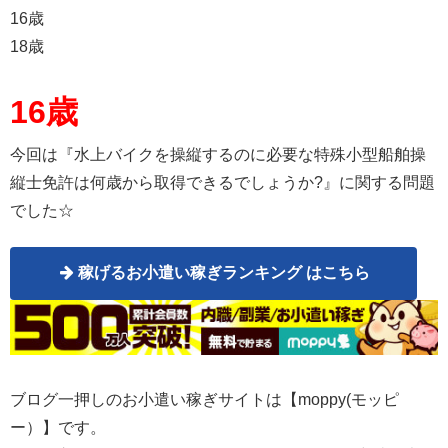
16歳
18歳
16歳
今回は『水上バイクを操縦するのに必要な特殊小型船舶操
縦士免許は何歳から取得できるでしょうか?』に関する問題
でした☆
稼げるお小遣い稼ぎランキング はこちら
ブログ一押しのお小遣い稼ぎサイトは【moppy(モッピ
ー）】です。