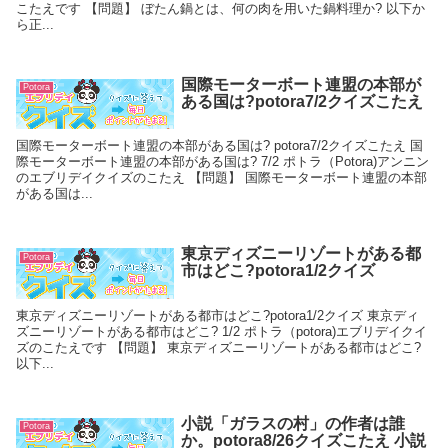
こたえです 【問題】 ぼたん鍋とは、何の肉を用いた鍋料理か? 以下か
ら正...
国際モーターボート連盟の本部が
Potora
ある国は?potora7/2クイズこたえ
国際モーターボート連盟の本部がある国は? potora7/2クイズこたえ 国
際モーターボート連盟の本部がある国は? 7/2 ポトラ（Potora)アンニン
のエブリデイクイズのこたえ 【問題】 国際モーターボート連盟の本部
がある国は...
東京ディズニーリゾートがある都
Potora
市はどこ?potora1/2クイズ
東京ディズニーリゾートがある都市はどこ?potora1/2クイズ 東京ディ
ズニーリゾートがある都市はどこ? 1/2 ポトラ（potora)エブリデイクイ
ズのこたえです 【問題】 東京ディズニーリゾートがある都市はどこ?
以下...
小説「ガラスの村」の作者は誰
Potora
か。potora8/26クイズこたえ 小説