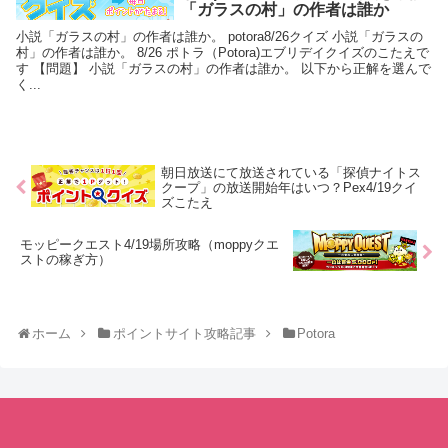
「ガラスの村」の作者は誰か
小説「ガラスの村」の作者は誰か。 potora8/26クイズ 小説「ガラスの
村」の作者は誰か。 8/26 ポトラ（Potora)エブリデイクイズのこたえで
す 【問題】 小説「ガラスの村」の作者は誰か。 以下から正解を選んで
く...
朝日放送にて放送されている「探偵ナイトス
クープ」の放送開始年はいつ？Pex4/19クイ
ズこたえ
モッピークエスト4/19場所攻略（moppyクエ
ストの稼ぎ方）
ホーム
ポイントサイト攻略記事
Potora