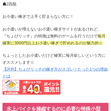
☗2四龍
お小遣い稼ぎで上手く貯まらない方に！
お小遣いが増えないお小遣い稼ぎサイトがあるけれど、
『ちょびリッチ』の特徴は無料のゲームを行うだけで
毎月
確実に3000円以上お小遣い稼ぎで貯めれるのが魅力的☆
ちょっとしたお小遣いだけど確実に毎月欲しいという方に
オススメします☆
【評判】ちょびリッチの稼ぎ方がスゴい！たった1つの理由
とは
水上バイクを操縦するのに必要な特殊小型