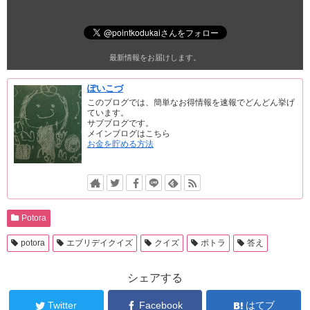
最新情報をお届けします。
ぽいこづ
このブログでは、簡単なお得情報を速報でどんどん挙げ
ています。
サブブログです。
メインブログはこちら
お金を貯める方法
Potora
potora
エブリデイクイズ
クイズ
ポトラ
答え
シェアする
Twitter
Facebook
はてブ