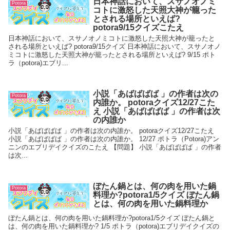
日本神話において、スサノオノミ
Potora
コトに激怒した天照大神が籠った
とされる場所といえば?
potora9/15クイズこたえ
日本神話において、スサノオノミコトに激怒した天照大神が籠ったと
される場所といえば? potora9/15クイズ 日本神話において、スサノオノ
ミコトに激怒した天照大神が籠ったとされる場所といえば? 9/15 ポト
ラ（potora)エブリ...
小説「あばばばば 」の作者は次の
Potora
内誰か。 potoraクイズ12/27こた
え 小説「あばばばば 」の作者は次
の内誰か
小説「あばばばば 」の作者は次の内誰か。 potoraクイズ12/27こたえ
小説「あばばばば 」の作者は次の内誰か。 12/27 ポトラ（Potora)アン
ニンのエブリデイクイズのこたえ 【問題】 小説「あばばばば 」の作者
は次...
ぼたん鍋とは、何の肉を用いた鍋
Potora
料理か?potora1/5クイズ ぼたん鍋
とは、何の肉を用いた鍋料理か
ぼたん鍋とは、何の肉を用いた鍋料理か?potora1/5クイズ ぼたん鍋と
は、何の肉を用いた鍋料理か? 1/5 ポトラ（potora)エブリデイクイズの