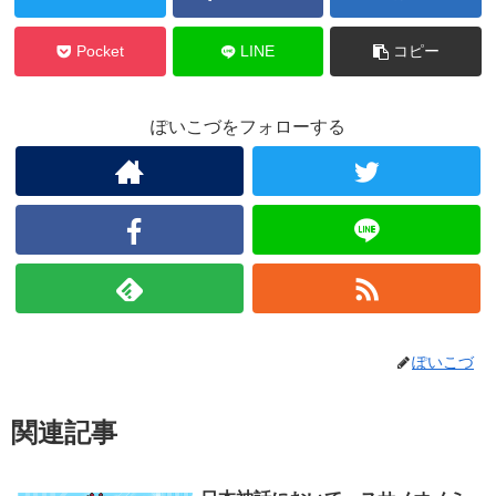
Pocket
LINE
コピー
ぽいこづをフォローする
ぽいこづ
関連記事