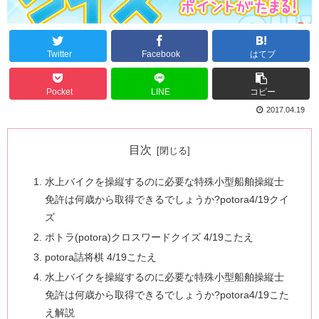
Twitter
Facebook
はてブ
Pocket
LINE
コピー
2017.04.19
目次
水上バイクを操縦するのに必要な特殊小型船舶操縦士
免許は何歳から取得できるでしょうか?potora4/19クイ
ズ
ポトラ(potora)クロスワードクイズ 4/19こたえ
potora詰将棋 4/19こたえ
水上バイクを操縦するのに必要な特殊小型船舶操縦士
免許は何歳から取得できるでしょうか?potora4/19こた
え解説