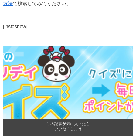
方法
で検索してみてください。
[instashow]
この記事が気に入ったら
いいね！しよう