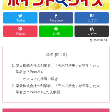
Twitter
Facebook
はてブ
Pocket
LINE
コピー
2017.04.14
目次
楽天株式会社の創業者、「三木谷浩史」が留学した大
学名は？Pex4/14
オススメお小遣い稼ぎ
楽天株式会社の創業者、「三木谷浩史」が留学した大
学名は？Pex4/14こたえ解説