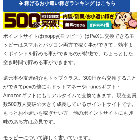
稼げるお小遣い稼ぎランキング はこちら
ポイントサイトはmoppy(モッピー）はPeXに交換できるモ
ッピーはスマホとパソコン両方で稼ぐ事ができて、効率よ
くポイントを貯める事ができるのが特徴で、ちょっとした
空き時間で貯める事ができます。
還元率や友達紹介もトップクラス。300円から交換すること
ができてpexの他にもドットマネーやiTunesギフト・
Amazonギフトにもリアルタイムで交換できます。現在会員
数500万人突破の大きく成長しているポイントサイトです。
もっとお小遣いを稼ぎたい方、他のポイントサイトにも興
味のある方は必見です。
モッピーについて詳しく書いています。