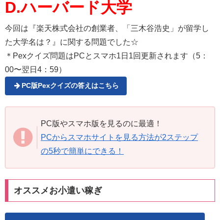
D.ハーバード大学
今回は『楽天株式会社の創業者、「三木谷浩史」が留学し
た大学名は？』に関する問題でした☆
＊Pexクイズ問題はPCとスマホ1日1回更新されます（5：
00〜翌日4：59）
PC版Pexクイズの答えはこちら
PC版やスマホ版を見るのに最適！
PCからスマホサイトを見る方法が2ステップ
の5秒で簡単にできる！
オススメお小遣い稼ぎ