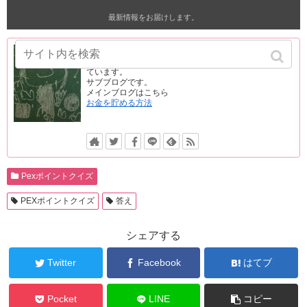
最新情報をお届けします。
ぽいこづ
このブログでは、簡単なお得情報を速報でどんどん挙げ
ています。
サブブログです。
メインブログはこちら
お金を貯める方法
Pexポイントクイズ
PEXポイントクイズ
答え
シェアする
Twitter
Facebook
はてブ
Pocket
LINE
コピー