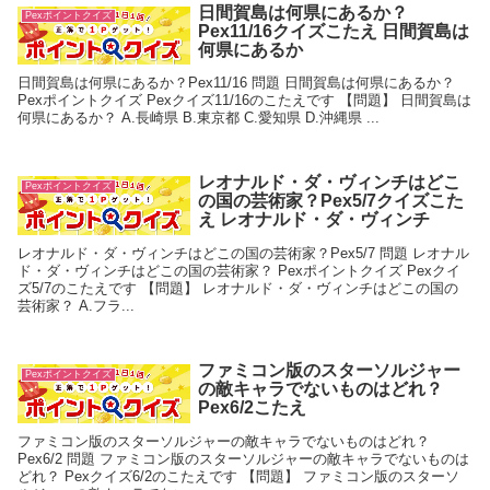
日間賀島は何県にあるか？
Pexポイントクイズ
Pex11/16クイズこたえ 日間賀島は
何県にあるか
日間賀島は何県にあるか？Pex11/16 問題 日間賀島は何県にあるか？
Pexポイントクイズ Pexクイズ11/16のこたえです 【問題】 日間賀島は
何県にあるか？ A.長崎県 B.東京都 C.愛知県 D.沖縄県 ...
レオナルド・ダ・ヴィンチはどこ
Pexポイントクイズ
の国の芸術家？Pex5/7クイズこた
え レオナルド・ダ・ヴィンチ
レオナルド・ダ・ヴィンチはどこの国の芸術家？Pex5/7 問題 レオナル
ド・ダ・ヴィンチはどこの国の芸術家？ Pexポイントクイズ Pexクイ
ズ5/7のこたえです 【問題】 レオナルド・ダ・ヴィンチはどこの国の
芸術家？ A.フラ...
ファミコン版のスターソルジャー
Pexポイントクイズ
の敵キャラでないものはどれ？
Pex6/2こたえ
ファミコン版のスターソルジャーの敵キャラでないものはどれ？
Pex6/2 問題 ファミコン版のスターソルジャーの敵キャラでないものは
どれ？ Pexクイズ6/2のこたえです 【問題】 ファミコン版のスターソ