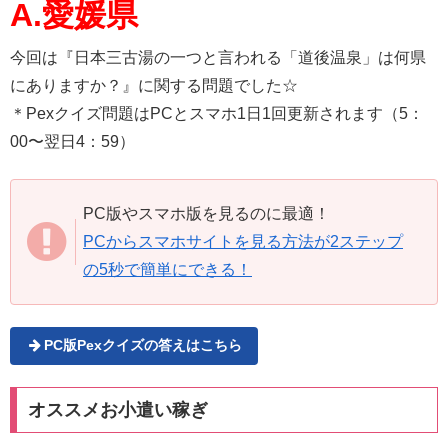
A.愛媛県
今回は『日本三古湯の一つと言われる「道後温泉」は何県
にありますか？』に関する問題でした☆
＊Pexクイズ問題はPCとスマホ1日1回更新されます（5：
00〜翌日4：59）
PC版やスマホ版を見るのに最適！
PCからスマホサイトを見る方法が2ステップ
の5秒で簡単にできる！
PC版Pexクイズの答えはこちら
オススメお小遣い稼ぎ