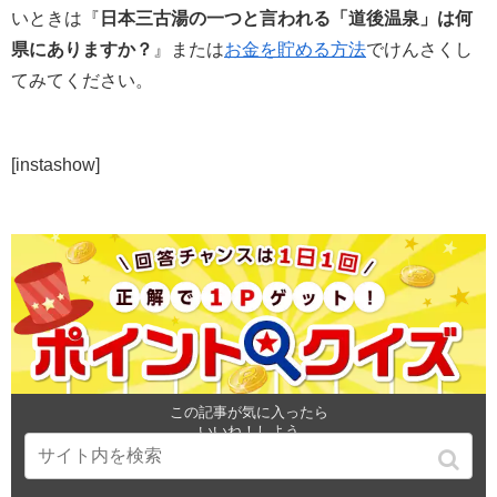
いときは『
日本三古湯の一つと言われる「道後温泉」は何
県にありますか？
』または
お金を貯める方法
でけんさくし
てみてください。
[instashow]
この記事が気に入ったら
いいね！しよう