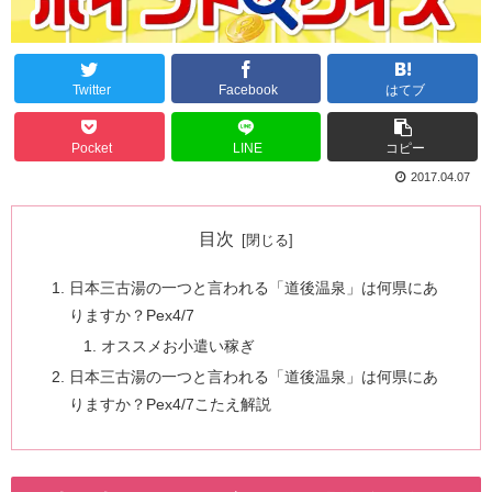
Twitter
Facebook
はてブ
Pocket
LINE
コピー
2017.04.07
目次
日本三古湯の一つと言われる「道後温泉」は何県にあ
りますか？Pex4/7
オススメお小遣い稼ぎ
日本三古湯の一つと言われる「道後温泉」は何県にあ
りますか？Pex4/7こたえ解説