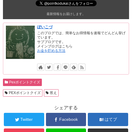
最新情報をお届けします。
ぽいこづ
このブログでは、簡単なお得情報を速報でどんどん挙げ
ています。
サブブログです。
メインブログはこちら
お金を貯める方法
Pexポイントクイズ
PEXポイントクイズ
答え
シェアする
Twitter
Facebook
はてブ