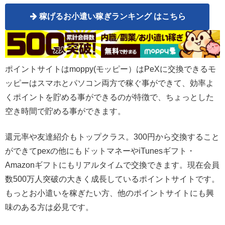
稼げるお小遣い稼ぎランキング はこちら
ポイントサイトはmoppy(モッピー）はPeXに交換できるモ
ッピーはスマホとパソコン両方で稼ぐ事ができて、効率よ
くポイントを貯める事ができるのが特徴で、ちょっとした
空き時間で貯める事ができます。
還元率や友達紹介もトップクラス。300円から交換すること
ができてpexの他にもドットマネーやiTunesギフト・
Amazonギフトにもリアルタイムで交換できます。現在会員
数500万人突破の大きく成長しているポイントサイトです。
もっとお小遣いを稼ぎたい方、他のポイントサイトにも興
味のある方は必見です。