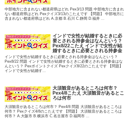
中部地方に含まれない都道府県はどれ Pex3/13 問題 中部地方に含まれ
ない都道府県はどれ Pexクイズ3/13のこたえです 【問題】 中部地方に
含まれない都道府県はどれ A.京都 B.石川 C.静岡 D.福井 ...
インドで女性が結婚するときに必
Pexポイントクイズ
要とされる持参金はなんという？
Pex8/22こたえ インドで女性が結
婚するときに必要とされる持参金
インドで女性が結婚するときに必要とされる持参金はなんという？
Pex8/22 問題 インドで女性が結婚するときに必要とされる持参金はな
んという？ Pexポイントクイズ Pexクイズ8/22のこたえです 【問題】
インドで女性が結婚す...
大須観音があるところは何市？
Pexポイントクイズ
Pex4/8こたえ 大須観音があるとこ
ろは何市
大須観音があるところは何市？ Pex4/8 問題 大須観音があるところは
何市？ Pexクイズ4/8のこたえです 【問題】 大須観音があるところは
何市？ A.大阪市 B.横浜市 C.名古屋市 D.福岡市 ...