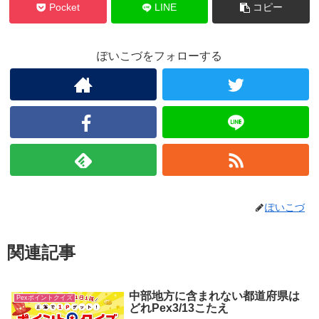
Pocket
LINE
コピー
ぽいこづをフォローする
ぽいこづ
関連記事
中部地方に含まれない都道府県は
Pexポイントクイズ
どれPex3/13こたえ