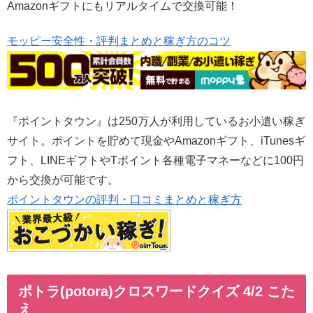
Amazonギフトにもリアルタイムで交換可能！
モッピー安全性・評判まとめと稼ぎ方のコツ
『ポイントタウン』は250万人が利用しているお小遣い稼ぎ
サイト。ポイントを貯めて現金やAmazonギフト、iTunesギ
フト、LINEギフトやTポイント各種電子マネーなどに100円
から交換が可能です。
ポイントタウンの評判・口コミまとめと稼ぎ方
ポトラ(potora)クロスワードクイズ 4/2 こた
え