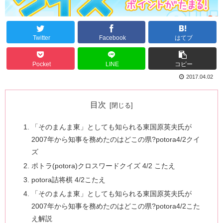
Twitter
Facebook
はてブ
Pocket
LINE
コピー
2017.04.02
目次
「そのまんま東」としても知られる東国原英夫氏が
2007年から知事を務めたのはどこの県?potora4/2クイ
ズ
ポトラ(potora)クロスワードクイズ 4/2 こたえ
potora詰将棋 4/2こたえ
「そのまんま東」としても知られる東国原英夫氏が
2007年から知事を務めたのはどこの県?potora4/2こた
え解説