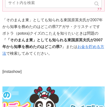
「そのまんま東」としても知られる東国原英夫氏が2007年
から知事を務めたのはどこの県?アガサ・クリスティです
ポトラ（potora)クイズのこたえを知りたいときは問題の
『
「そのまんま東」としても知られる東国原英夫氏が2007
年から知事を務めたのはどこの県?
』または
お金を貯める方
法
で検索してみてください。
[instashow]