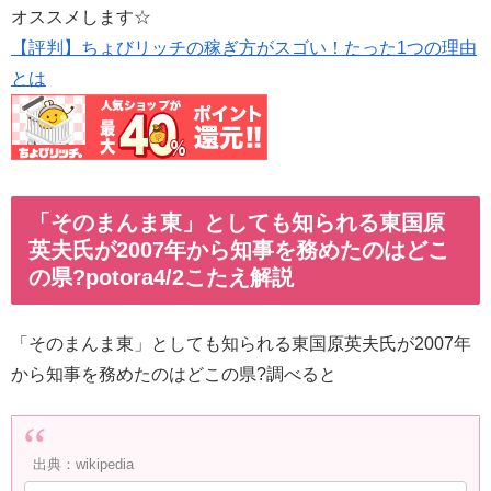
オススメします☆
【評判】ちょびリッチの稼ぎ方がスゴい！たった1つの理由
とは
「そのまんま東」としても知られる東国原
英夫氏が2007年から知事を務めたのはどこ
の県?potora4/2こたえ解説
「そのまんま東」としても知られる東国原英夫氏が2007年
から知事を務めたのはどこの県?調べると
出典：wikipedia