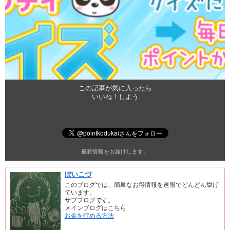
この記事が気に入ったら
いいね！しよう
最新情報をお届けします。
ぽいこづ
このブログでは、簡単なお得情報を速報でどんどん挙げ
ています。
サブブログです。
メインブログはこちら
お金を貯める方法