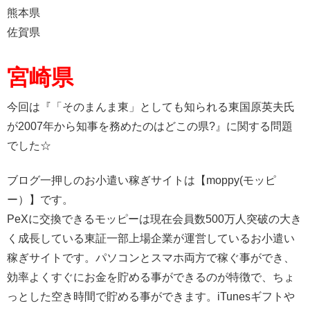
熊本県
佐賀県
宮崎県
今回は『「そのまんま東」としても知られる東国原英夫氏
が2007年から知事を務めたのはどこの県?』に関する問題
でした☆
ブログ一押しのお小遣い稼ぎサイトは【moppy(モッピ
ー）】です。
PeXに交換できるモッピーは現在会員数500万人突破の大き
く成長している東証一部上場企業が運営しているお小遣い
稼ぎサイトです。パソコンとスマホ両方で稼ぐ事ができ、
効率よくすぐにお金を貯める事ができるのが特徴で、ちょ
っとした空き時間で貯める事ができます。iTunesギフトや