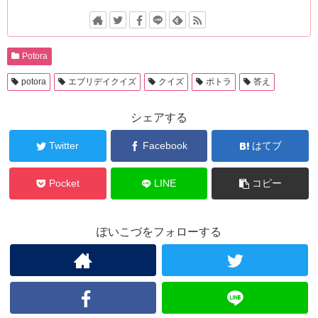
Potora
potora
エブリデイクイズ
クイズ
ポトラ
答え
シェアする
Twitter
Facebook
はてブ
Pocket
LINE
コピー
ぽいこづをフォローする