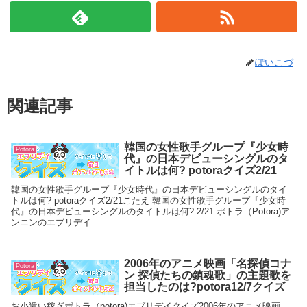
ぽいこづ
関連記事
韓国の女性歌手グループ『少女時
Potora
代』の日本デビューシングルのタ
イトルは何? potoraクイズ2/21
韓国の女性歌手グループ『少女時代』の日本デビューシングルのタイ
トルは何? potoraクイズ2/21こたえ 韓国の女性歌手グループ『少女時
代』の日本デビューシングルのタイトルは何? 2/21 ポトラ（Potora)ア
ンニンのエブリデイ...
2006年のアニメ映画「名探偵コナ
Potora
ン 探偵たちの鎮魂歌」の主題歌を
担当したのは?potora12/7クイズ
お小遣い稼ぎポトラ（potora)エブリデイクイズ2006年のアニメ映画