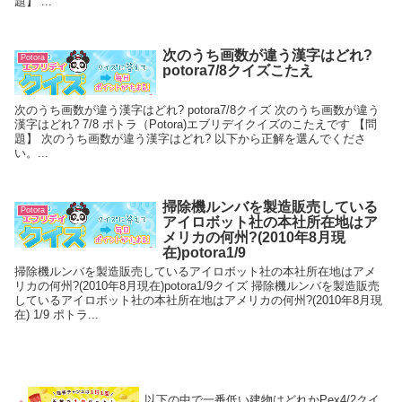
題】 ...
次のうち画数が違う漢字はどれ?
Potora
potora7/8クイズこたえ
次のうち画数が違う漢字はどれ? potora7/8クイズ 次のうち画数が違う
漢字はどれ? 7/8 ポトラ（Potora)エブリデイクイズのこたえです 【問
題】 次のうち画数が違う漢字はどれ? 以下から正解を選んでくださ
い。...
掃除機ルンバを製造販売している
Potora
アイロボット社の本社所在地はア
メリカの何州?(2010年8月現
在)potora1/9
掃除機ルンバを製造販売しているアイロボット社の本社所在地はアメ
リカの何州?(2010年8月現在)potora1/9クイズ 掃除機ルンバを製造販売
しているアイロボット社の本社所在地はアメリカの何州?(2010年8月現
在) 1/9 ポトラ...
以下の中で一番低い建物はどれかPex4/2クイ