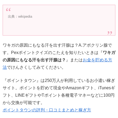
出典：wikipedia
ワキガの原因にもなる汗を出す汗腺は？A.アポクリン腺で
す。Pexポイントクイズのこたえを知りたいときは『
ワキガ
の原因にもなる汗を出す汗腺は？
』または
お金を貯める方
法
でけんさくしてみてください。
『ポイントタウン』は250万人が利用しているお小遣い稼ぎ
サイト。ポイントを貯めて現金やAmazonギフト、iTunesギ
フト、LINEギフトやTポイント各種電子マネーなどに100円
から交換が可能です。
ポイントタウンの評判・口コミまとめと稼ぎ方