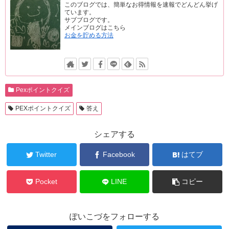
このブログでは、簡単なお得情報を速報でどんどん挙げ
ています。
サブブログです。
メインブログはこちら
お金を貯める方法
Pexポイントクイズ
PEXポイントクイズ
答え
シェアする
Twitter
Facebook
はてブ
Pocket
LINE
コピー
ぽいこづをフォローする