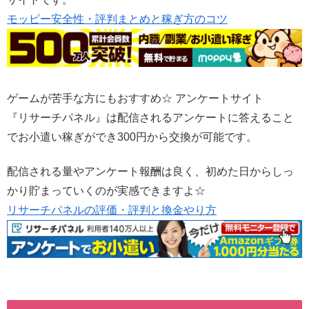
モッピー安全性・評判まとめと稼ぎ方のコツ
ゲームが苦手な方にもおすすめ☆ アンケートサイト
『リサーチパネル』は配信されるアンケートに答えること
でお小遣い稼ぎができ300円から交換が可能です。
配信される量やアンケート報酬は良く、初めた日からしっ
かり貯まっていくのが実感できますよ☆
リサーチパネルの評価・評判と換金やり方