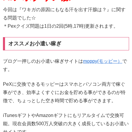
今回は『ワキガの原因にもなる汗を出す汗腺は？』に関す
る問題でした☆
＊Pexクイズ問題は1日の2回(5時,17時)更新されます。
オススメお小遣い稼ぎ
ブログ一押しのお小遣い稼ぎサイトは
moppy(モッピー）
で
す。
PeXに交換できるモッピーはスマホとパソコン両方で稼ぐ
事ができ、効率よくすぐにお金を貯める事ができるのが特
徴で、ちょっとした空き時間で貯める事ができます。
iTunesギフトやAmazonギフトにもリアルタイムで交換可
能。現在会員数500万人突破の大きく成長しているお小遣い
サイトです。