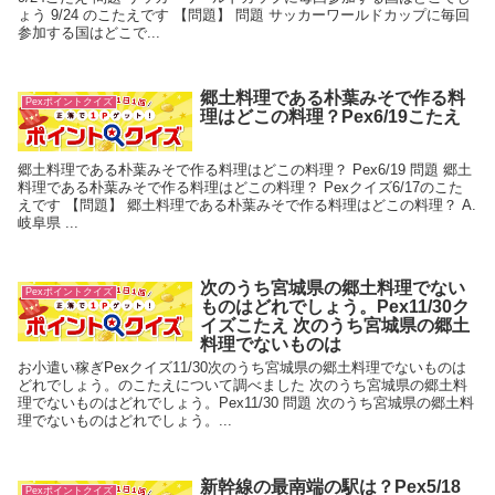
ょう 9/24 のこたえです 【問題】 問題 サッカーワールドカップに毎回
参加する国はどこで...
郷土料理である朴葉みそで作る料
Pexポイントクイズ
理はどこの料理？Pex6/19こたえ
郷土料理である朴葉みそで作る料理はどこの料理？ Pex6/19 問題 郷土
料理である朴葉みそで作る料理はどこの料理？ Pexクイズ6/17のこた
えです 【問題】 郷土料理である朴葉みそで作る料理はどこの料理？ A.
岐阜県 ...
次のうち宮城県の郷土料理でない
Pexポイントクイズ
ものはどれでしょう。Pex11/30ク
イズこたえ 次のうち宮城県の郷土
料理でないものは
お小遣い稼ぎPexクイズ11/30次のうち宮城県の郷土料理でないものは
どれでしょう。のこたえについて調べました 次のうち宮城県の郷土料
理でないものはどれでしょう。Pex11/30 問題 次のうち宮城県の郷土料
理でないものはどれでしょう。...
新幹線の最南端の駅は？Pex5/18
Pexポイントクイズ