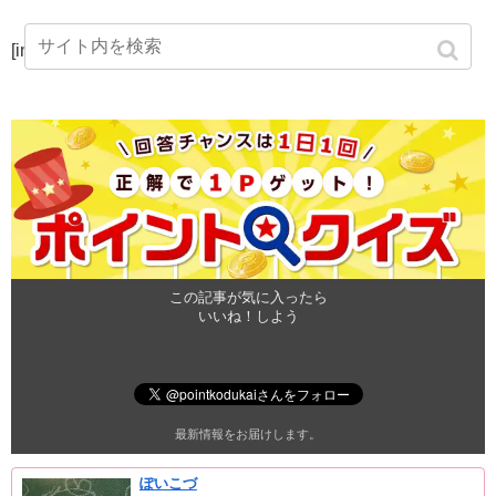
[instashow]
この記事が気に入ったら
いいね！しよう
最新情報をお届けします。
ぽいこづ