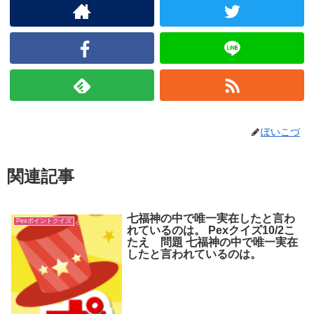
ぽいこづ
関連記事
七福神の中で唯一実在したと言わ
Pexポイントクイズ
れているのは。 Pexクイズ10/2こ
たえ 問題 七福神の中で唯一実在
したと言われているのは。