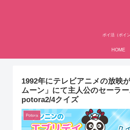
ポイ活（ポイ
HOME
1992年にテレビアニメの放
ムーン」にて主人公のセーラー
potora2/4クイズ
Potora