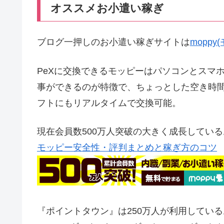
オススメお小遣い稼ぎ
ブログ一押しのお小遣い稼ぎサイトは
mopp
PeXに交換できるモッピーはパソコンとスマ
事ができるのが特徴で、ちょっとした空き時間で貯
フトにもリアルタイムで交換可能。
現在会員数500万人突破の大きく成長してい
モッピー安全性・評判まとめと稼ぎ方のコツ
『ポイントタウン』は250万人が利用してい