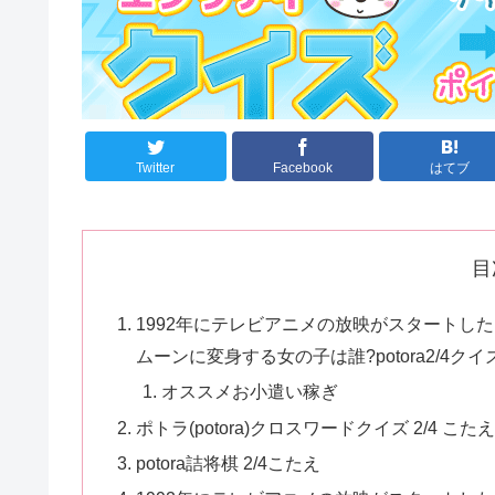
Twitter
Facebook
はてブ
目
1992年にテレビアニメの放映がスタートし
ムーンに変身する女の子は誰?potora2/4クイ
オススメお小遣い稼ぎ
ポトラ(potora)クロスワードクイズ 2/4 こた
potora詰将棋 2/4こたえ