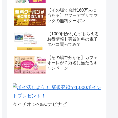
【その場で合計160万人に
当たる】ヤフーアプリでマ
ックの無料クーポン
【1000円かならずもらえる
お得情報】実質無料の電子
タバコ買ってみて
【その場で分かる】カフェ
オーレが２万名に当たるキ
ャンペーン
今イチオシのECナビナビ！