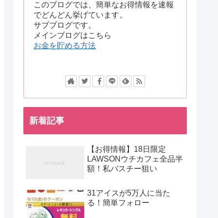
このブログでは、簡単なお得情報を速報
でどんどん挙げています。
サブブログです。
メインブログはこちら
お金を貯める方法
新着記事
【お得情報】18日限定
LAWSONウチカフェ全品半
額！私バスチー狙い
31アイスが5万人に当た
る！簡単フォロー