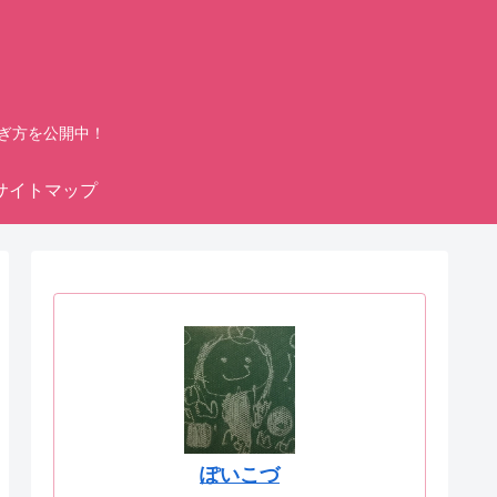
ぎ方を公開中！
サイトマップ
ぽいこづ