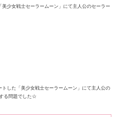
た「美少女戦士セーラームーン」にて主人公のセーラー
タートした「美少女戦士セーラームーン」にて主人公の
する問題でした☆