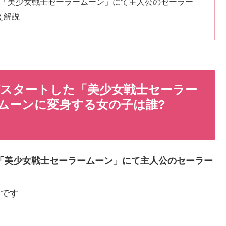
た「美少女戦士セーラームーン」にて主人公のセーラー
たえ解説
がスタートした「美少女戦士セーラー
ムーンに変身する女の子は誰?
た「美少女戦士セーラームーン」にて主人公のセーラー
えです