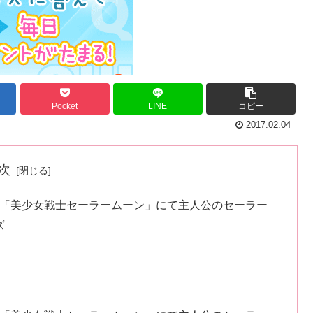
Pocket
LINE
コピー
2017.02.04
次
た「美少女戦士セーラームーン」にて主人公のセーラー
ズ
え