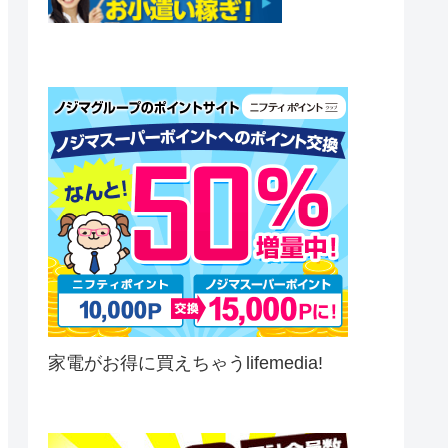
家電がお得に買えちゃうlifemedia!