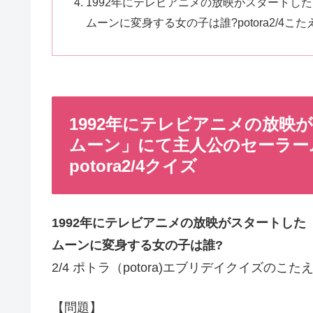
1992年にテレビアニメの放映がスタートし
ムーンに変身する女の子は誰?potora2/4こ
1992年にテレビアニメの放映
ムーン」にて主人公のセーラー
potora2/4クイズ
1992年にテレビアニメの放映がスタートし
ムーンに変身する女の子は誰?
2/4 ポトラ（potora)エブリデイクイズのこた
【問題】