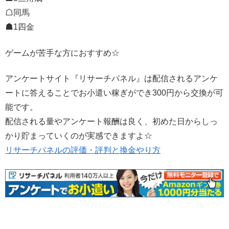
☖同馬
☗1四金
ゲームが苦手な方におすすめ☆
アンケートサイト『リサーチパネル』は配信されるアンケ
ートに答えることでお小遣い稼ぎができ300円から交換が可
能です。
配信される量やアンケート報酬は良く、初めた日からしっ
かり貯まっていくのが実感できますよ☆
リサーチパネルの評価・評判と換金やり方