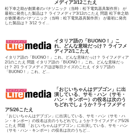
メディア3/12こたえ
松下幸之助が創業者のパナソニック（当時：松下電気器具製作所） が
最初に発売した製品は？ ライフメディア3/12のこたえ 問題 松下幸之助
が創業者のパナソニック（当時：松下電気器具製作所） が最初に発売
した製品は？ 3/12 ライ...
イタリア語の「BUONO！」こ
ライフメディア
れ、どんな意味だっけ？ ライフメ
ディア2/1こたえ
イタリア語の「BUONO！」これ、どんな意味だっけ？ ライフメディア
2/1のこたえ 問題 イタリア語の「BUONO！」これ、どんな意味だっ
け？ 2/1 ライフメディアほぼ毎日クイズのこたえ イタリア語の
「BUONO！」これ、ど...
「おじいちゃんはデブゴン」に出
ライフメディア
演している、サモ・ハン（サモ・
ハン・キンポー）の役名は次のう
ちどれでしょうか？ライフメディ
ア5/26こたえ
「おじいちゃんはデブゴン」に出演している、サモ・ハン（サモ・ハ
ン・キンポー）の役名は次のうちどれでしょうか？ライフメディア5/26
こたえ 問題 「おじいちゃんはデブゴン」に出演している、サモ・ハン
（サモ・ハン・キンポー）の役名は次のうちど...