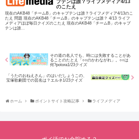
プテンは誰？ライフメディア4/13
のこたえ
現在のAKB48「チームB」のキャプテンは誰？ライフメディア4/13のこ
たえ 問題 現在のAKB48「チームB」のキャプテンは誰？ 4/13 ライフ
メディアほぼ毎日クイズのこたえ 現在のAKB48「チームB」のキャプ
テンは誰...
その道の名人でも、時には失敗することがあ
ることのたとえ「○○のかわながれ」。○○は
何?potora1/23クイズ
「うたのおねえさん」のはいだしょうこの、
宝塚歌劇団での芸名は？エルネ1/23クイズ
ホーム
ポイントサイト攻略記事
ライフメディア