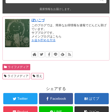
最新情報をお届けします。
ぽいこづ
このブログでは、簡単なお得情報を速報でどんどん挙げ
ています。
サブブログです。
メインブログはこちら
お金を貯める方法
ライフメディア
ライフメディア
答え
シェアする
Twitter
Facebook
はてブ
Pocket
LINE
コピー