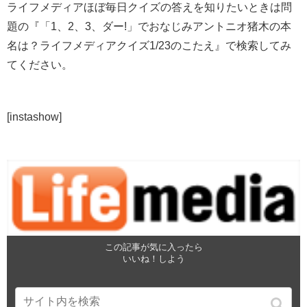
ライフメディアほぼ毎日クイズの答えを知りたいときは問
題の『「1、2、3、ダー!」でおなじみアントニオ猪木の本
名は？ライフメディアクイズ1/23のこたえ』で検索してみ
てください。
[instashow]
この記事が気に入ったら
いいね！しよう