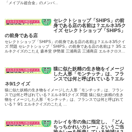
「メイプル超合金」のメンバ...
セレクトショップ「SHIPS」の前
エルネおもしろ検定クイズ
身である店の名前は？エルネ3/5ク
イズ セレクトショップ「SHIPS」
の前身である店
セレクトショップ「SHIPS」の前身である店の名前は？エルネ3/5クイ
ズ 問題 セレクトショップ「SHIPS」の前身である店の名前は？ 3/5 エ
ルネクイズのこたえ 森本堂 伊勢屋 三浦商店 三浦商店 エルネクロス...
猿に似た妖精の生き物をイメージ
エルネおもしろ検定クイズ
した人形「モンチッチ」は、フラ
ンスでは何と呼ばれている？エル
ネ9/1クイズ
猿に似た妖精の生き物をイメージした人形「モンチッチ」は、フラン
スでは何と呼ばれている？エルネ9/1クイズ 問題 猿に似た妖精の生き
物をイメージした人形「モンチッチ」は、フランスでは何と呼ばれて
いる？ 9/1 エルネクイズのこたえ ...
カレイを市の魚に指定し、「どん
エルネおもしろ検定クイズ
ちっちかれいカレー」というご当
地カレーを販売している地域は？