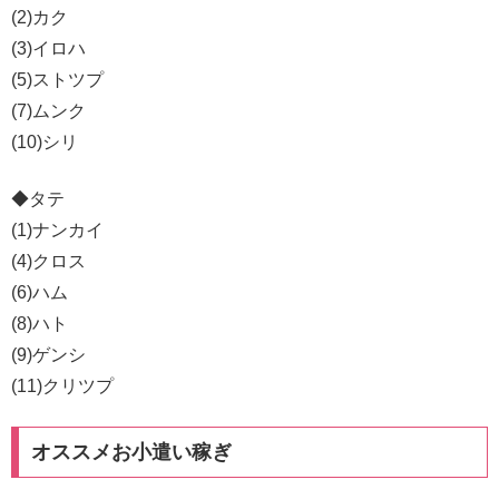
(2)カク
(3)イロハ
(5)ストツプ
(7)ムンク
(10)シリ
◆タテ
(1)ナンカイ
(4)クロス
(6)ハム
(8)ハト
(9)ゲンシ
(11)クリツプ
オススメお小遣い稼ぎ