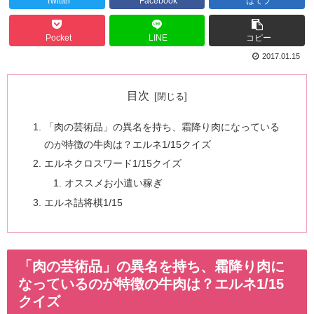
Twitter
Facebook
はてブ
Pocket
LINE
コピー
2017.01.15
目次
「肉の芸術品」の異名を持ち、霜降り肉になっている
のが特徴の牛肉は？エルネ1/15クイズ
エルネクロスワード1/15クイズ
オススメお小遣い稼ぎ
エルネ詰将棋1/15
「肉の芸術品」の異名を持ち、霜降り肉に
なっているのが特徴の牛肉は？エルネ1/15
クイズ