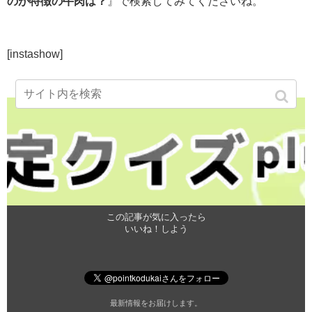
のが特徴の牛肉は？
』で検索してみてくださいね。
[instashow]
この記事が気に入ったら
いいね！しよう
最新情報をお届けします。