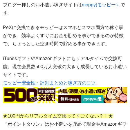
ブログ一押しのお小遣い稼ぎサイトは
moppy(モッピー）
で
す。
PeXに交換できるモッピーはスマホとスマホ両方で稼ぐ事
ができ、効率よくすぐにお金を貯める事ができるのが特徴
で、ちょっとした空き時間で貯める事ができます。
iTunesギフトやAmazonギフトにもリアルタイムで交換可
能。現在会員数500万人突破の大きく成長しているお小遣い
サイトです。
モッピー安全性・評判まとめと稼ぎ方のコツ
★100円からリアルタイム交換ってすごくない？！★
『ポイントタウン』はお小遣いを貯めて現金やAmazonギフ