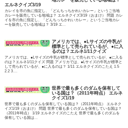
エルネクイズ3/19
カレイを市の魚に指定し、「どんちっちかれいカレー」というご当地
カレーを販売している地域は？ エルネクイズ3/19（おまけ） 問題 カレ
イを市の魚に指定し、「どんちっちかれいカレー」というご当地カレ
ーを販売している地域は？ 3/19 エ...
アメリカでは、●Lサイズの牛乳が
エルネおもしろ検定クイズ
標準として売られているが、●に入
るのは？エルネ1/11クイズ
アメリカでは、●Lサイズの牛乳が標準として売られているが、●に入る
のは？エルネ1/11クイズ 問題 アメリカでは、●Lサイズの牛乳が標準と
して売られているが、●に入るのは？ 1/11 エルネクイズのこたえ 1.5
2.2 3....
世界で最も多くのダムを保有して
エルネおもしろ検定クイズ
いる国は？（2011年時点） エルネ
クイズ1/19
世界で最も多くのダムを保有している国は？（2011年時点） エルネク
イズ1/19（おまけ） 問題 世界で最も多くのダムを保有している国は？
（2011年時点） 1/19 エルネクイズのこたえ 世界で最も多くのダムを
保有している国は...