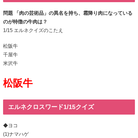
問題 「肉の芸術品」の異名を持ち、霜降り肉になっている
のが特徴の牛肉は？
1/15 エルネクイズのこたえ
松阪牛
千屋牛
米沢牛
松阪牛
エルネクロスワード1/15クイズ
◆ヨコ
(1)ナマハゲ