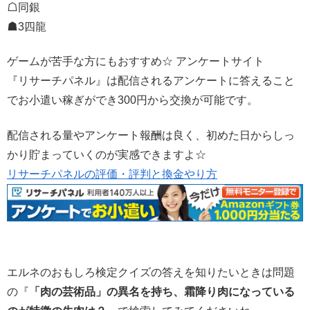
☖同銀
☗3四龍
ゲームが苦手な方にもおすすめ☆ アンケートサイト
『リサーチパネル』は配信されるアンケートに答えること
でお小遣い稼ぎができ300円から交換が可能です。
配信される量やアンケート報酬は良く、初めた日からしっ
かり貯まっていくのが実感できますよ☆
リサーチパネルの評価・評判と換金やり方
エルネのおもしろ検定クイズの答えを知りたいときは問題
の『
「肉の芸術品」の異名を持ち、霜降り肉になっている