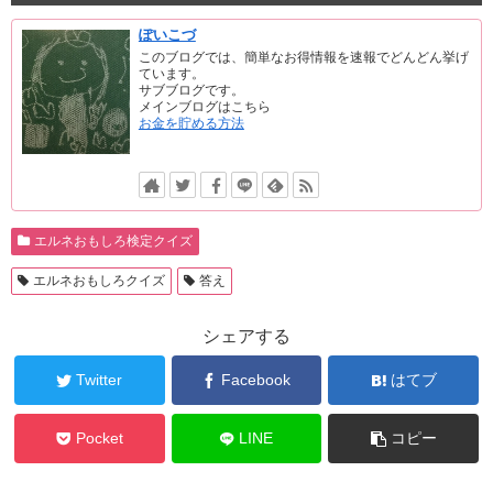
ぽいこづ
このブログでは、簡単なお得情報を速報でどんどん挙げ
ています。
サブブログです。
メインブログはこちら
お金を貯める方法
エルネおもしろ検定クイズ
エルネおもしろクイズ
答え
シェアする
Twitter
Facebook
はてブ
Pocket
LINE
コピー