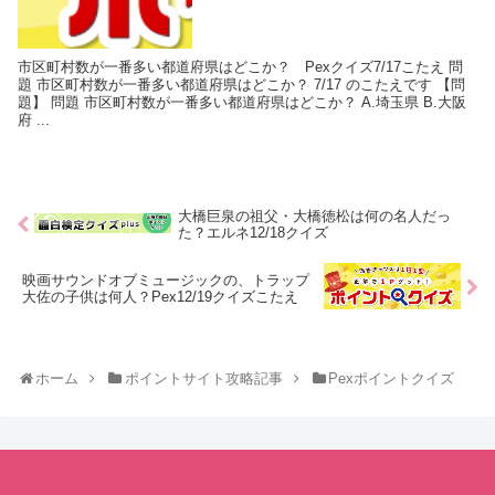
市区町村数が一番多い都道府県はどこか？ Pexクイズ7/17こたえ 問
題 市区町村数が一番多い都道府県はどこか？ 7/17 のこたえです 【問
題】 問題 市区町村数が一番多い都道府県はどこか？ A.埼玉県 B.大阪
府 ...
大橋巨泉の祖父・大橋徳松は何の名人だっ
た？エルネ12/18クイズ
映画サウンドオブミュージックの、トラップ
大佐の子供は何人？Pex12/19クイズこたえ
ホーム
ポイントサイト攻略記事
Pexポイントクイズ