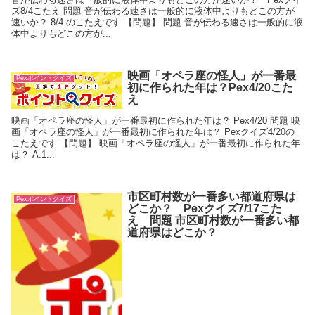
ズ8/4こたえ 問題 音が伝わる速さは一般的に液体中よりもどこの方が
速いか？ 8/4 のこたえです 【問題】 問題 音が伝わる速さは一般的に液
体中よりもどこの方が...
映画「オペラ座の怪人」が一番最
Pexポイントクイズ
初に作られた年は？Pex4/20こた
え
映画「オペラ座の怪人」が一番最初に作られた年は？ Pex4/20 問題 映
画「オペラ座の怪人」が一番最初に作られた年は？ Pexクイズ4/20の
こたえです 【問題】 映画「オペラ座の怪人」が一番最初に作られた年
は？ A.1...
市区町村数が一番多い都道府県は
Pexポイントクイズ
どこか？ Pexクイズ7/17こた
え 問題 市区町村数が一番多い都
道府県はどこか？