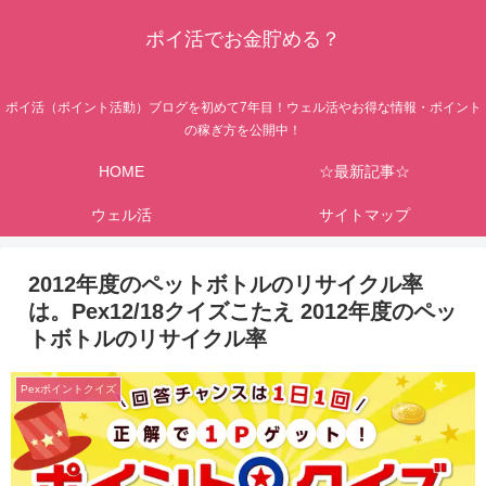
ポイ活でお金貯める？
ポイ活（ポイント活動）ブログを初めて7年目！ウェル活やお得な情報・ポイント
の稼ぎ方を公開中！
HOME
☆最新記事☆
ウェル活
サイトマップ
2012年度のペットボトルのリサイクル率
は。Pex12/18クイズこたえ 2012年度のペッ
トボトルのリサイクル率
Pexポイントクイズ