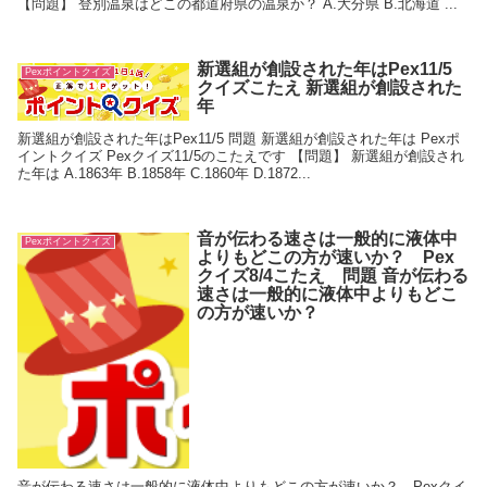
【問題】 登別温泉はどこの都道府県の温泉か？ A.大分県 B.北海道 ...
新選組が創設された年はPex11/5
Pexポイントクイズ
クイズこたえ 新選組が創設された
年
新選組が創設された年はPex11/5 問題 新選組が創設された年は Pexポ
イントクイズ Pexクイズ11/5のこたえです 【問題】 新選組が創設され
た年は A.1863年 B.1858年 C.1860年 D.1872...
音が伝わる速さは一般的に液体中
Pexポイントクイズ
よりもどこの方が速いか？ Pex
クイズ8/4こたえ 問題 音が伝わる
速さは一般的に液体中よりもどこ
の方が速いか？
音が伝わる速さは一般的に液体中よりもどこの方が速いか？ Pexクイ