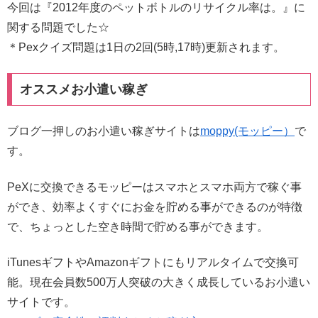
今回は『2012年度のペットボトルのリサイクル率は。』に
関する問題でした☆
＊Pexクイズ問題は1日の2回(5時,17時)更新されます。
オススメお小遣い稼ぎ
ブログ一押しのお小遣い稼ぎサイトは
moppy(モッピー）
で
す。
PeXに交換できるモッピーはスマホとスマホ両方で稼ぐ事
ができ、効率よくすぐにお金を貯める事ができるのが特徴
で、ちょっとした空き時間で貯める事ができます。
iTunesギフトやAmazonギフトにもリアルタイムで交換可
能。現在会員数500万人突破の大きく成長しているお小遣い
サイトです。