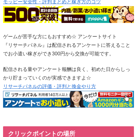
モッピー安全性・評判まとめと稼ぎ方のコツ
ゲームが苦手な方にもおすすめ☆ アンケートサイト
『リサーチパネル』は配信されるアンケートに答えること
でお小遣い稼ぎができ300円から交換が可能です。
配信される量やアンケート報酬は良く、初めた日からしっ
かり貯まっていくのが実感できますよ☆
リサーチパネルの評価・評判と換金やり方
クリックポイントの場所