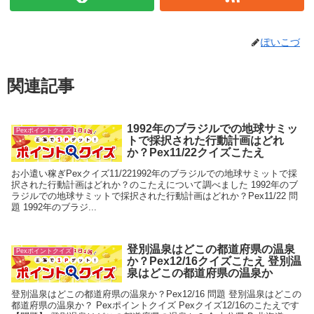
ぽいこづ
関連記事
1992年のブラジルでの地球サミッ
Pexポイントクイズ
トで採択された行動計画はどれ
か？Pex11/22クイズこたえ
お小遣い稼ぎPexクイズ11/221992年のブラジルでの地球サミットで採
択された行動計画はどれか？のこたえについて調べました 1992年のブ
ラジルでの地球サミットで採択された行動計画はどれか？Pex11/22 問
題 1992年のブラジ...
登別温泉はどこの都道府県の温泉
Pexポイントクイズ
か？Pex12/16クイズこたえ 登別温
泉はどこの都道府県の温泉か
登別温泉はどこの都道府県の温泉か？Pex12/16 問題 登別温泉はどこの
都道府県の温泉か？ Pexポイントクイズ Pexクイズ12/16のこたえです