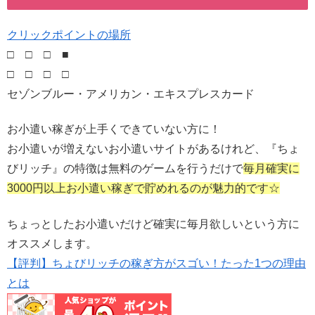
クリックポイントの場所
□ □ □ ■
□ □ □ □
セゾンブルー・アメリカン・エキスプレスカード
お小遣い稼ぎが上手くできていない方に！
お小遣いが増えないお小遣いサイトがあるけれど、『ちょ
びリッチ』の特徴は無料のゲームを行うだけで
毎月確実に
3000円以上お小遣い稼ぎで貯めれるのが魅力的です☆
ちょっとしたお小遣いだけど確実に毎月欲しいという方に
オススメします。
【評判】ちょびリッチの稼ぎ方がスゴい！たった1つの理由
とは