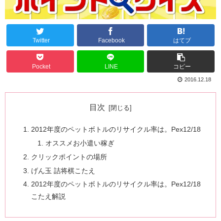
Twitter
Facebook
はてブ
Pocket
LINE
コピー
2016.12.18
目次
2012年度のペットボトルのリサイクル率は。Pex12/18
オススメお小遣い稼ぎ
クリックポイントの場所
げん玉 詰将棋こたえ
2012年度のペットボトルのリサイクル率は。Pex12/18
こたえ解説