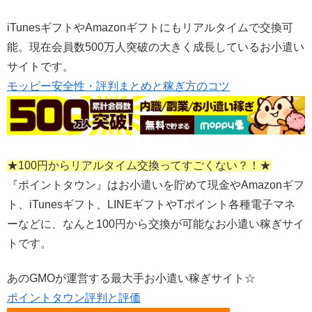
iTunesギフトやAmazonギフトにもリアルタイムで交換可
能。現在会員数500万人突破の大きく成長しているお小遣い
サイトです。
モッピー安全性・評判まとめと稼ぎ方のコツ
★100円からリアルタイム交換ってすごくない？！★
『ポイントタウン』はお小遣いを貯めて現金やAmazonギフ
ト、iTunesギフト、LINEギフトやTポイント各種電子マネ
ーなどに、なんと100円から交換が可能なお小遣い稼ぎサイ
トです。
あのGMOが運営する最大手お小遣い稼ぎサイト☆
ポイントタウン評判と評価