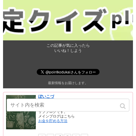
この記事が気に入ったら
いいね！しよう
最新情報をお届けします。
ぽいこづ
このブログでは、簡単なお得情報を速報でどんどん挙げ
ています。
サブブログです。
メインブログはこちら
お金を貯める方法