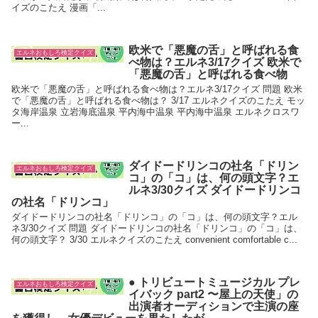
イズのこたえ 漫画「...
欧米で「悪魔の舌」と呼ばれる食
エルネおもしろ検定クイズ
べ物は？エルネ3/17クイズ 欧米で
「悪魔の舌」と呼ばれる食べ物
欧米で「悪魔の舌」と呼ばれる食べ物は？エルネ3/17クイズ 問題 欧米
で「悪魔の舌」と呼ばれる食べ物は？ 3/17 エルネクイズのこたえ モッ
タ海岸温泉 立岩海底温泉 平内海中温泉 平内海中温泉 エルネクロスワ
ー...
ダイドードリンコの社名「ドリン
エルネおもしろ検定クイズ
コ」の「コ」は、何の頭文字？エ
ルネ3/30クイズ ダイドードリンコ
の社名「ドリンコ」
ダイドードリンコの社名「ドリンコ」の「コ」は、何の頭文字？エル
ネ3/30クイズ 問題 ダイドードリンコの社名「ドリンコ」の「コ」は、
何の頭文字？ 3/30 エルネクイズのこたえ convenient comfortable c...
● トリビュートミュージカル プレ
エルネおもしろ検定クイズ
イバック part2 〜屋上の天使」の
出演者オーディションで主演の座