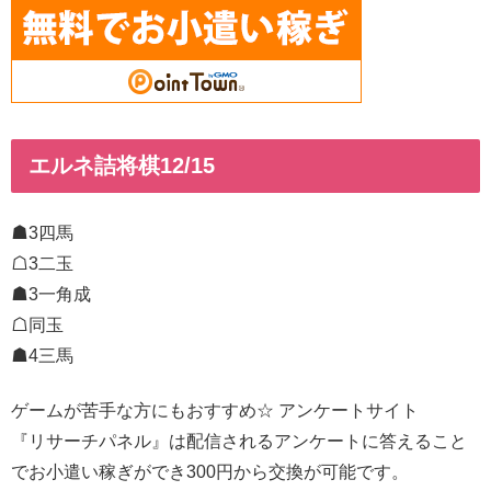
エルネ詰将棋12/15
☗3四馬
☖3二玉
☗3一角成
☖同玉
☗4三馬
ゲームが苦手な方にもおすすめ☆ アンケートサイト
『リサーチパネル』は配信されるアンケートに答えること
でお小遣い稼ぎができ300円から交換が可能です。