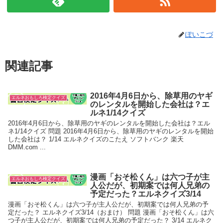
ぽいこづ
関連記事
2016年4月6日から、除草用のヤギ
エルネおもしろ検定クイズ
のレンタルを開始した会社は？エ
ルネ1/14クイズ
2016年4月6日から、除草用のヤギのレンタルを開始した会社は？エル
ネ1/14クイズ 問題 2016年4月6日から、除草用のヤギのレンタルを開始
した会社は？ 1/14 エルネクイズのこたえ ソフトバンク 楽天
DMM.com ...
漫画「おそ松くん」は六つ子が主
エルネおもしろ検定クイズ
人公だが、初期案では何人兄弟の
予定だった？エルネクイズ3/14
漫画「おそ松くん」は六つ子が主人公だが、初期案では何人兄弟の予
定だった？ エルネクイズ3/14（おまけ） 問題 漫画「おそ松くん」は六
つ子が主人公だが、初期案では何人兄弟の予定だった？ 3/14 エルネク