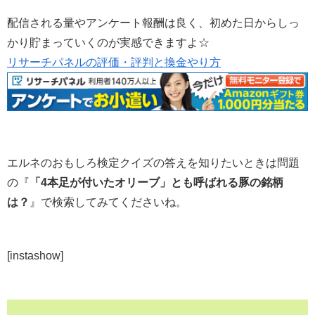
配信される量やアンケート報酬は良く、初めた日からしっ
かり貯まっていくのが実感できますよ☆
リサーチパネルの評価・評判と換金やり方
エルネのおもしろ検定クイズの答えを知りたいときは問題
の『
「4本足が付いたオリーブ」とも呼ばれる豚の銘柄
は？
』で検索してみてくださいね。
[instashow]