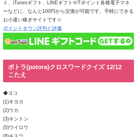
ト、iTunesギフト、LINEギフトやTポイント各種電子マネ
ーなどに、なんと100円から交換が可能です。手軽にできる
お小遣い稼ぎサイトです☆
ポイントタウン評判と評価
ポトラ(potora)クロスワードクイズ 12/12
こたえ
◆ヨコ
(1)キヨカ
(2)ウカ
(3)キントン
(5)ウイロウ
(8)キスウ