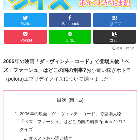
Twitter
Facebook
はてブ
Pocket
LINE
コピー
2016.12.12
2006年の映画「ダ・ヴィンチ・コード」で登場人物「ベ
ズ・ファーシュ」はどこの国の刑事?
お小遣い稼ぎポトラ
（potora)エブリデイクイズについて調べました
目次
2006年の映画「ダ・ヴィンチ・コード」で登場人物
「ベズ・ファーシュ」はどこの国の刑事?potora12/12
クイズ
オススメお小遣い稼ぎ