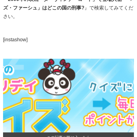
ズ・ファーシュ」はどこの国の刑事?
』で検索してみてくだ
さい。
[instashow]