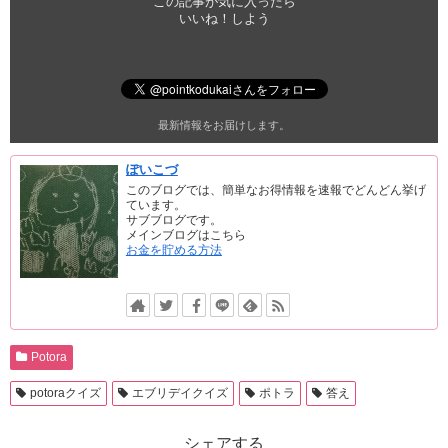
この記事が気に入ったら
いいね！しよう
最新情報をお届けします。
ぽいこづ
このブログでは、簡単なお得情報を速報でどんどん挙げ
ています。
サブブログです。
メインブログはこちら
お金を貯める方法
Potora
potoraクイズ
エブリデイクイズ
ポトラ
答え
シェアする