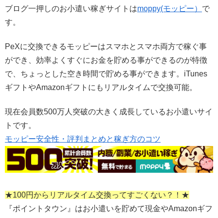
ブログ一押しのお小遣い稼ぎサイトは
moppy(モッピー）
で
す。
PeXに交換できるモッピーはスマホとスマホ両方で稼ぐ事
ができ、効率よくすぐにお金を貯める事ができるのが特徴
で、ちょっとした空き時間で貯める事ができます。iTunes
ギフトやAmazonギフトにもリアルタイムで交換可能。
現在会員数500万人突破の大きく成長しているお小遣いサイ
トです。
モッピー安全性・評判まとめと稼ぎ方のコツ
★100円からリアルタイム交換ってすごくない？！★
『ポイントタウン』はお小遣いを貯めて現金やAmazonギフ