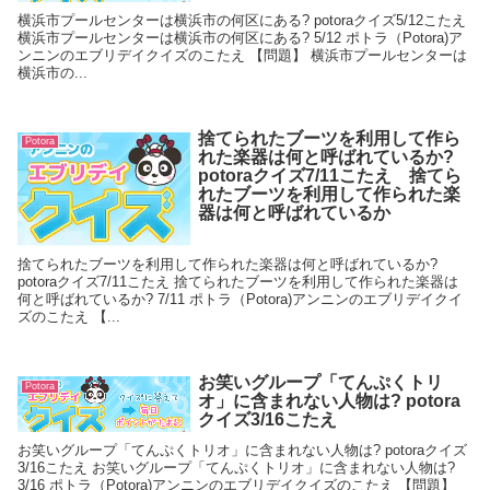
横浜市プールセンターは横浜市の何区にある? potoraクイズ5/12こたえ
横浜市プールセンターは横浜市の何区にある? 5/12 ポトラ（Potora)ア
ンニンのエブリデイクイズのこたえ 【問題】 横浜市プールセンターは
横浜市の...
捨てられたブーツを利用して作ら
Potora
れた楽器は何と呼ばれているか?
potoraクイズ7/11こたえ 捨てら
れたブーツを利用して作られた楽
器は何と呼ばれているか
捨てられたブーツを利用して作られた楽器は何と呼ばれているか?
potoraクイズ7/11こたえ 捨てられたブーツを利用して作られた楽器は
何と呼ばれているか? 7/11 ポトラ（Potora)アンニンのエブリデイクイ
ズのこたえ 【...
お笑いグループ「てんぷくトリ
Potora
オ」に含まれない人物は? potora
クイズ3/16こたえ
お笑いグループ「てんぷくトリオ」に含まれない人物は? potoraクイズ
3/16こたえ お笑いグループ「てんぷくトリオ」に含まれない人物は?
3/16 ポトラ（Potora)アンニンのエブリデイクイズのこたえ 【問題】