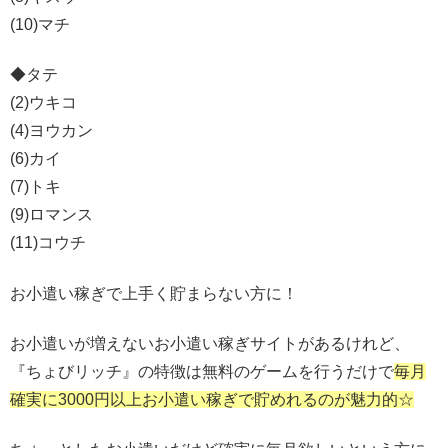
(10)マチ
◆タテ
(2)ウキコ
(4)ヨウカン
(6)カイ
(7)トキ
(9)ロマンス
(11)コウチ
お小遣い稼ぎで上手く貯まらない方に！
お小遣いが増えないお小遣い稼ぎサイトがあるけれど、
『ちょびリッチ』の特徴は無料のゲームを行うだけで
毎月
確実に3000円以上お小遣い稼ぎで貯めれるのが魅力的☆