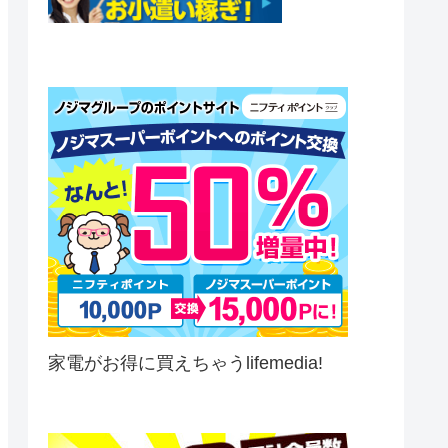
家電がお得に買えちゃうlifemedia!