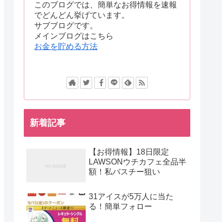
このブログでは、簡単なお得情報を速報
でどんどん挙げています。
サブブログです。
メインブログはこちら
お金を貯める方法
新着記事
【お得情報】18日限定
LAWSONウチカフェ全品半
額！私バスチー狙い
31アイスが5万人に当た
る！簡単フォロー