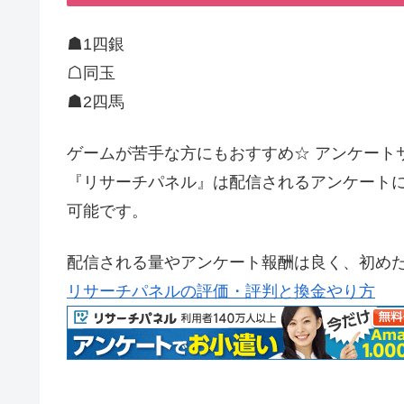
☗1四銀
☖同玉
☗2四馬
ゲームが苦手な方にもおすすめ☆ アンケート
『リサーチパネル』は配信されるアンケートに
可能です。
配信される量やアンケート報酬は良く、初め
リサーチパネルの評価・評判と換金やり方