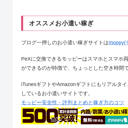
オススメお小遣い稼ぎ
ブログ一押しのお小遣い稼ぎサイトは
mopp
PeXに交換できるモッピーはスマホとスマホ
ができるのが特徴で、ちょっとした空き時間
iTunesギフトやAmazonギフトにもリア
しているお小遣いサイトです。
モッピー安全性・評判まとめと稼ぎ方のコツ