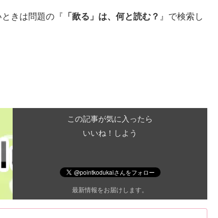
いときは問題の『
「歃る」は、何と読む？
』で検索し
この記事が気に入ったら
いいね！しよう
最新情報をお届けします。