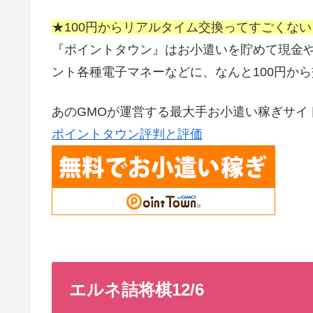
★100円からリアルタイム交換ってすごくな
『ポイントタウン』はお小遣いを貯めて現金やAma
ント各種電子マネーなどに、なんと100円か
あのGMOが運営する最大手お小遣い稼ぎサイ
ポイントタウン評判と評価
エルネ詰将棋12/6