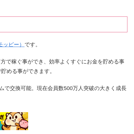
y(モッピー）
です。
両方で稼ぐ事ができ、効率よくすぐにお金を貯める事
で貯める事ができます。
ルタイムで交換可能。現在会員数500万人突破の大きく成長