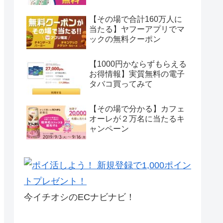
【その場で合計160万人に
当たる】ヤフーアプリでマ
ックの無料クーポン
【1000円かならずもらえる
お得情報】実質無料の電子
タバコ買ってみて
【その場で分かる】カフェ
オーレが２万名に当たるキ
ャンペーン
今イチオシのECナビナビ！