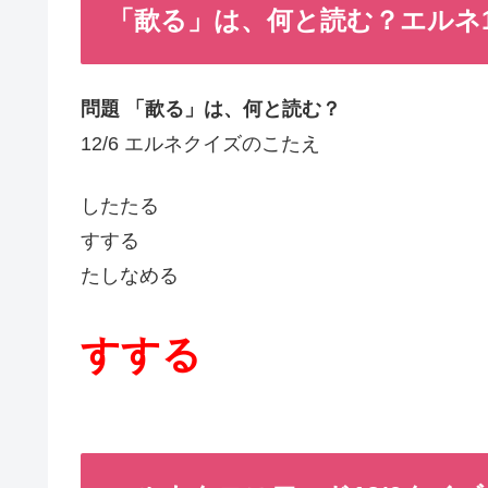
「歃る」は、何と読む？エルネ1
問題 「歃る」は、何と読む？
12/6 エルネクイズのこたえ
したたる
すする
たしなめる
すする