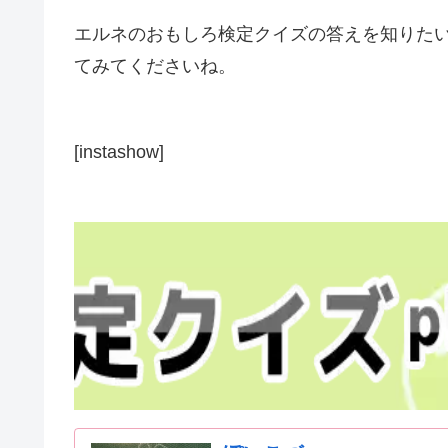
エルネのおもしろ検定クイズの答えを知りた
てみてくださいね。
[instashow]