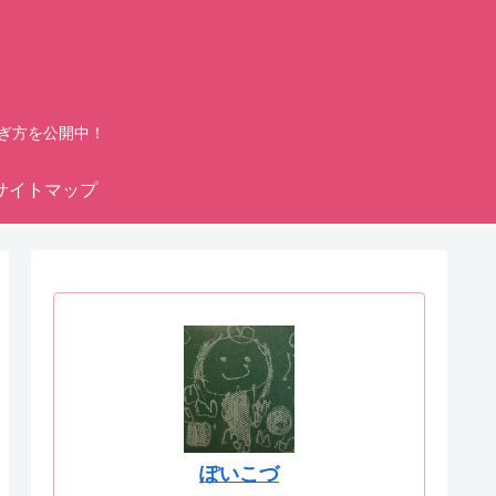
ぎ方を公開中！
サイトマップ
ぽいこづ