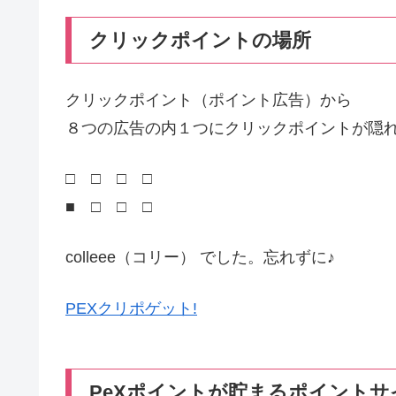
クリックポイントの場所
クリックポイント（ポイント広告）から
８つの広告の内１つにクリックポイントが隠れ
□ □ □ □
■ □ □ □
colleee（コリー） でした。忘れずに♪
PEXクリポゲット!
PeXポイントが貯まるポイントサ