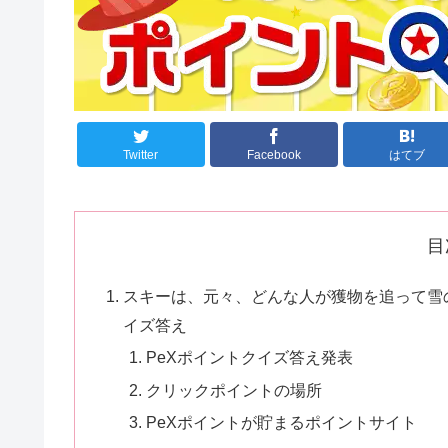
Twitter
Facebook
はてブ
目
スキーは、元々、どんな人が獲物を追って雪の
イズ答え
PeXポイントクイズ答え発表
クリックポイントの場所
PeXポイントが貯まるポイントサイト