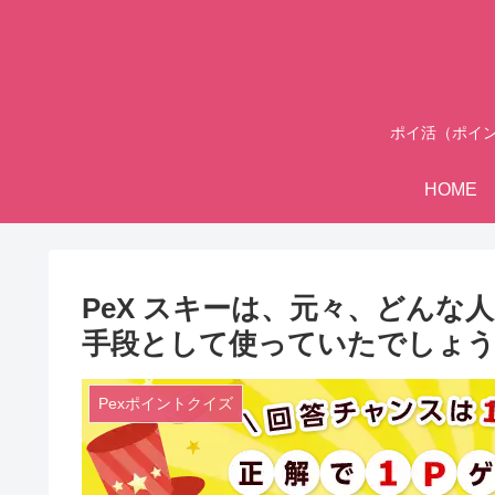
ポイ活（ポイ
HOME
PeX スキーは、元々、どんな
手段として使っていたでしょ
Pexポイントクイズ