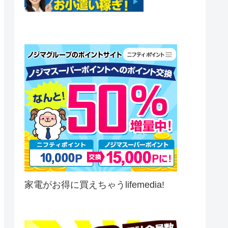
家電がお得に買えちゃうlifemedia!