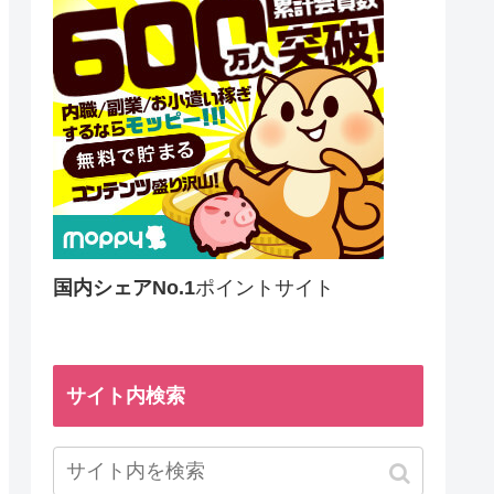
国内シェアNo.1
ポイントサイト
サイト内検索