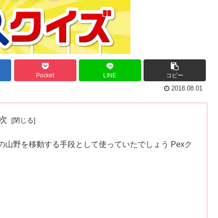
Pocket
LINE
コピー
2018.08.01
次
山野を移動する手段として使っていたでしょう Pexク