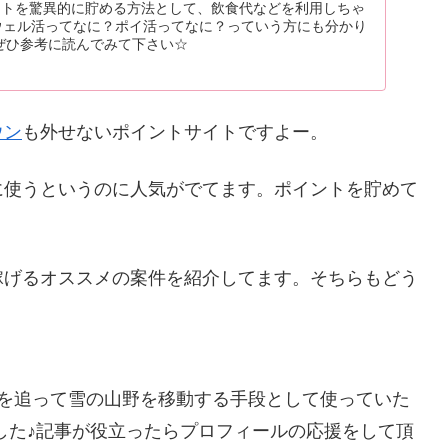
ントを驚異的に貯める方法として、飲食代などを利用しちゃ
 ウェル活ってなに？ポイ活ってなに？っていう方にも分かり
ぜひ参考に読んでみて下さい☆
ウン
も外せないポイントサイトですよー。
に使うというのに人気がでてます。ポイントを貯めて
稼げるオススメの案件を紹介してます。そちらもどう
物を追って雪の山野を移動する手段として使っていた
した♪記事が役立ったらプロフィールの応援をして頂