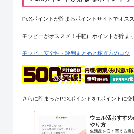
PeXポイントが貯まるポイントサイトでオス
モッピーがオススメ！手軽にポイントが貯ま
モッピー安全性・評判まとめと稼ぎ方のコツ
さらに貯まったPeXポイントをTポイントに
ウェル活おすすめ
やり方
生活品を安く買える裏