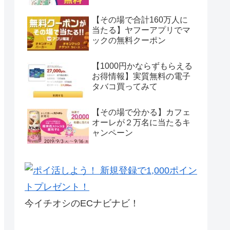
【その場で合計160万人に
当たる】ヤフーアプリでマ
ックの無料クーポン
【1000円かならずもらえる
お得情報】実質無料の電子
タバコ買ってみて
【その場で分かる】カフェ
オーレが２万名に当たるキ
ャンペーン
今イチオシのECナビナビ！