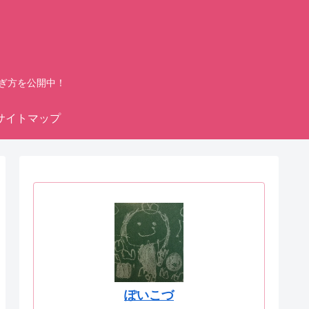
ぎ方を公開中！
サイトマップ
ぽいこづ