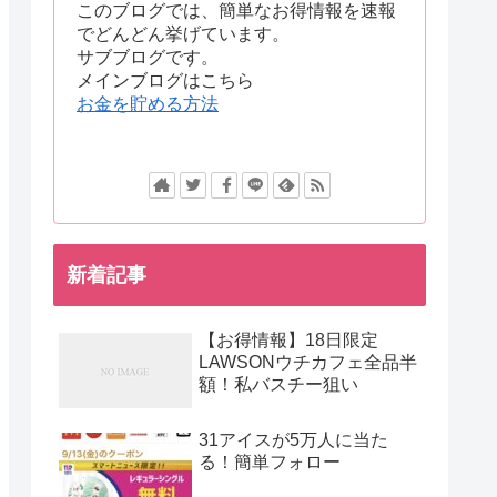
このブログでは、簡単なお得情報を速報
でどんどん挙げています。
サブブログです。
メインブログはこちら
お金を貯める方法
新着記事
【お得情報】18日限定
LAWSONウチカフェ全品半
額！私バスチー狙い
31アイスが5万人に当た
る！簡単フォロー