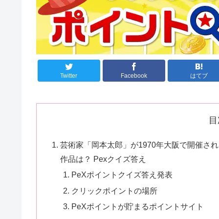
Twitter
Facebook
はてブ
目
芸術家「岡本太郎」が1970年大阪で開催さ
作品は？ Pexクイズ答え
PeXポイントクイズ答え発表
クリックポイントの場所
PeXポイントが貯まるポイントサイト