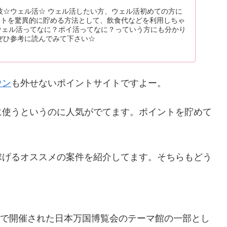
技☆ウェル活☆ ウェル活したい方、ウェル活初めての方に
ントを驚異的に貯める方法として、飲食代などを利用しちゃ
 ウェル活ってなに？ポイ活ってなに？っていう方にも分かり
ぜひ参考に読んでみて下さい☆
ウン
も外せないポイントサイトですよー。
に使うというのに人気がでてます。ポイントを貯めて
稼げるオススメの案件を紹介してます。そちらもどう
大阪で開催された日本万国博覧会のテーマ館の一部とし