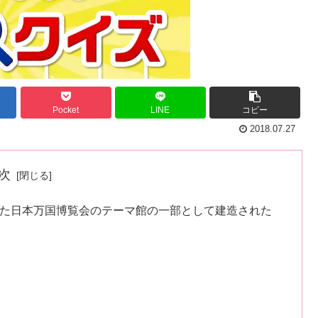
Pocket
LINE
コピー
2018.07.27
次
れた日本万国博覧会のテーマ館の一部として建造された