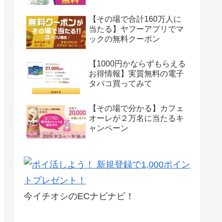
【その場で合計160万人に
当たる】ヤフーアプリでマ
ックの無料クーポン
【1000円かならずもらえる
お得情報】実質無料の電子
タバコ買ってみて
【その場で分かる】カフェ
オーレが２万名に当たるキ
ャンペーン
今イチオシのECナビナビ！