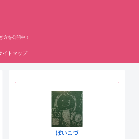
ぎ方を公開中！
サイトマップ
ぽいこづ