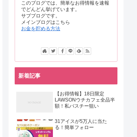
このブログでは、簡単なお得情報を速報
でどんどん挙げています。
サブブログです。
メインブログはこちら
お金を貯める方法
新着記事
【お得情報】18日限定
LAWSONウチカフェ全品半
額！私バスチー狙い
31アイスが5万人に当た
る！簡単フォロー