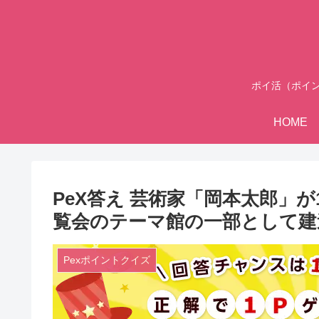
ポイ活（ポイ
HOME
PeX答え 芸術家「岡本太郎」が
覧会のテーマ館の一部として建
Pexポイントクイズ