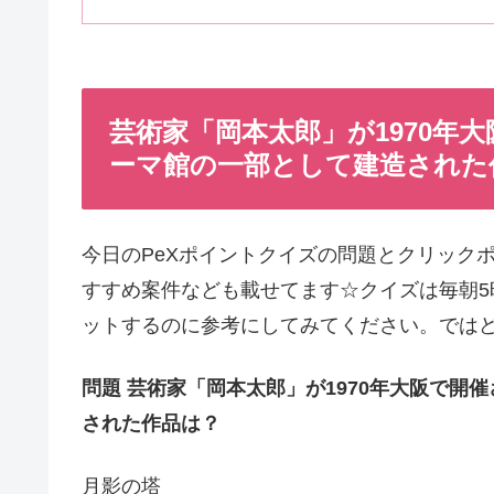
芸術家「岡本太郎」が1970年
ーマ館の一部として建造された作
今日のPeXポイントクイズの問題とクリック
すすめ案件なども載せてます☆クイズは毎朝5
ットするのに参考にしてみてください。では
問題 芸術家「岡本太郎」が1970年大阪で
された作品は？
月影の塔