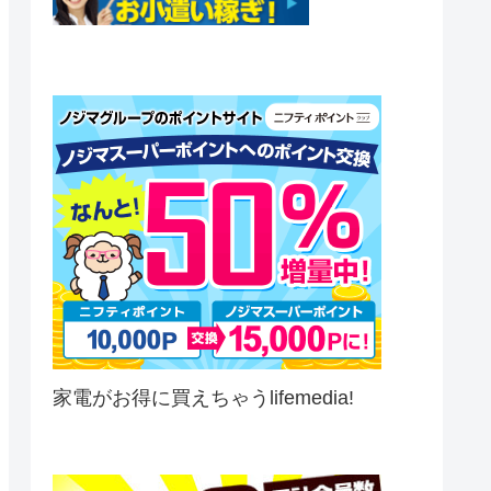
家電がお得に買えちゃうlifemedia!