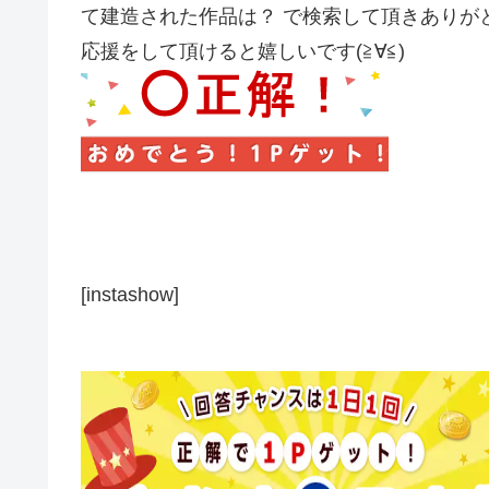
て建造された作品は？ で検索して頂きありが
応援をして頂けると嬉しいです(≧∀≦)
[instashow]