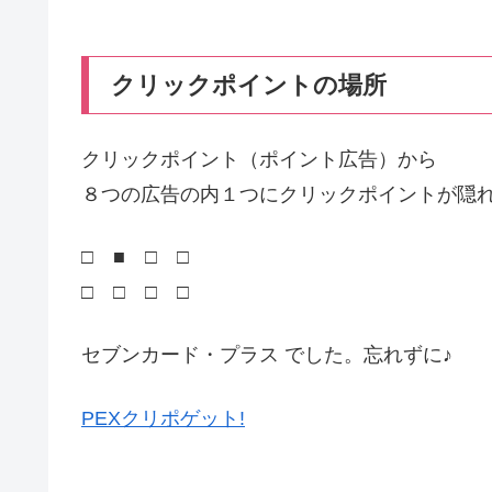
クリックポイントの場所
クリックポイント（ポイント広告）から
８つの広告の内１つにクリックポイントが隠れ
□ ■ □ □
□ □ □ □
セブンカード・プラス でした。忘れずに♪
PEXクリポゲット!