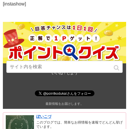
[instashow]
この記事が気に入ったら
いいね！しよう
最新情報をお届けします。
ぽいこづ
このブログでは、簡単なお得情報を速報でどんどん挙げ
ています。