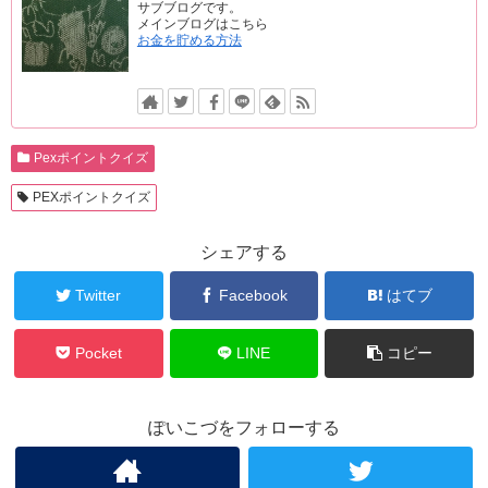
サブブログです。
メインブログはこちら
お金を貯める方法
Pexポイントクイズ
PEXポイントクイズ
シェアする
Twitter
Facebook
はてブ
Pocket
LINE
コピー
ぽいこづをフォローする