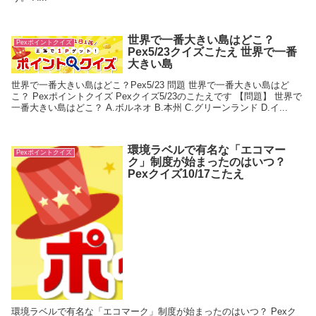
世界で一番大きい島はどこ？
Pexポイントクイズ
Pex5/23クイズこたえ 世界で一番
大きい島
世界で一番大きい島はどこ？Pex5/23 問題 世界で一番大きい島はど
こ？ Pexポイントクイズ Pexクイズ5/23のこたえです 【問題】 世界で
一番大きい島はどこ？ A.ボルネオ B.本州 C.グリーンランド D.イ...
環境ラベルで有名な「エコマー
Pexポイントクイズ
ク」制度が始まったのはいつ？
Pexクイズ10/17こたえ
環境ラベルで有名な「エコマーク」制度が始まったのはいつ？ Pexク