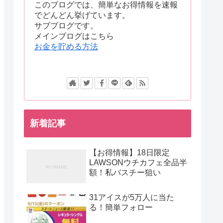
このブログでは、簡単なお得情報を速報
でどんどん挙げています。
サブブログです。
メインブログはこちら
お金を貯める方法
新着記事
【お得情報】18日限定
LAWSONウチカフェ全品半
額！私バスチー狙い
31アイスが5万人に当た
る！簡単フォロー