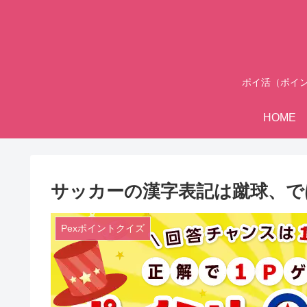
ポイ活（ポイ
HOME
サッカーの漢字表記は蹴球、では
Pexポイントクイズ