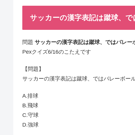
サッカーの漢字表記は蹴球、ではバ
問題
サッカーの漢字表記は蹴球、ではバレー
Pexクイズ6/16のこたえです
【問題】
サッカーの漢字表記は蹴球、ではバレーボー
A.排球
B.飛球
C.守球
D.強球