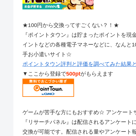
★100円から交換ってすごくない？！★
『ポイントタウン』は貯まったポイントを現金やAm
イントなどの各種電子マネーなどに、なんと1
手お小遣いサイト☆
ポイントタウン評判と評価を調べてみた結果
▼ここから登録で
500pt
がもらえます
ゲームが苦手な方にもおすすめ☆ アンケート
『リサーチパネル』は配信されるアンケート
交換が可能です。配信される量やアンケート