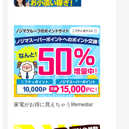
家電がお得に買えちゃうlifemedia!