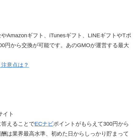
azonギフト、iTunesギフト、LINEギフトやTポ
00円から交換が可能です。あのGMOが運営する最大
と注意点は？
サイト
に答えることで
ECナビ
ポイントがもらえて300円から
報酬は業界最高水準、初めた日からしっかり貯まって