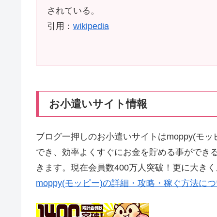
されている。
引用：
wikipedia
お小遣いサイト情報
ブログ一押しのお小遣いサイトはmoppy(モ
でき、効率よくすぐにお金を貯める事ができ
きます。現在会員数400万人突破！更に大き
moppy(モッピー)の詳細・攻略・稼ぐ方法に