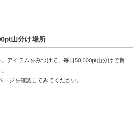
00pt山分け場所
アイテムをみつけて、毎日50,000pt山分けで貰
す。
ページを確認してみてください。