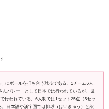
ます
ネット越しにボールを打ち合う球技である。1チーム6人、
マさんバレー」として日本では行われているが、世
で行われている。6人制では1セット25点（5セッ
れる。日本語や漢字圏では排球（はいきゅう）と訳