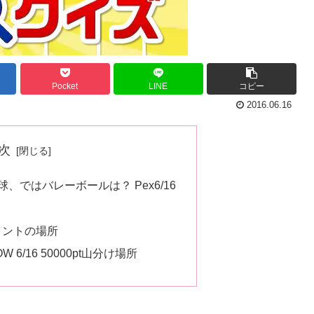
Pocket
LINE
コピー
2016.06.16
次
、ではバレーボールは？ Pex6/16
イントの場所
6/16 50000pt山分け場所