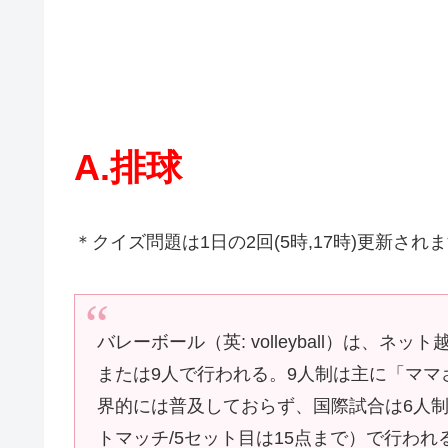
A.排球
＊クイズ問題は1日の2回(5時,17時)更新され
バレーボール（英: volleyball）は、
または9人で行われる。9人制は主に「マ
界的には普及しておらず、国際試合は6人制
トマッチ/5セット目は15点まで）で行わ