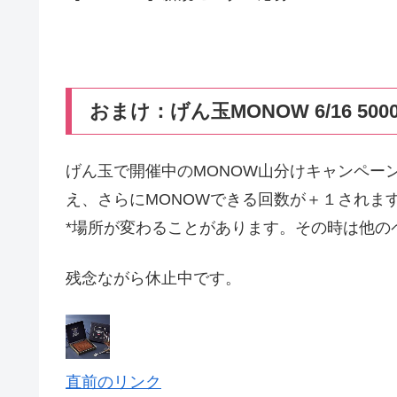
おまけ：げん玉MONOW 6/16 500
げん玉で開催中のMONOW山分けキャンペーン。
え、さらにMONOWできる回数が＋１されま
*場所が変わることがあります。その時は他の
残念ながら休止中です。
直前のリンク