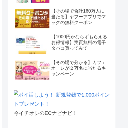
【その場で合計160万人に
当たる】ヤフーアプリでマ
ックの無料クーポン
【1000円かならずもらえる
お得情報】実質無料の電子
タバコ買ってみて
【その場で分かる】カフェ
オーレが２万名に当たるキ
ャンペーン
今イチオシのECナビナビ！