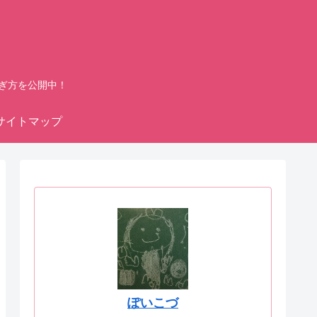
ぎ方を公開中！
サイトマップ
ぽいこづ