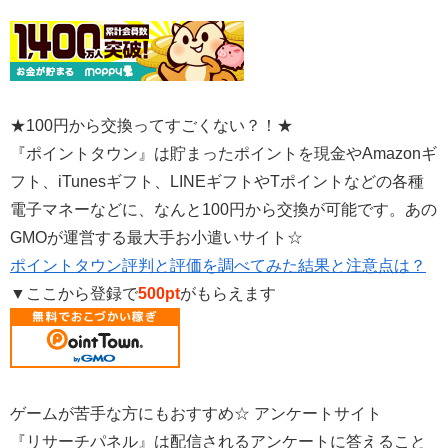
★100円から交換ってすごくない？！★
『ポイントタウン』は貯まったポイントを現金やAmazonギ
フト、iTunesギフト、LINEギフトやTポイントなどの各種
電子マネーなどに、なんと100円から交換が可能です。あの
GMOが運営する最大手お小遣いサイト☆
ポイントタウン評判と評価を調べてみた結果と注意点は？
▼ここから登録で
500pt
がもらえます
ゲームが苦手な方にもおすすめ☆ アンケートサイト
『リサーチパネル』は配信されるアンケートに答えること