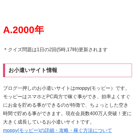
A.2000年
＊クイズ問題は1日の2回(5時,17時)更新されます
お小遣いサイト情報
ブログ一押しのお小遣いサイトはmoppy(モッピー）です。
モッピーはスマホとPC両方で稼ぐ事ができ、効率よくすぐ
にお金を貯める事ができるのが特徴で、ちょっとした空き
時間で貯める事ができます。現在会員数400万人突破！更に
大きく成長しているお小遣いサイトです。
moppy(モッピー)の詳細・攻略・稼ぐ方法について