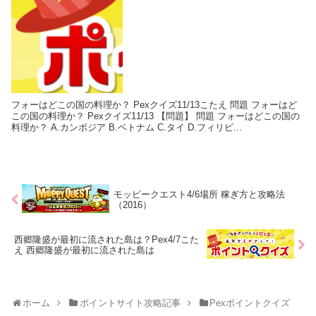
フォーはどこの国の料理か？ Pexクイズ11/13こたえ 問題 フォーはど
この国の料理か？ Pexクイズ11/13 【問題】 問題 フォーはどこの国の
料理か？ A.カンボジア B.ベトナム C.タイ D.フィリピ...
モッピークエスト4/6場所 稼ぎ方と攻略法
（2016）
西郷隆盛が最初に流された島は？Pex4/7こた
え 西郷隆盛が最初に流された島は
ホーム
ポイントサイト攻略記事
Pexポイントクイズ