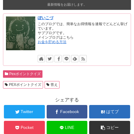
最新情報をお届けします。
ぽいこづ
このブログでは、簡単なお得情報を速報でどんどん挙げ
ています。
サブブログです。
メインブログはこちら
お金を貯める方法
Pexポイントクイズ
PEXポイントクイズ
答え
シェアする
Twitter
Facebook
はてブ
Pocket
LINE
コピー