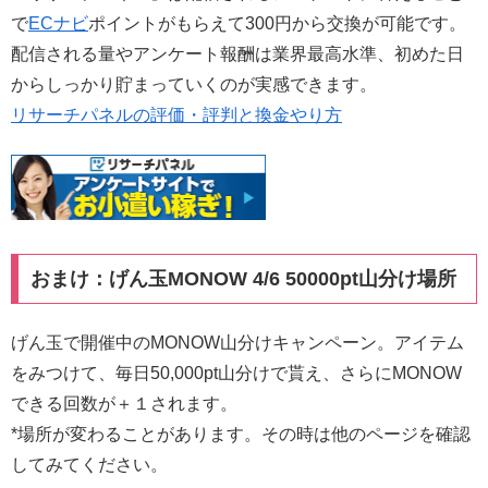
で
ECナビ
ポイントがもらえて300円から交換が可能です。
配信される量やアンケート報酬は業界最高水準、初めた日
からしっかり貯まっていくのが実感できます。
リサーチパネルの評価・評判と換金やり方
おまけ：げん玉MONOW 4/6 50000pt山分け場所
げん玉で開催中のMONOW山分けキャンペーン。アイテム
をみつけて、毎日50,000pt山分けで貰え、さらにMONOW
できる回数が＋１されます。
*場所が変わることがあります。その時は他のページを確認
してみてください。