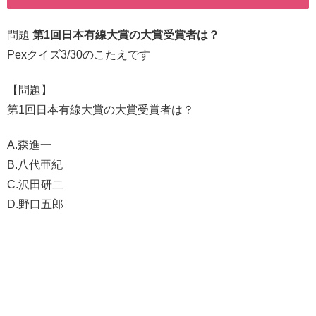
問題
第1回日本有線大賞の大賞受賞者は？
Pexクイズ3/30のこたえです
【問題】
第1回日本有線大賞の大賞受賞者は？
A.森進一
B.八代亜紀
C.沢田研二
D.野口五郎