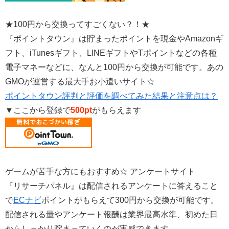
★100円から交換ってすごくない？！★
『ポイントタウン』は貯まったポイントを現金やAmazonギ
フト、iTunesギフト、LINEギフトやTポイントなどの各種
電子マネーなどに、なんと100円から交換が可能です。あの
GMOが運営する最大手お小遣いサイト☆
ポイントタウン評判と評価を調べてみた結果と注意点は？
▼ここから登録で
500pt
がもらえます
ゲームが苦手な方にもおすすめ☆ アンケートサイト
『リサーチパネル』は配信されるアンケートに答えること
で
ECナビ
ポイントがもらえて300円から交換が可能です。
配信される量やアンケート報酬は業界最高水準、初めた日
からしっかり貯まっていくのが実感できます。