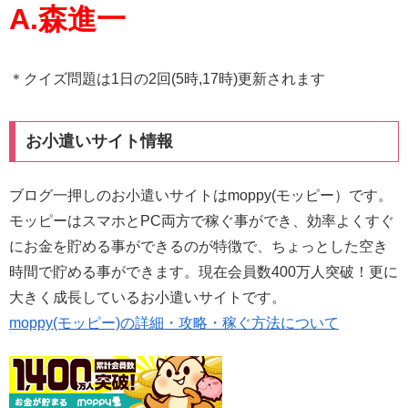
A.森進一
＊クイズ問題は1日の2回(5時,17時)更新されます
お小遣いサイト情報
ブログ一押しのお小遣いサイトはmoppy(モッピー）です。
モッピーはスマホとPC両方で稼ぐ事ができ、効率よくすぐ
にお金を貯める事ができるのが特徴で、ちょっとした空き
時間で貯める事ができます。現在会員数400万人突破！更に
大きく成長しているお小遣いサイトです。
moppy(モッピー)の詳細・攻略・稼ぐ方法について