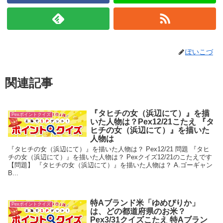
ぽいこづ
関連記事
『タヒチの女（浜辺にて）』を描
Pexポイントクイズ
いた人物は？Pex12/21こたえ 『タ
ヒチの女（浜辺にて）』を描いた
人物は
『タヒチの女（浜辺にて）』を描いた人物は？ Pex12/21 問題 『タヒ
チの女（浜辺にて）』を描いた人物は？ Pexクイズ12/21のこたえです
【問題】 『タヒチの女（浜辺にて）』を描いた人物は？ A.ゴーギャン
B...
特Aブランド米「ゆめぴりか」
Pexポイントクイズ
は、どの都道府県のお米？
Pex3/31クイズこたえ 特Aブラン