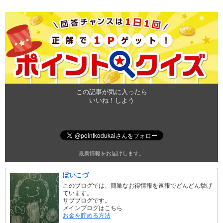
この記事が気に入ったら
いいね！しよう
最新情報をお届けします。
ぽいこづ
このブログでは、簡単なお得情報を速報でどんどん挙げ
ています。
サブブログです。
メインブログはこちら
お金を貯める方法