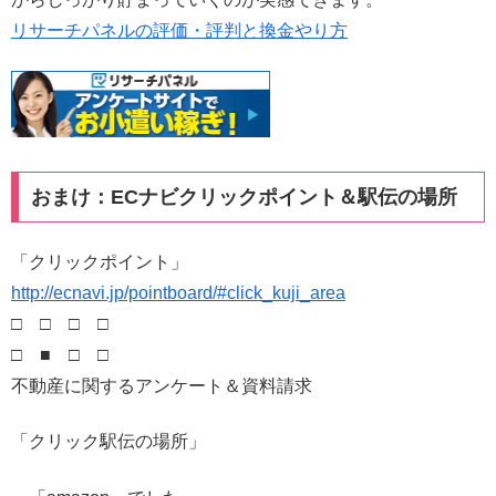
リサーチパネルの評価・評判と換金やり方
おまけ：ECナビクリックポイント＆駅伝の場所
「クリックポイント」
http://ecnavi.jp/pointboard/#click_kuji_area
□ □ □ □
□ ■ □ □
不動産に関するアンケート＆資料請求
「クリック駅伝の場所」