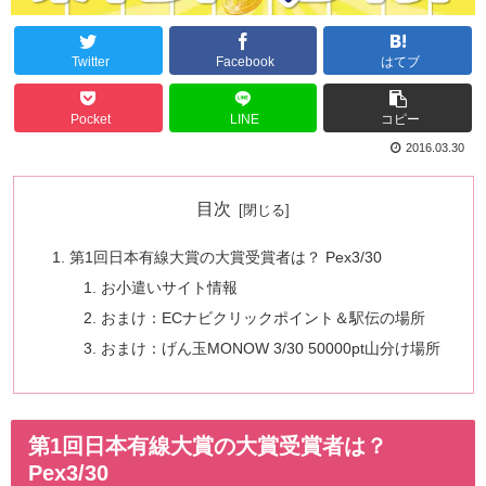
Twitter
Facebook
はてブ
Pocket
LINE
コピー
2016.03.30
目次
第1回日本有線大賞の大賞受賞者は？ Pex3/30
お小遣いサイト情報
おまけ：ECナビクリックポイント＆駅伝の場所
おまけ：げん玉MONOW 3/30 50000pt山分け場所
第1回日本有線大賞の大賞受賞者は？
Pex3/30