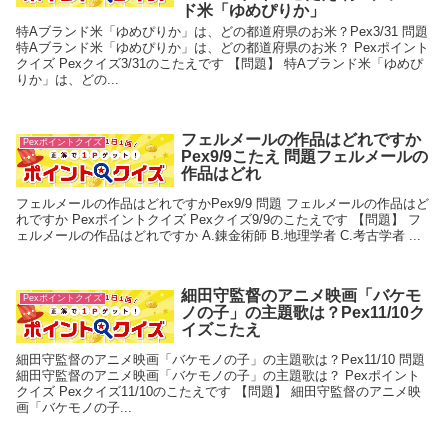
ド米「ゆめぴりか」
特Aブランド米「ゆめぴりか」は、どの都道府県のお米？Pex3/31 問題
特Aブランド米「ゆめぴりか」は、どの都道府県のお米？ Pexポイント
クイズ Pexクイズ3/31のこたえです 【問題】 特Aブランド米「ゆめぴ
りか」は、どの...
フェルメールの作品はどれですか
Pexポイントクイズ
Pex9/9こたえ 問題フェルメールの
作品はどれ
フェルメールの作品はどれですかPex9/9 問題 フェルメールの作品はど
れですか Pexポイントクイズ Pexクイズ9/9のこたえです 【問題】 フ
ェルメールの作品はどれですか A.錬金術師 B.地理学者 C.考古学者 ...
細田守監督のアニメ映画「バケモ
Pexポイントクイズ
ノの子」の主題歌は？Pex11/10ク
イズこたえ
細田守監督のアニメ映画「バケモノの子」の主題歌は？Pex11/10 問題
細田守監督のアニメ映画「バケモノの子」の主題歌は？ Pexポイント
クイズ Pexクイズ11/10のこたえです 【問題】 細田守監督のアニメ映
画「バケモノの子...