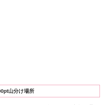
00pt山分け場所