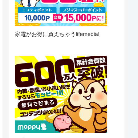
家電がお得に買えちゃうlifemedia!