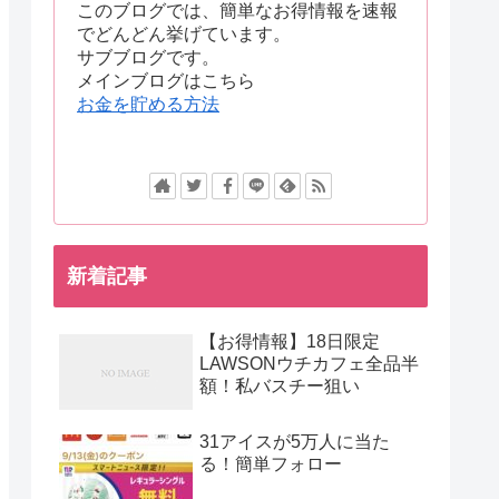
このブログでは、簡単なお得情報を速報
でどんどん挙げています。
サブブログです。
メインブログはこちら
お金を貯める方法
新着記事
【お得情報】18日限定
LAWSONウチカフェ全品半
額！私バスチー狙い
31アイスが5万人に当た
る！簡単フォロー