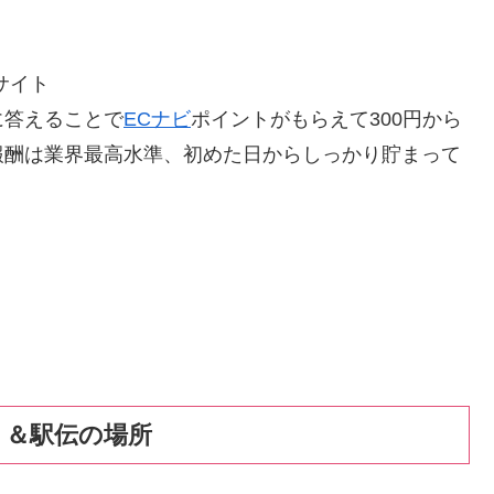
サイト
に答えることで
ECナビ
ポイントがもらえて300円から
報酬は業界最高水準、初めた日からしっかり貯まって
ト＆駅伝の場所