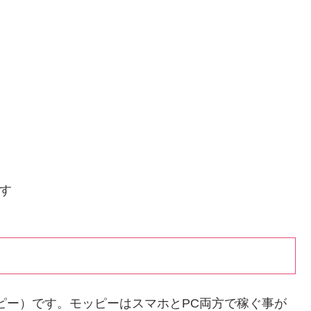
ます
ッピー）です。モッピーはスマホとPC両方で稼ぐ事が