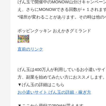
げん玉で開催中のMONOW山分けキャンペーン。
え、さらにMONOWできる回数が＋１されま
*場所が変わることがあります。その時は他の
ポッピンクッキン おえかきグミランド
直前のリンク
げん玉は400万人が利用しているお小遣いサ
方、副業を始めてみたい方におススメします
▼げん玉の詳細はこちら
お小遣いサイト げん玉の詳細・稼ぎ方
▼ここから登録で250ptが貰えます。