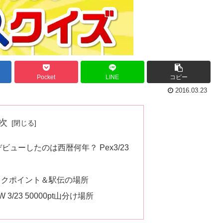
Pocket
LINE
コピー
2016.03.23
次
ューしたのは西暦何年？ Pex3/23
ックポイント＆駅伝の場所
3/23 50000pt山分け場所