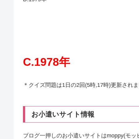
C.1978年
＊クイズ問題は1日の2回(5時,17時)更新され
お小遣いサイト情報
ブログ一押しのお小遣いサイトはmoppy(モ