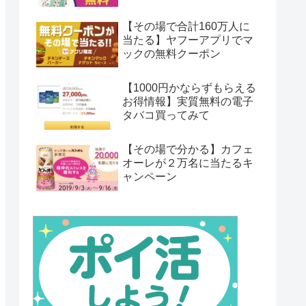
【その場で合計160万人に
当たる】ヤフーアプリでマ
ックの無料クーポン
【1000円かならずもらえる
お得情報】実質無料の電子
タバコ買ってみて
【その場で分かる】カフェ
オーレが２万名に当たるキ
ャンペーン