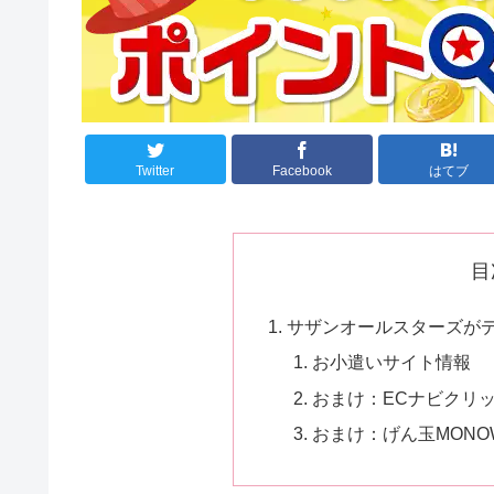
Twitter
Facebook
はてブ
目
サザンオールスターズがデビ
お小遣いサイト情報
おまけ：ECナビクリ
おまけ：げん玉MONOW 