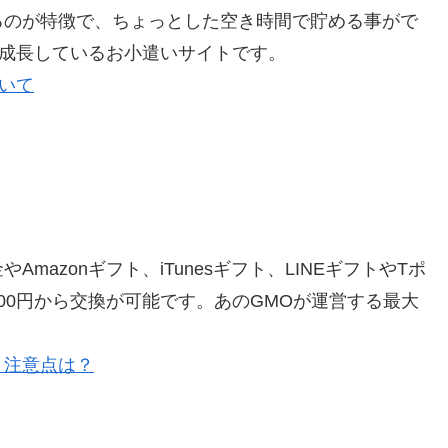
るのが特徴で、ちょっとした空き時間で貯める事がで
く成長しているお小遣いサイトです。
ついて
azonギフト、iTunesギフト、LINEギフトやTポ
00円から交換が可能です。あのGMOが運営する最大
と注意点は？