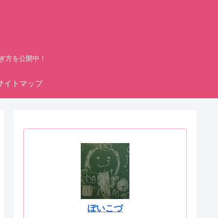
ぎ方を公開中！
サイトマップ
ぽいこづ