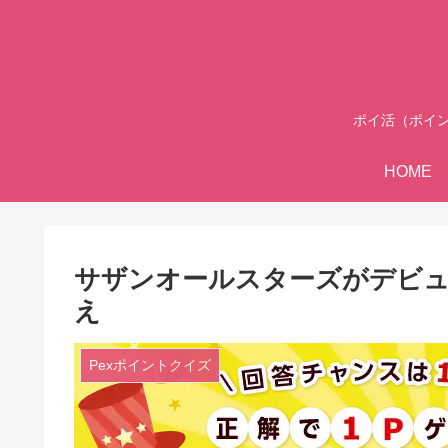
ポイ活（ポイ
HOME
サザンオールスターズがデビュー
え
Pexポイントクイズ