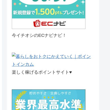
今イチオシのECナビナビ！
楽しく稼げるポイントサイト♥