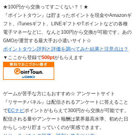
★100円から交換ってすごくない？！★
『ポイントタウン』は貯まったポイントを現金やAmazonギ
フト、iTunesギフト、LINEギフトやTポイントなどの各種
電子マネーなどに、なんと100円から交換が可能です。あの
GMOが運営する最大手お小遣いサイト☆
ポイントタウン評判と評価を調べてみた結果と注意点は？
▼ここから登録で
500pt
がもらえます
ゲームが苦手な方にもおすすめ☆ アンケートサイト
『リサーチパネル』は配信されるアンケートに答えること
で
ECナビ
ポイントがもらえて300円から交換が可能です。
配信される量やアンケート報酬は業界最高水準、初めた日
からしっかり貯まっていくのが実感できます。