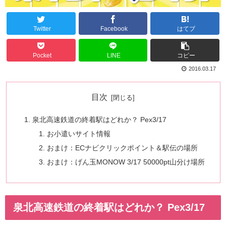
Twitter
Facebook
はてブ
Pocket
LINE
コピー
2016.03.17
目次
泉北高速鉄道の終着駅はどれか？ Pex3/17
お小遣いサイト情報
おまけ：ECナビクリックポイント＆駅伝の場所
おまけ：げん玉MONOW 3/17 50000pt山分け場所
泉北高速鉄道の終着駅はどれか？ Pex3/17