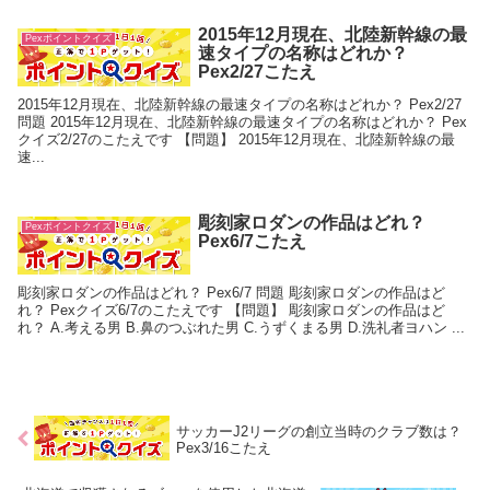
2015年12月現在、北陸新幹線の最
Pexポイントクイズ
速タイプの名称はどれか？
Pex2/27こたえ
2015年12月現在、北陸新幹線の最速タイプの名称はどれか？ Pex2/27
問題 2015年12月現在、北陸新幹線の最速タイプの名称はどれか？ Pex
クイズ2/27のこたえです 【問題】 2015年12月現在、北陸新幹線の最
速...
彫刻家ロダンの作品はどれ？
Pexポイントクイズ
Pex6/7こたえ
彫刻家ロダンの作品はどれ？ Pex6/7 問題 彫刻家ロダンの作品はど
れ？ Pexクイズ6/7のこたえです 【問題】 彫刻家ロダンの作品はど
れ？ A.考える男 B.鼻のつぶれた男 C.うずくまる男 D.洗礼者ヨハン ...
サッカーJ2リーグの創立当時のクラブ数は？
Pex3/16こたえ