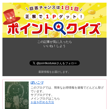
この記事が気に入ったら
いいね！しよう
最新情報をお届けします。
ぽいこづ
このブログでは、簡単なお得情報を速報でどんどん挙げ
ています。
サブブログです。
メインブログはこちら
お金を貯める方法