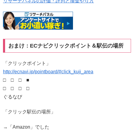
リサーチパネルの評価・評判と換金やり方
おまけ：ECナビクリックポイント＆駅伝の場所
「クリックポイント」
http://ecnavi.jp/pointboard/#click_kuji_area
□ □ □ ■
□ □ □ □
ぐるなび
「クリック駅伝の場所」
→「Amazon」でした