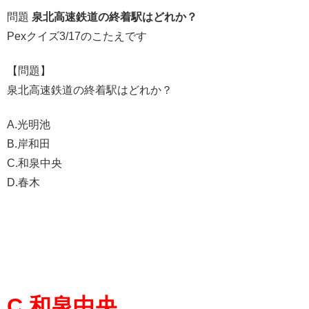
問題
泉北高速鉄道の終着駅はどれか？
Pexクイズ3/17のこたえです
【問題】
泉北高速鉄道の終着駅はどれか？
A.光明池
B.岸和田
C.和泉中央
D.春木
C.和泉中央