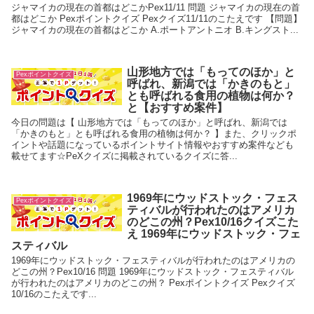
ジャマイカの現在の首都はどこかPex11/11 問題 ジャマイカの現在の首
都はどこか Pexポイントクイズ Pexクイズ11/11のこたえです 【問題】
ジャマイカの現在の首都はどこか A.ポートアントニオ B.キングスト...
山形地方では「もってのほか」と
Pexポイントクイズ
呼ばれ、新潟では「かきのもと」
とも呼ばれる食用の植物は何か？
と【おすすめ案件】
今日の問題は【 山形地方では「もってのほか」と呼ばれ、新潟では
「かきのもと」とも呼ばれる食用の植物は何か？ 】また、クリックポ
イントや話題になっているポイントサイト情報やおすすめ案件なども
載せてます☆PeXクイズに掲載されているクイズに答...
1969年にウッドストック・フェス
Pexポイントクイズ
ティバルが行われたのはアメリカ
のどこの州？Pex10/16クイズこた
え 1969年にウッドストック・フェ
スティバル
1969年にウッドストック・フェスティバルが行われたのはアメリカの
どこの州？Pex10/16 問題 1969年にウッドストック・フェスティバル
が行われたのはアメリカのどこの州？ Pexポイントクイズ Pexクイズ
10/16のこたえです...