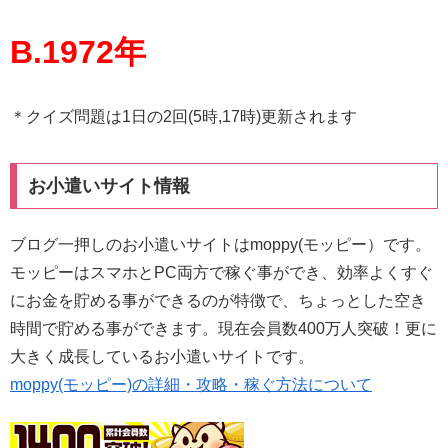
B.1972年
＊クイズ問題は1日の2回(5時,17時)更新されます
お小遣いサイト情報
ブログ一押しのお小遣いサイトはmoppy(モッピー）です。
モッピーはスマホとPC両方で稼ぐ事ができ、効率よくすぐ
にお金を貯める事ができるのが特徴で、ちょっとした空き
時間で貯める事ができます。現在会員数400万人突破！更に
大きく成長しているお小遣いサイトです。
moppy(モッピー)の詳細・攻略・稼ぐ方法について