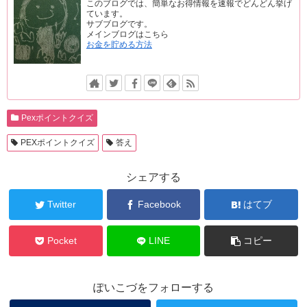
このブログでは、簡単なお得情報を速報でどんどん挙げ
ています。
サブブログです。
メインブログはこちら
お金を貯める方法
Pexポイントクイズ
PEXポイントクイズ
答え
シェアする
Twitter
Facebook
はてブ
Pocket
LINE
コピー
ぽいこづをフォローする