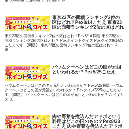
腸 B.牛の腸 C.豚の腸 D.羊の腸 C.豚...
東京23区の面積ランキング2位の
Pexポイントクイズ
区はどれ？Pex8/14こたえ 東京23
区の面積ランキング2位の区はどれ
東京23区の面積ランキング2位の区はどれ？Pex8/14 問題 東京23区の
面積ランキング2位の区はどれ？ Pexポイントクイズ Pexクイズ8/14の
こたえです 【問題】 東京23区の面積ランキング2位の区はどれ？ A.
練...
バウムクーヘンはどこの国が元祖
Pexポイントクイズ
といわれるか？Pex5/25こたえ
バウムクーヘンはどこの国が元祖といわれるか？ Pex5/25 問題 バウム
クーヘンはどこの国が元祖といわれるか？ Pexクイズ5/25のこたえで
す 【問題】 バウムクーヘンはどこの国が元祖といわれるか？ A.イギリ
ス B...
肉や野菜を煮込んだアドボという
Pexポイントクイズ
料理はどこの国のもの？Pex8/28
こたえ 肉や野菜を煮込んだアドボ