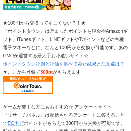
★100円から交換ってすごくない？！★
『ポイントタウン』は貯まったポイントを現金やAmazonギ
フト、iTunesギフト、LINEギフトやTポイントなどの各種
電子マネーなどに、なんと100円から交換が可能です。あの
GMOが運営する最大手お小遣いサイト☆
ポイントタウン評判と評価を調べてみた結果と注意点は？
▼ここから登録で
500pt
がもらえます
ゲームが苦手な方にもおすすめ☆ アンケートサイト
『リサーチパネル』は配信されるアンケートに答えること
で
ECナビ
ポイントがもらえて300円から交換が可能です。