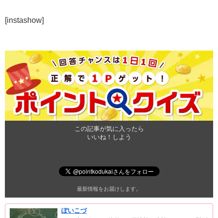
[instashow]
この記事が気に入ったら
いいね！しよう
最新情報をお届けします。
ぽいこづ