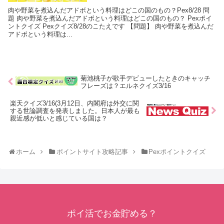
肉や野菜を煮込んだアドボという料理はどこの国のもの？Pex8/28 問
題 肉や野菜を煮込んだアドボという料理はどこの国のもの？ Pexポイ
ントクイズ Pexクイズ8/28のこたえです 【問題】 肉や野菜を煮込んだ
アドボという料理は...
菊池桃子が歌手デビューしたときのキャッチ
フレーズは？エルネクイズ3/16
楽天クイズ3/16(3月12日、内閣府は外交に関
する世論調査を発表しました。日本人が最も
親近感が低いと感じている国は？
ホーム
ポイントサイト攻略記事
Pexポイントクイズ
ポイ活でお金貯める？