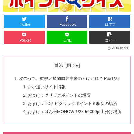
Twitter
Facebook
はてブ
Pocket
LINE
コピー
2016.01.23
目次
次のうち、動物と植物両方由来の毒はどれ？ Pex1/23
お小遣いサイト情報
おまけ：クリックポイントの場所
おまけ：ECナビクリックポイント＆駅伝の場所
おまけ：げん玉MONOW 1/23 50000pt山分け場所