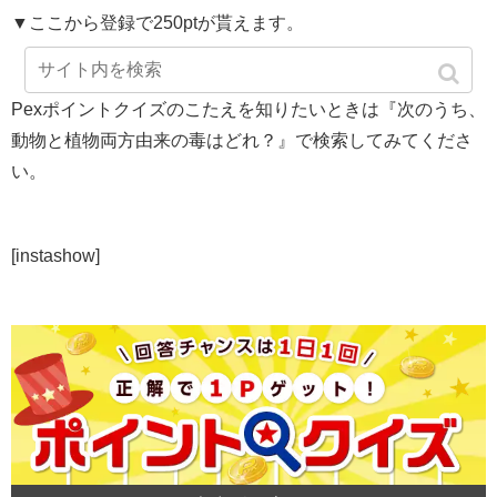
▼ここから登録で250ptが貰えます。
Pexポイントクイズのこたえを知りたいときは『次のうち、
動物と植物両方由来の毒はどれ？』で検索してみてくださ
い。
[instashow]