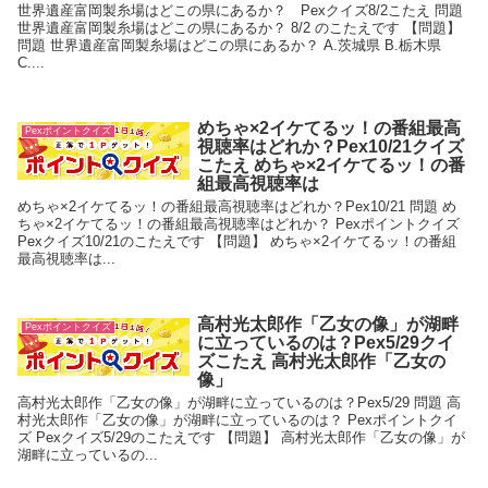
世界遺産富岡製糸場はどこの県にあるか？ Pexクイズ8/2こたえ 問題
世界遺産富岡製糸場はどこの県にあるか？ 8/2 のこたえです 【問題】
問題 世界遺産富岡製糸場はどこの県にあるか？ A.茨城県 B.栃木県
C....
めちゃ×2イケてるッ！の番組最高
Pexポイントクイズ
視聴率はどれか？Pex10/21クイズ
こたえ めちゃ×2イケてるッ！の番
組最高視聴率は
めちゃ×2イケてるッ！の番組最高視聴率はどれか？Pex10/21 問題 め
ちゃ×2イケてるッ！の番組最高視聴率はどれか？ Pexポイントクイズ
Pexクイズ10/21のこたえです 【問題】 めちゃ×2イケてるッ！の番組
最高視聴率は...
高村光太郎作「乙女の像」が湖畔
Pexポイントクイズ
に立っているのは？Pex5/29クイ
ズこたえ 高村光太郎作「乙女の
像」
高村光太郎作「乙女の像」が湖畔に立っているのは？Pex5/29 問題 高
村光太郎作「乙女の像」が湖畔に立っているのは？ Pexポイントクイ
ズ Pexクイズ5/29のこたえです 【問題】 高村光太郎作「乙女の像」が
湖畔に立っているの...