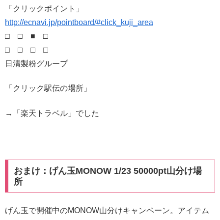
「クリックポイント」
http://ecnavi.jp/pointboard/#click_kuji_area
□ □ ■ □
□ □ □ □
日清製粉グループ
「クリック駅伝の場所」
→「楽天トラベル」でした
おまけ：げん玉MONOW 1/23 50000pt山分け場
所
げん玉で開催中のMONOW山分けキャンペーン。アイテム