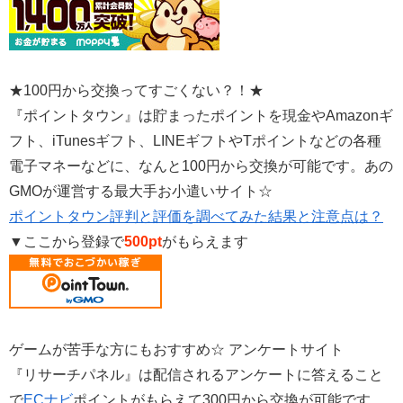
★100円から交換ってすごくない？！★
『ポイントタウン』は貯まったポイントを現金やAmazonギ
フト、iTunesギフト、LINEギフトやTポイントなどの各種
電子マネーなどに、なんと100円から交換が可能です。あの
GMOが運営する最大手お小遣いサイト☆
ポイントタウン評判と評価を調べてみた結果と注意点は？
▼ここから登録で
500pt
がもらえます
ゲームが苦手な方にもおすすめ☆ アンケートサイト
『リサーチパネル』は配信されるアンケートに答えること
で
ECナビ
ポイントがもらえて300円から交換が可能です。