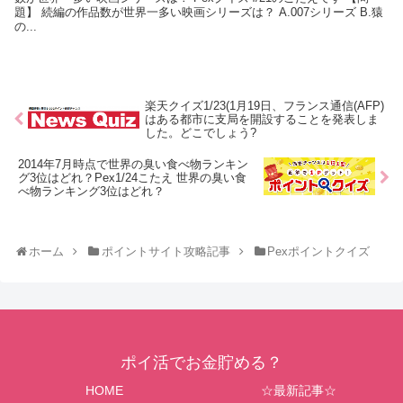
題】 続編の作品数が世界一多い映画シリーズは？ A.007シリーズ B.猿
の...
楽天クイズ1/23(1月19日、フランス通信(AFP)
はある都市に支局を開設することを発表しま
した。どこでしょう?
2014年7月時点で世界の臭い食べ物ランキン
グ3位はどれ？Pex1/24こたえ 世界の臭い食
べ物ランキング3位はどれ？
ホーム
ポイントサイト攻略記事
Pexポイントクイズ
ポイ活でお金貯める？
HOME
☆最新記事☆