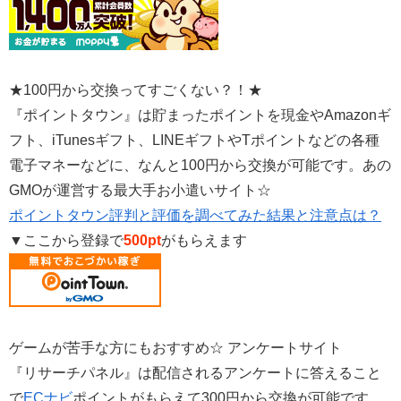
★100円から交換ってすごくない？！★
『ポイントタウン』は貯まったポイントを現金やAmazonギ
フト、iTunesギフト、LINEギフトやTポイントなどの各種
電子マネーなどに、なんと100円から交換が可能です。あの
GMOが運営する最大手お小遣いサイト☆
ポイントタウン評判と評価を調べてみた結果と注意点は？
▼ここから登録で
500pt
がもらえます
ゲームが苦手な方にもおすすめ☆ アンケートサイト
『リサーチパネル』は配信されるアンケートに答えること
で
ECナビ
ポイントがもらえて300円から交換が可能です。