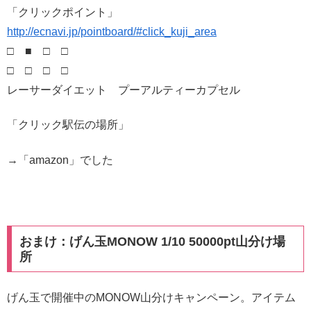
「クリックポイント」
http://ecnavi.jp/pointboard/#click_kuji_area
□ ■ □ □
□ □ □ □
レーサーダイエット プーアルティーカプセル
「クリック駅伝の場所」
→「amazon」でした
おまけ：げん玉MONOW 1/10 50000pt山分け場
所
げん玉で開催中のMONOW山分けキャンペーン。アイテム