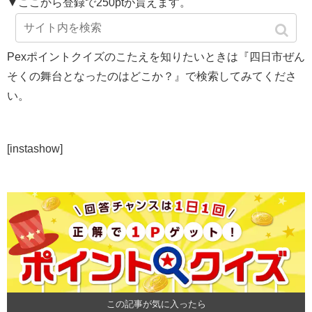
▼ここから登録で250ptが貰えます。
Pexポイントクイズのこたえを知りたいときは『四日市ぜん
そくの舞台となったのはどこか？』で検索してみてくださ
い。
[instashow]
この記事が気に入ったら