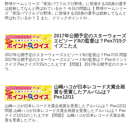
野球ゲームシリーズ『実況パワフルプロ野球』に登場する2頭身の選手
は総称してなんと呼ばれているか？ 今日の問題は【 野球ゲームシリー
ズ『実況パワフルプロ野球』に登場する2頭身の選手は総称してなんと
呼ばれているか？ 】また、クリックポイントや...
2017年公開予定のスターウォーズ
Pexポイントクイズ
エピソード8の監督は？Pex7/15ク
イズこたえ
2017年公開予定のスターウォーズエピソード8の監督は？Pex7/15 問題
2017年公開予定のスターウォーズエピソード8の監督は？ Pexポイント
クイズ Pexクイズ7/15のこたえです 【問題】 2017年公開予定のスター
ウ...
山崎ハコが日本レコード大賞企画
Pexポイントクイズ
賞を受賞したアルバムは？
Pex12/11
山崎ハコが日本レコード大賞企画賞を受賞したアルバムは？ Pex12/11
問題 山崎ハコが日本レコード大賞企画賞を受賞したアルバムは？ Pex
クイズ12/11のこたえです 【問題】 山崎ハコが日本レコード大賞企画
賞を受賞したアル...