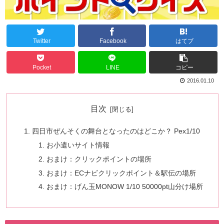
Twitter
Facebook
はてブ
Pocket
LINE
コピー
2016.01.10
目次
四日市ぜんそくの舞台となったのはどこか？ Pex1/10
お小遣いサイト情報
おまけ：クリックポイントの場所
おまけ：ECナビクリックポイント＆駅伝の場所
おまけ：げん玉MONOW 1/10 50000pt山分け場所