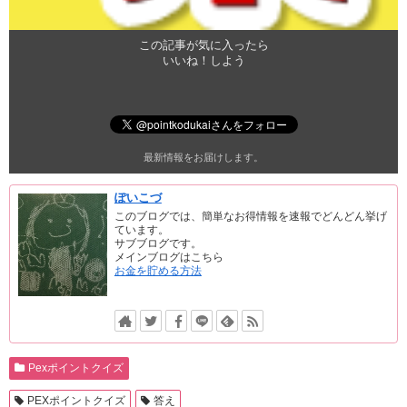
この記事が気に入ったら
いいね！しよう
最新情報をお届けします。
ぽいこづ
このブログでは、簡単なお得情報を速報でどんどん挙げ
ています。
サブブログです。
メインブログはこちら
お金を貯める方法
Pexポイントクイズ
PEXポイントクイズ
答え