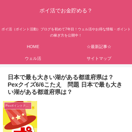
ポイ活でお金貯める？
ポイ活（ポイント活動）ブログを初めて7年目！ウェル活やお得な情報・ポイント
の稼ぎ方を公開中！
HOME
☆最新記事☆
ウェル活
サイトマップ
日本で最も大きい湖がある都道府県は？
Pexクイズ6/6こたえ 問題 日本で最も大き
い湖がある都道府県は？
Pexポイントクイズ