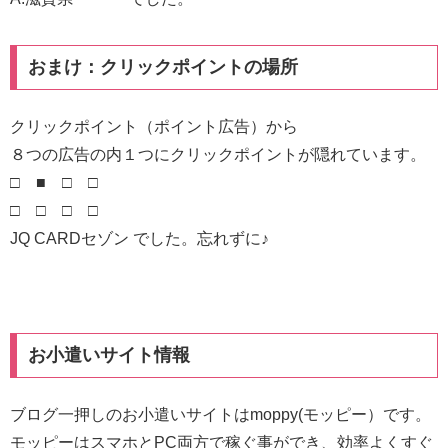
おまけ：クリックポイントの場所
クリックポイント（ポイント広告）から
８つの広告の内１つにクリックポイントが隠れています。
□ ■ □ □
□ □ □ □
JQ CARDセゾン でした。忘れずに♪
お小遣いサイト情報
ブログ一押しのお小遣いサイトはmoppy(モッピー）です。
モッピーはスマホとPC両方で稼ぐ事ができ、効率よくすぐ