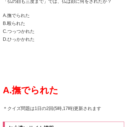
「仏の顔も三度まで」では、仏は顔に何をされたか？
A.撫でられた
B.殴られた
C.つっつかれた
D.ひっかかれた
A.撫でられた
＊クイズ問題は1日の2回(5時,17時)更新されます