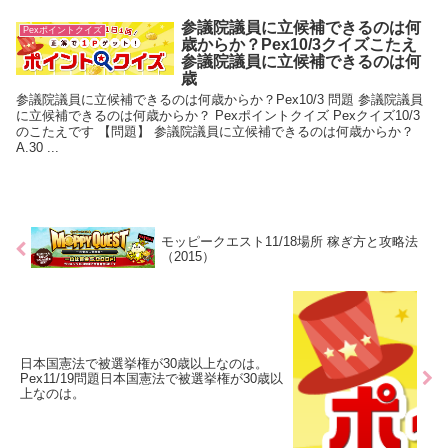
参議院議員に立候補できるのは何
Pexポイントクイズ
歳からか？Pex10/3クイズこたえ
参議院議員に立候補できるのは何
歳
参議院議員に立候補できるのは何歳からか？Pex10/3 問題 参議院議員
に立候補できるのは何歳からか？ Pexポイントクイズ Pexクイズ10/3
のこたえです 【問題】 参議院議員に立候補できるのは何歳からか？
A.30 ...
モッピークエスト11/18場所 稼ぎ方と攻略法
（2015）
日本国憲法で被選挙権が30歳以上なのは。
Pex11/19問題日本国憲法で被選挙権が30歳以
上なのは。