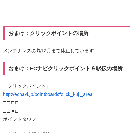
おまけ：クリックポイントの場所
メンテナンスの為12月まで休止しています
おまけ：ECナビクリックポイント＆駅伝の場所
「クリックポイント」
http://ecnavi.jp/pointboard/#click_kuji_area
□ □ □ □
□ □ ■ □
ポイントタウン