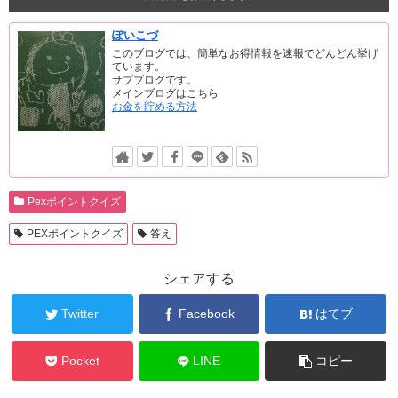
ぽいこづ
このブログでは、簡単なお得情報を速報でどんどん挙げ
ています。
サブブログです。
メインブログはこちら
お金を貯める方法
Pexポイントクイズ
PEXポイントクイズ
答え
シェアする
Twitter
Facebook
はてブ
Pocket
LINE
コピー