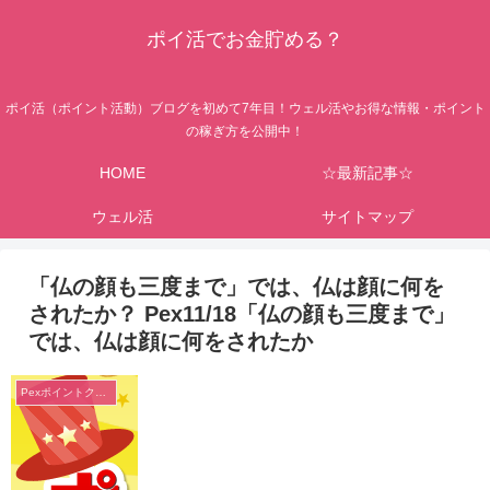
ポイ活でお金貯める？
ポイ活（ポイント活動）ブログを初めて7年目！ウェル活やお得な情報・ポイント
の稼ぎ方を公開中！
HOME
☆最新記事☆
ウェル活
サイトマップ
「仏の顔も三度まで」では、仏は顔に何を
されたか？ Pex11/18「仏の顔も三度まで」
では、仏は顔に何をされたか
Pexポイントクイズ