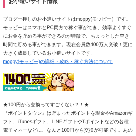
お小遣いサイト情報
ブログ一押しのお小遣いサイトはmoppy(モッピー）です。
モッピーはスマホとPC両方で稼ぐ事ができ、効率よくすぐ
にお金を貯める事ができるのが特徴で、ちょっとした空き
時間で貯める事ができます。現在会員数400万人突破！更に
大きく成長しているお小遣いサイトです。
moppy(モッピー)の詳細・攻略・稼ぐ方法について
★100円から交換ってすごくない？！★
『ポイントタウン』は貯まったポイントを現金やAmazonギ
フト、iTunesギフト、LINEギフトやTポイントなどの各種
電子マネーなどに、なんと100円から交換が可能です。あの