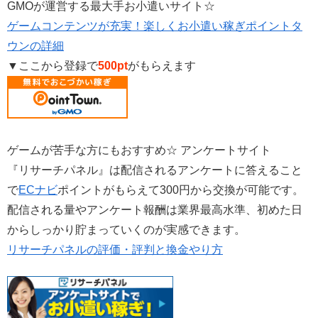
GMOが運営する最大手お小遣いサイト☆
ゲームコンテンツが充実！楽しくお小遣い稼ぎポイントタ
ウンの詳細
▼ここから登録で
500pt
がもらえます
ゲームが苦手な方にもおすすめ☆ アンケートサイト
『リサーチパネル』は配信されるアンケートに答えること
で
ECナビ
ポイントがもらえて300円から交換が可能です。
配信される量やアンケート報酬は業界最高水準、初めた日
からしっかり貯まっていくのが実感できます。
リサーチパネルの評価・評判と換金やり方