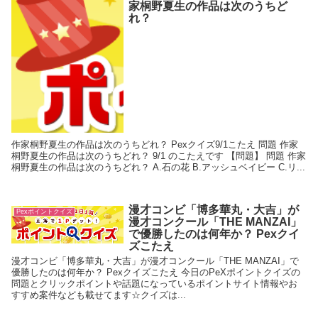
家桐野夏生の作品は次のうちど
れ？
作家桐野夏生の作品は次のうちどれ？ Pexクイズ9/1こたえ 問題 作家
桐野夏生の作品は次のうちどれ？ 9/1 のこたえです 【問題】 問題 作家
桐野夏生の作品は次のうちどれ？ A.石の花 B.アッシュベイビー C.リ...
漫才コンビ「博多華丸・大吉」が
Pexポイントクイズ
漫才コンクール「THE MANZAI」
で優勝したのは何年か？ Pexクイ
ズこたえ
漫才コンビ「博多華丸・大吉」が漫才コンクール「THE MANZAI」で
優勝したのは何年か？ Pexクイズこたえ 今日のPeXポイントクイズの
問題とクリックポイントや話題になっているポイントサイト情報やお
すすめ案件なども載せてます☆クイズは...