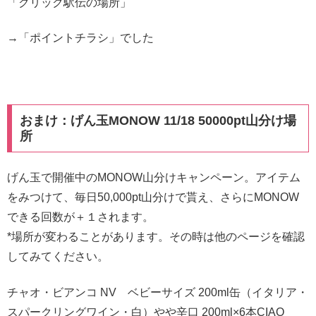
「クリック駅伝の場所」
→「ポイントチラシ」でした
おまけ：げん玉MONOW 11/18 50000pt山分け場
所
げん玉で開催中のMONOW山分けキャンペーン。アイテム
をみつけて、毎日50,000pt山分けで貰え、さらにMONOW
できる回数が＋１されます。
*場所が変わることがあります。その時は他のページを確認
してみてください。
チャオ・ビアンコ NV ベビーサイズ 200ml缶（イタリア・
スパークリングワイン・白）やや辛口 200ml×6本CIAO