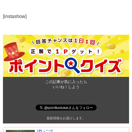
[instashow]
この記事が気に入ったら
いいね！しよう
最新情報をお届けします。
ぽいこづ