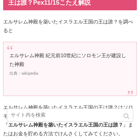
王は誰？Pex11/15こたえ解説
エルサレム神殿を築いたイスラエル王国の王は誰？を調べ
ると
エルサレム神殿 紀元前10世紀にソロモン王が建設し
た神殿
出典：wikipedia
エルサレム神殿を築いたイスラエル王国の王は誰？はソロ
モンです。Pexポイントクイズのこたえを知りたいときは
『
エルサレム神殿を築いたイスラエル王国の王は誰？
』ま
たはお金を貯める方法でけんさくしてみてください。