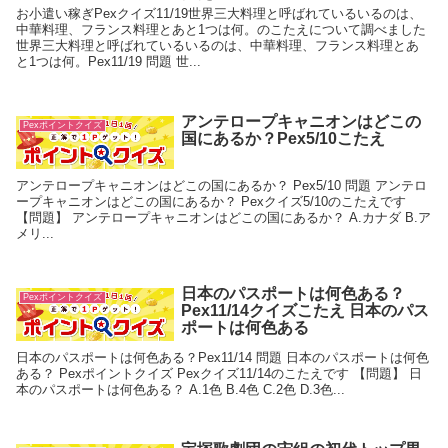
お小遣い稼ぎPexクイズ11/19世界三大料理と呼ばれているいるのは、
中華料理、フランス料理とあと1つは何。のこたえについて調べました
世界三大料理と呼ばれているいるのは、中華料理、フランス料理とあ
と1つは何。Pex11/19 問題 世...
アンテロープキャニオンはどこの
Pexポイントクイズ
国にあるか？Pex5/10こたえ
アンテロープキャニオンはどこの国にあるか？ Pex5/10 問題 アンテロ
ープキャニオンはどこの国にあるか？ Pexクイズ5/10のこたえです
【問題】 アンテロープキャニオンはどこの国にあるか？ A.カナダ B.ア
メリ...
日本のパスポートは何色ある？
Pexポイントクイズ
Pex11/14クイズこたえ 日本のパス
ポートは何色ある
日本のパスポートは何色ある？Pex11/14 問題 日本のパスポートは何色
ある？ Pexポイントクイズ Pexクイズ11/14のこたえです 【問題】 日
本のパスポートは何色ある？ A.1色 B.4色 C.2色 D.3色...