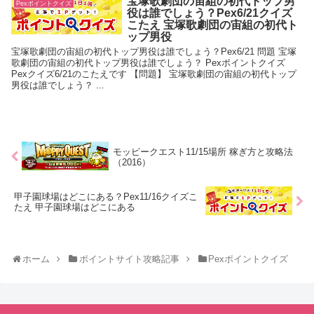
宝塚歌劇団の宙組の初代トップ男
Pexポイントクイズ
役は誰でしょう？Pex6/21クイズ
こたえ 宝塚歌劇団の宙組の初代ト
ップ男役
宝塚歌劇団の宙組の初代トップ男役は誰でしょう？Pex6/21 問題 宝塚
歌劇団の宙組の初代トップ男役は誰でしょう？ Pexポイントクイズ
Pexクイズ6/21のこたえです 【問題】 宝塚歌劇団の宙組の初代トップ
男役は誰でしょう？ ...
モッピークエスト11/15場所 稼ぎ方と攻略法
（2016）
甲子園球場はどこにある？Pex11/16クイズこ
たえ 甲子園球場はどこにある
ホーム
ポイントサイト攻略記事
Pexポイントクイズ