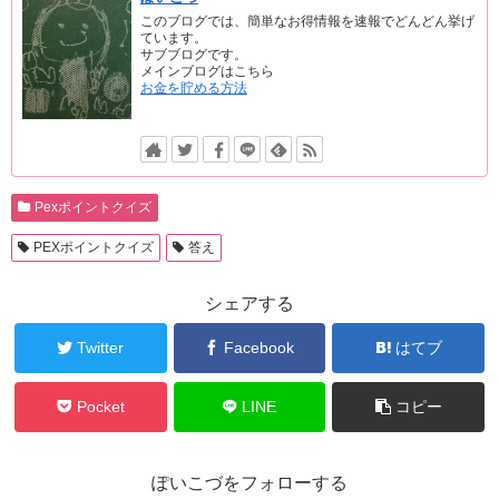
このブログでは、簡単なお得情報を速報でどんどん挙げ
ています。
サブブログです。
メインブログはこちら
お金を貯める方法
Pexポイントクイズ
PEXポイントクイズ
答え
シェアする
Twitter
Facebook
はてブ
Pocket
LINE
コピー
ぽいこづをフォローする