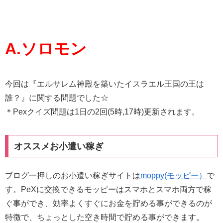
A.ソロモン
今回は『エルサレム神殿を築いたイスラエル王国の王は
誰？』に関する問題でした☆
＊Pexクイズ問題は1日の2回(5時,17時)更新されます。
オススメお小遣い稼ぎ
ブログ一押しのお小遣い稼ぎサイトは
moppy(モッピー）
で
す。PeXに交換できるモッピーはスマホとスマホ両方で稼
ぐ事ができ、効率よくすぐにお金を貯める事ができるのが
特徴で、ちょっとした空き時間で貯める事ができます。