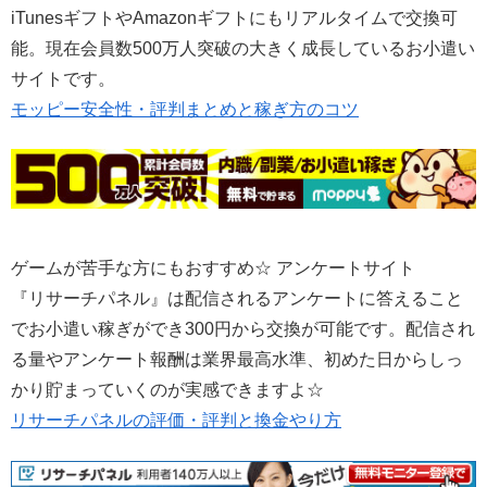
iTunesギフトやAmazonギフトにもリアルタイムで交換可
能。現在会員数500万人突破の大きく成長しているお小遣い
サイトです。
モッピー安全性・評判まとめと稼ぎ方のコツ
ゲームが苦手な方にもおすすめ☆ アンケートサイト
『リサーチパネル』は配信されるアンケートに答えること
でお小遣い稼ぎができ300円から交換が可能です。配信され
る量やアンケート報酬は業界最高水準、初めた日からしっ
かり貯まっていくのが実感できますよ☆
リサーチパネルの評価・評判と換金やり方