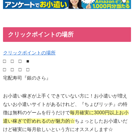
クリックポイントの場所
クリックポイントの場所
□ □ □ ■
□ □ □ □
宅配寿司『銀のさら』
お小遣い稼ぎが上手くできていない方に！お小遣いが増え
ないお小遣いサイトがあるけれど、『ちょびリッチ』の特
徴は無料のゲームを行うだけで
毎月確実に3000円以上お小
遣い稼ぎで貯めれるのが魅力的☆
ちょっとしたお小遣いだ
けど確実に毎月欲しいという方にオススメします☆