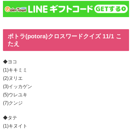
ポトラ(potora)クロスワードクイズ 11/1 こ
たえ
◆ヨコ
(1)キキミミ
(2)ヌリエ
(3)イッカゲン
(5)ウレユキ
(7)クンジ
◆タテ
(1)キヌイト