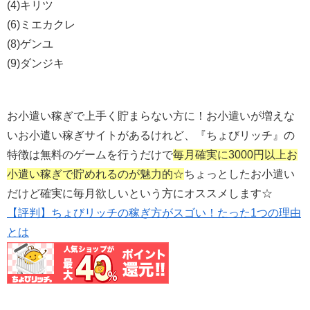
(4)キリツ
(6)ミエカクレ
(8)ゲンユ
(9)ダンジキ
お小遣い稼ぎで上手く貯まらない方に！お小遣いが増えな
いお小遣い稼ぎサイトがあるけれど、『ちょびリッチ』の
特徴は無料のゲームを行うだけで
毎月確実に3000円以上お
小遣い稼ぎで貯めれるのが魅力的☆
ちょっとしたお小遣い
だけど確実に毎月欲しいという方にオススメします☆
【評判】ちょびリッチの稼ぎ方がスゴい！たった1つの理由
とは