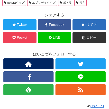
potoraクイズ
エブリデイクイズ
ポトラ
答え
シェアする
Twitter
Facebook
はてブ
Pocket
LINE
コピー
ぽいこづをフォローする
ぽいこづ