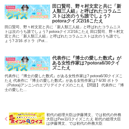
田口賢司、野々村文宏と共に「新
Potora
人類三人組」と呼ばれたコラムニ
ストは次のうち誰でしょう?
potoraクイズ2/16こたえ
田口賢司、野々村文宏と共に「新人類三人組」と呼ばれたコラムニス
トは次のうち誰でしょう? potoraクイズ2/16こたえ 田口賢司、野々村文
宏と共に「新人類三人組」と呼ばれたコラムニストは次のうち誰でし
ょう? 2/16 ポトラ（Pot...
代表作に『博士の愛した数式』が
Potora
ある女性作家は?potora6/30クイ
ズこたえ
代表作に『博士の愛した数式』がある女性作家は? potora6/30クイズこ
たえ 代表作に『博士の愛した数式』がある女性作家は? 6/30 ポトラ
（Potora)アンニンのエブリデイクイズのこたえ 【問題】 代表作に『博
士の愛した...
初代の総理大臣は伊藤博文、では初代の外務
大臣はPex11/1クイズこたえ 初代の総理大臣
は伊藤博文、では初代の外務大臣