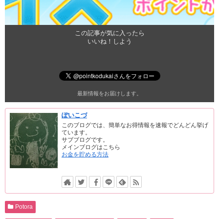
この記事が気に入ったら
いいね！しよう
最新情報をお届けします。
ぽいこづ
このブログでは、簡単なお得情報を速報でどんどん挙げ
ています。
サブブログです。
メインブログはこちら
お金を貯める方法
Potora