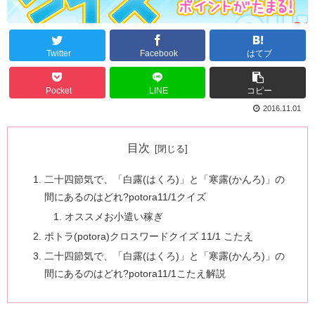
Twitter
Facebook
はてブ
Pocket
LINE
コピー
2016.11.01
目次
二十四節気で、「白露(はくろ)」と「寒露(かんろ)」の
間にあるのはどれ?potora11/1クイズ
オススメお小遣い稼ぎ
ポトラ(potora)クロスワードクイズ 11/1 こたえ
二十四節気で、「白露(はくろ)」と「寒露(かんろ)」の
間にあるのはどれ?potora11/1こたえ解説