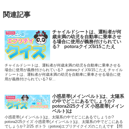
関連記事
チャイルドシートは、運転者が何
Potora
歳未満の幼児を自動車に乗車させ
る場合に使用が義務付けられてい
る? potoraクイズ6/15こたえ
チャイルドシートは、運転者が何歳未満の幼児を自動車に乗車させる
場合に使用が義務付けられている? potoraクイズ6/15こたえ チャイル
ドシートは、運転者が何歳未満の幼児を自動車に乗車させる場合に使
用が義務付けられている? 6/...
小惑星帯(メインベルト)は、太陽系
Potora
の中でどこにあるでしょうか?
potora2/25クイズ 小惑星帯(メイン
ベルト)は
小惑星帯(メインベルト)は、太陽系の中でどこにあるでしょうか?
potora2/25クイズ 小惑星帯(メインベルト)は、太陽系の中でどこにある
でしょうか? 2/25 ポトラ（potora)エブリデイクイズのこたえです 【問