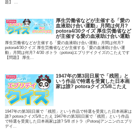
題】 ...
厚生労働省などが主催する「愛の
Potora
血液助け合い運動」月間は何月?
potora4/30クイズ 厚生労働省など
が主催する愛の血液助け合い運動
厚生労働省などが主催する「愛の血液助け合い運動」月間は何月?
potora4/30クイズ 厚生労働省などが主催する「愛の血液助け合い運
動」月間は何月? 4/30 ポトラ（potora)エブリデイクイズのこたえです
【問題】 厚生...
1947年の第3回日展で「残照」と
Potora
いう作品で特選を受賞した日本画
家は誰? potoraクイズ5/8こたえ
1947年の第3回日展で「残照」という作品で特選を受賞した日本画家は
誰? potoraクイズ5/8こたえ 1947年の第3回日展で「残照」という作品
で特選を受賞した日本画家は誰? 5/8 ポトラ（Potora)アンニンのエブリ
デイ...