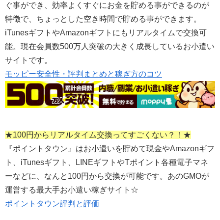
ぐ事ができ、効率よくすぐにお金を貯める事ができるのが
特徴で、ちょっとした空き時間で貯める事ができます。
iTunesギフトやAmazonギフトにもリアルタイムで交換可
能。現在会員数500万人突破の大きく成長しているお小遣い
サイトです。
モッピー安全性・評判まとめと稼ぎ方のコツ
★100円からリアルタイム交換ってすごくない？！★
『ポイントタウン』はお小遣いを貯めて現金やAmazonギフ
ト、iTunesギフト、LINEギフトやTポイント各種電子マネ
ーなどに、なんと100円から交換が可能です。あのGMOが
運営する最大手お小遣い稼ぎサイト☆
ポイントタウン評判と評価