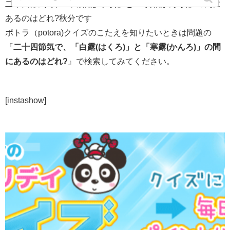
二十四節気で、「白露(はくろ)」と「寒露(かんろ)」の間に
あるのはどれ?秋分です
ポトラ（potora)クイズのこたえを知りたいときは問題の
『
二十四節気で、「白露(はくろ)」と「寒露(かんろ)」の間
にあるのはどれ?
』で検索してみてください。
[instashow]