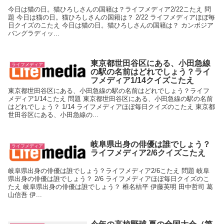
今日は猫の日。猫ひろしさんの国籍は？ライフメディア2/22こたえ 問
題 今日は猫の日。猫ひろしさんの国籍は？ 2/22 ライフメディアほぼ毎
日クイズのこたえ 今日は猫の日。猫ひろしさんの国籍は？ カンボジア
バングラディッ...
東京都世田谷区にある、小田急線
ライフメディア
の駅の名前はどれでしょう？ライ
フメディア1/14クイズこたえ
東京都世田谷区にある、小田急線の駅の名前はどれでしょう？ライフ
メディア1/14こたえ 問題 東京都世田谷区にある、小田急線の駅の名前
はどれでしょう？ 1/14 ライフメディアほぼ毎日クイズのこたえ 東京都
世田谷区にある、小田急線の...
岐阜県出身の俳優は誰でしょう？
ライフメディア
ライフメディア2/6クイズこたえ
岐阜県出身の俳優は誰でしょう？ライフメディア2/6こたえ 問題 岐阜
県出身の俳優は誰でしょう？ 2/6 ライフメディアほぼ毎日クイズのこ
たえ 岐阜県出身の俳優は誰でしょう？ 椎名桔平 伊藤英明 田中哲司 葛
山信吾 伊...