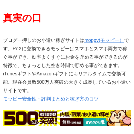
真実の口
ブログ一押しのお小遣い稼ぎサイトは
moppy(モッピー）
で
す。PeXに交換できるモッピーはスマホとスマホ両方で稼
ぐ事ができ、効率よくすぐにお金を貯める事ができるのが
特徴で、ちょっとした空き時間で貯める事ができます。
iTunesギフトやAmazonギフトにもリアルタイムで交換可
能。現在会員数500万人突破の大きく成長しているお小遣い
サイトです。
モッピー安全性・評判まとめと稼ぎ方のコツ