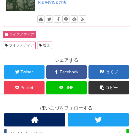
お金を貯める方法
ライフメディア
ライフメディア
答え
シェアする
Twitter
Facebook
はてブ
Pocket
LINE
コピー
ぽいこづをフォローする