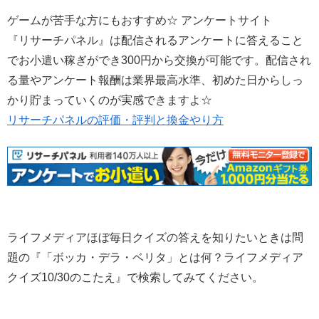
ゲームが苦手な方にもおすすめ☆ アンケートサイト
『リサーチパネル』は配信されるアンケートに答えること
でお小遣い稼ぎができ300円から交換が可能です。配信され
る量やアンケート報酬は業界最高水準、初めた日からしっ
かり貯まっていくのが実感できますよ☆
リサーチパネルの評価・評判と換金やり方
ライフメディアほぼ毎日クイズの答えを知りたいときは問
題の『「ボッカ・デラ・ベリタ」とは何？ライフメディア
クイズ10/30のこたえ』で検索してみてください。