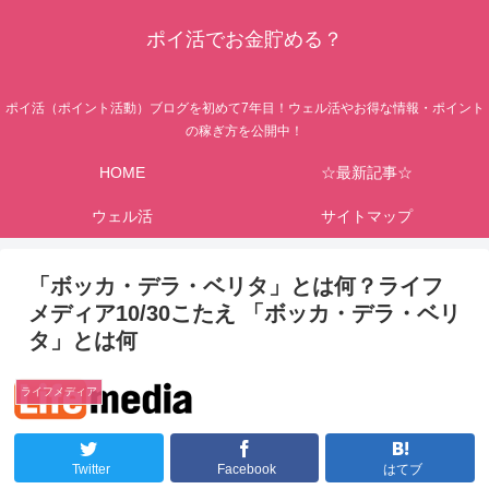
ポイ活でお金貯める？
ポイ活（ポイント活動）ブログを初めて7年目！ウェル活やお得な情報・ポイント
の稼ぎ方を公開中！
HOME
☆最新記事☆
ウェル活
サイトマップ
「ボッカ・デラ・ベリタ」とは何？ライフ
メディア10/30こたえ 「ボッカ・デラ・ベリ
タ」とは何
ライフメディア
Twitter
Facebook
はてブ