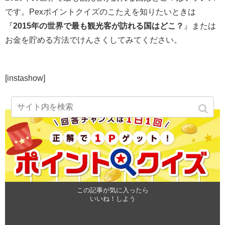
です。Pexポイントクイズのこたえを知りたいときは
『
2015年の世界で最も観光客が訪れる国はどこ？
』または
お金を貯める方法でけんさくしてみてください。
[instashow]
この記事が気に入ったら
いいね！しよう