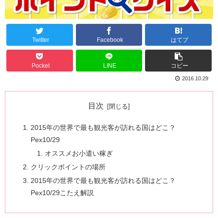
Twitter
Facebook
はてブ
Pocket
LINE
コピー
2016.10.29
目次
2015年の世界で最も観光客が訪れる国はどこ？
Pex10/29
オススメお小遣い稼ぎ
クリックポイントの場所
2015年の世界で最も観光客が訪れる国はどこ？
Pex10/29こたえ解説