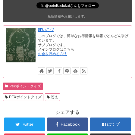
最新情報をお届けします。
ぽいこづ
このブログでは、簡単なお得情報を速報でどんどん挙げ
ています。
サブブログです。
メインブログはこちら
お金を貯める方法
Pexポイントクイズ
PEXポイントクイズ
答え
シェアする
Twitter
Facebook
はてブ