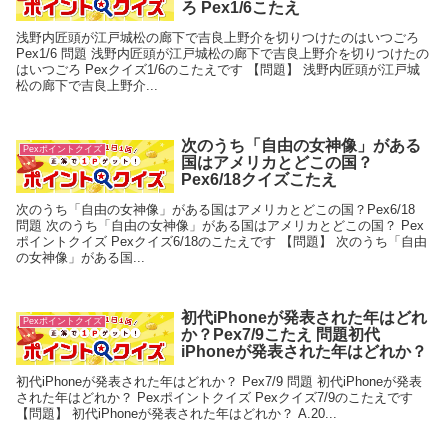
ろ Pex1/6こたえ
浅野内匠頭が江戸城松の廊下で吉良上野介を切りつけたのはいつごろ
Pex1/6 問題 浅野内匠頭が江戸城松の廊下で吉良上野介を切りつけたの
はいつごろ Pexクイズ1/6のこたえです 【問題】 浅野内匠頭が江戸城
松の廊下で吉良上野介...
次のうち「自由の女神像」がある
Pexポイントクイズ
国はアメリカとどこの国？
Pex6/18クイズこたえ
次のうち「自由の女神像」がある国はアメリカとどこの国？Pex6/18
問題 次のうち「自由の女神像」がある国はアメリカとどこの国？ Pex
ポイントクイズ Pexクイズ6/18のこたえです 【問題】 次のうち「自由
の女神像」がある国...
初代iPhoneが発表された年はどれ
Pexポイントクイズ
か？Pex7/9こたえ 問題初代
iPhoneが発表された年はどれか？
初代iPhoneが発表された年はどれか？ Pex7/9 問題 初代iPhoneが発表
された年はどれか？ Pexポイントクイズ Pexクイズ7/9のこたえです
【問題】 初代iPhoneが発表された年はどれか？ A.20...