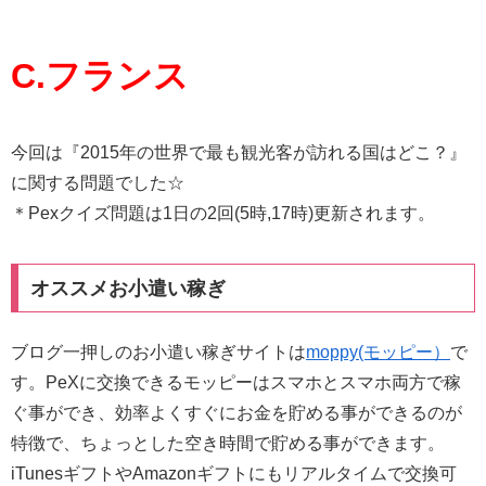
C.フランス
今回は『2015年の世界で最も観光客が訪れる国はどこ？』
に関する問題でした☆
＊Pexクイズ問題は1日の2回(5時,17時)更新されます。
オススメお小遣い稼ぎ
ブログ一押しのお小遣い稼ぎサイトは
moppy(モッピー）
で
す。PeXに交換できるモッピーはスマホとスマホ両方で稼
ぐ事ができ、効率よくすぐにお金を貯める事ができるのが
特徴で、ちょっとした空き時間で貯める事ができます。
iTunesギフトやAmazonギフトにもリアルタイムで交換可