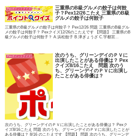
三重県のB級グルメの餃子は何餃
Pexポイントクイズ
子？Pex12/26こたえ 三重県のB級
グルメの餃子は何餃子
三重県のB級グルメの餃子は何餃子？ Pex12/26 問題 三重県のB級グル
メの餃子は何餃子？ Pexクイズ12/26のこたえです 【問題】 三重県のB
級グルメの餃子は何餃子？ A.浜松餃子 B.津ぎょうざ C.宇都宮...
次のうち、グリーンデイのＰＶに
Pexポイントクイズ
出演したことがある俳優は？ Pex
クイズ8/16こたえ 問題 次のう
ち、グリーンデイのＰＶに出演し
たことがある俳優は？
次のうち、グリーンデイのＰＶに出演したことがある俳優は？ Pexク
イズ8/16こたえ 問題 次のうち、グリーンデイのＰＶに出演したことが
ある俳優は？ 8/16 のこたえです 【問題】 問題 次のうち、グリーンデ