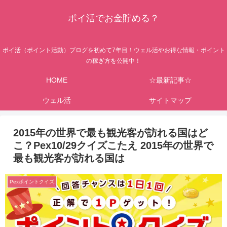
ポイ活でお金貯める？
ポイ活（ポイント活動）ブログを初めて7年目！ウェル活やお得な情報・ポイント
の稼ぎ方を公開中！
HOME
☆最新記事☆
ウェル活
サイトマップ
2015年の世界で最も観光客が訪れる国はど
こ？Pex10/29クイズこたえ 2015年の世界で
最も観光客が訪れる国は
Pexポイントクイズ