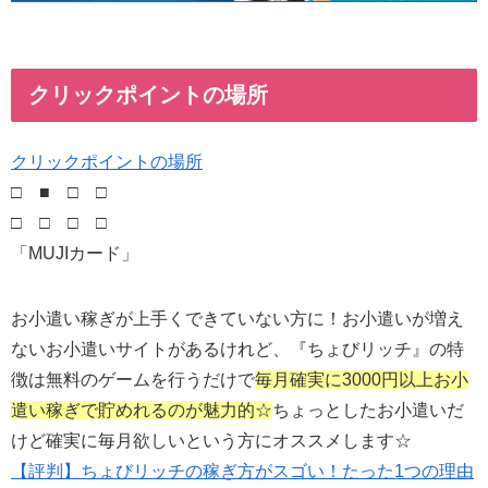
クリックポイントの場所
クリックポイントの場所
□ ■ □ □
□ □ □ □
「MUJIカード」
お小遣い稼ぎが上手くできていない方に！お小遣いが増え
ないお小遣いサイトがあるけれど、『ちょびリッチ』の特
徴は無料のゲームを行うだけで
毎月確実に3000円以上お小
遣い稼ぎで貯めれるのが魅力的☆
ちょっとしたお小遣いだ
けど確実に毎月欲しいという方にオススメします☆
【評判】ちょびリッチの稼ぎ方がスゴい！たった1つの理由