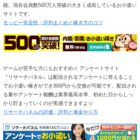
能。現在会員数500万人突破の大きく成長しているお小遣い
サイトです。
モッピー安全性・評判まとめと稼ぎ方のコツ
ゲームが苦手な方にもおすすめ☆ アンケートサイト
『リサーチパネル』は配信されるアンケートに答えること
でお小遣い稼ぎができ300円から交換が可能です。配信され
る量やアンケート報酬は業界最高水準、初めた日からしっ
かり貯まっていくのが実感できますよ☆
リサーチパネルの評価・評判と換金やり方