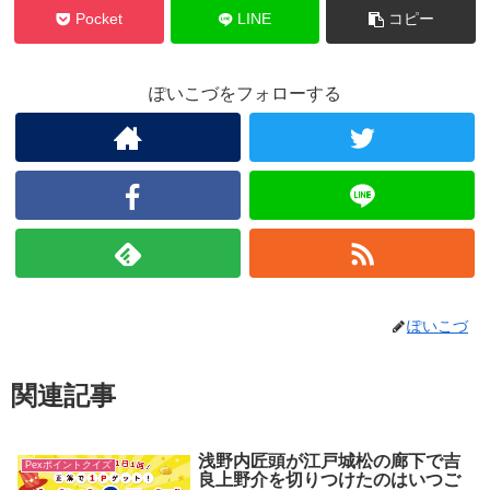
Pocket
LINE
コピー
ぽいこづをフォローする
ぽいこづ
関連記事
浅野内匠頭が江戸城松の廊下で吉
Pexポイントクイズ
良上野介を切りつけたのはいつご