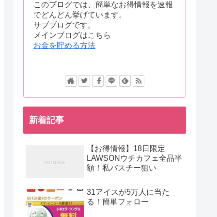
このブログでは、簡単なお得情報を速報
でどんどん挙げています。
サブブログです。
メインブログはこちら
お金を貯める方法
新着記事
【お得情報】18日限定
LAWSONウチカフェ全品半
額！私バスチー狙い
31アイスが5万人に当た
る！簡単フォロー