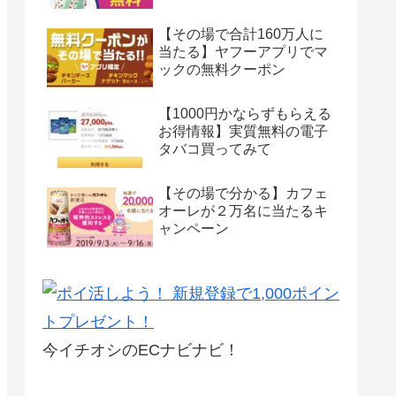
【その場で合計160万人に
当たる】ヤフーアプリでマ
ックの無料クーポン
【1000円かならずもらえる
お得情報】実質無料の電子
タバコ買ってみて
【その場で分かる】カフェ
オーレが２万名に当たるキ
ャンペーン
今イチオシのECナビナビ！