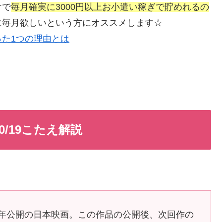
けで
毎月確実に3000円以上お小遣い稼ぎで貯めれるの
に毎月欲しいという方にオススメします☆
た1つの理由とは
0/19こたえ解説
3年公開の日本映画。この作品の公開後、次回作の