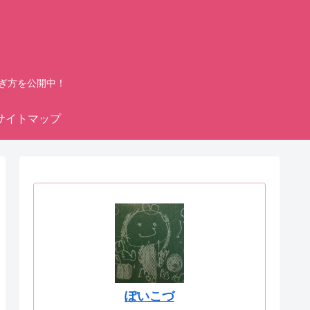
ぎ方を公開中！
サイトマップ
ぽいこづ