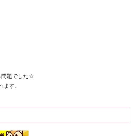
る問題でした☆
されます。