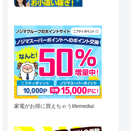
家電がお得に買えちゃうlifemedia!