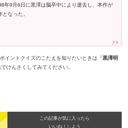
998年9月6日に黒澤は脳卒中により逝去し、本作が
作となった。
xポイントクイズのこたえを知りたいときは『
黒澤明
法でけんさくしてみてください。
この記事が気に入ったら
いいね！しよう