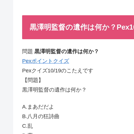
黒澤明監督の遺作は何か？Pex10
問題
黒澤明監督の遺作は何か？
Pexポイントクイズ
Pexクイズ10/19のこたえです
【問題】
黒澤明監督の遺作は何か？
A.まあだだよ
B.八月の狂詩曲
C.乱