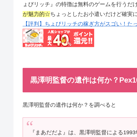
ょびリッチ』の特徴は無料のゲームを行うだ
が魅力的☆
ちょっとしたお小遣いだけど確実
【評判】ちょびリッチの稼ぎ方がスゴい！たっ
黒澤明監督の遺作は何か？Pex1
黒澤明監督の遺作は何か？を調べると
『まあだだよ』は、黒澤明監督による199