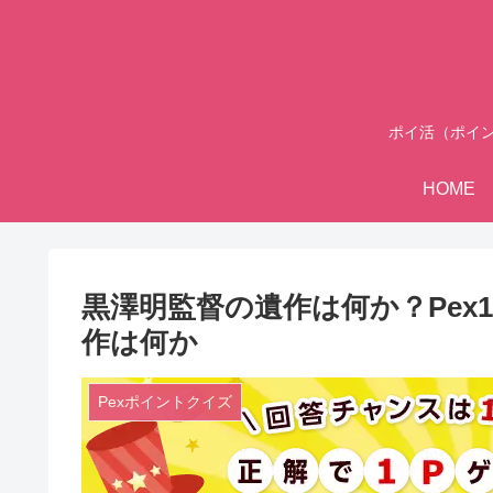
ポイ活（ポイ
HOME
黒澤明監督の遺作は何か？Pex1
作は何か
Pexポイントクイズ