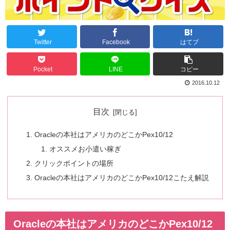
Twitter
Facebook
はてブ
Pocket
LINE
コピー
2016.10.12
目次
Oracleの本社はアメリカのどこかPex10/12
オススメお小遣い稼ぎ
クリックポイントの場所
Oracleの本社はアメリカのどこかPex10/12こたえ解説
Oracleの本社はアメリカのどこかPex10/12