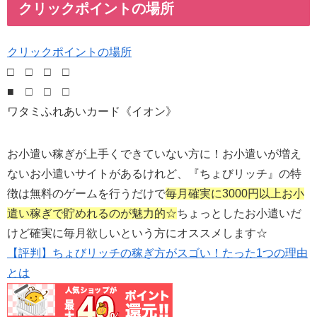
クリックポイントの場所
クリックポイントの場所
□ □ □ □
■ □ □ □
ワタミふれあいカード《イオン》
お小遣い稼ぎが上手くできていない方に！お小遣いが増え
ないお小遣いサイトがあるけれど、『ちょびリッチ』の特
徴は無料のゲームを行うだけで
毎月確実に3000円以上お小
遣い稼ぎで貯めれるのが魅力的☆
ちょっとしたお小遣いだ
けど確実に毎月欲しいという方にオススメします☆
【評判】ちょびリッチの稼ぎ方がスゴい！たった1つの理由
とは