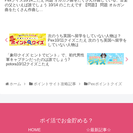
Pexクイズ10/14こたえ 問題 オルガン曲をたくさん作曲している、音楽
の父といえば誰でしょう 10/14 のこたえです 【問題】 問題 オルガン
曲をたくさん作曲し...
次のうち英国へ留学をしていない人物は？
Pex10/11クイズこたえ 次のうち英国へ留学を
していない人物は
「象印クイズ ヒントでピント」で、初代男性
軍キャプテンだったのは誰でしょう?
potora10/12クイズこたえ
ホーム
ポイントサイト攻略記事
Pexポイントクイズ
ポイ活でお金貯める？
HOME
☆最新記事☆