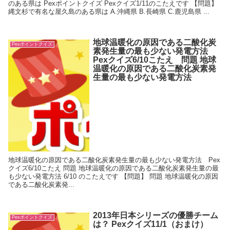
のある県は Pexポイントクイズ Pexクイズ1/11のこたえです 【問題】
縄文杉で有名な屋久島のある県は A.沖縄県 B.長崎県 C.鹿児島県 ...
地球温暖化の原因である二酸化炭
Pexポイントクイズ
素発生量の最も少ない発電方法
Pexクイズ6/10こたえ 問題 地球
温暖化の原因である二酸化炭素発
生量の最も少ない発電方法
地球温暖化の原因である二酸化炭素発生量の最も少ない発電方法 Pex
クイズ6/10こたえ 問題 地球温暖化の原因である二酸化炭素発生量の最
も少ない発電方法 6/10 のこたえです 【問題】 問題 地球温暖化の原因
である二酸化炭素発...
2013年日本シリーズの優勝チーム
Pexポイントクイズ
は？ Pexクイズ11/1（おまけ）