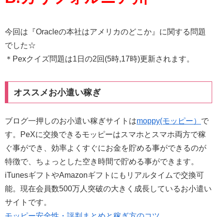
今回は『Oracleの本社はアメリカのどこか』に関する問題
でした☆
＊Pexクイズ問題は1日の2回(5時,17時)更新されます。
オススメお小遣い稼ぎ
ブログ一押しのお小遣い稼ぎサイトは
moppy(モッピー）
で
す。PeXに交換できるモッピーはスマホとスマホ両方で稼
ぐ事ができ、効率よくすぐにお金を貯める事ができるのが
特徴で、ちょっとした空き時間で貯める事ができます。
iTunesギフトやAmazonギフトにもリアルタイムで交換可
能。現在会員数500万人突破の大きく成長しているお小遣い
サイトです。
モッピー安全性・評判まとめと稼ぎ方のコツ