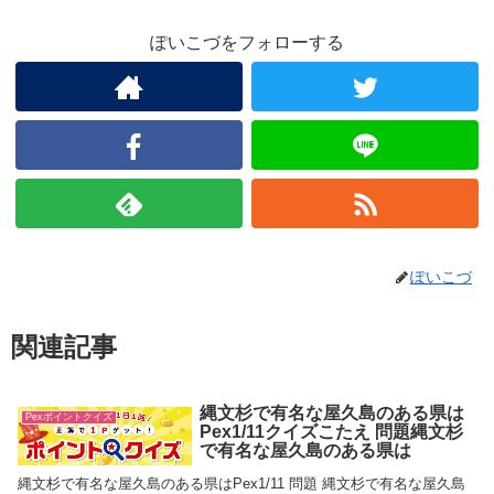
ぽいこづをフォローする
ぽいこづ
関連記事
縄文杉で有名な屋久島のある県は
Pexポイントクイズ
Pex1/11クイズこたえ 問題縄文杉
で有名な屋久島のある県は
縄文杉で有名な屋久島のある県はPex1/11 問題 縄文杉で有名な屋久島