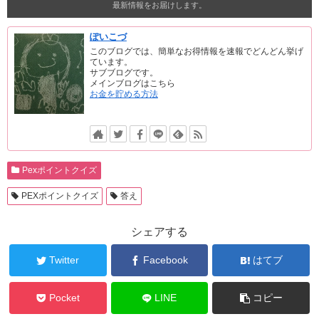
最新情報をお届けします。
ぽいこづ
このブログでは、簡単なお得情報を速報でどんどん挙げ
ています。
サブブログです。
メインブログはこちら
お金を貯める方法
Pexポイントクイズ
PEXポイントクイズ
答え
シェアする
Twitter
Facebook
はてブ
Pocket
LINE
コピー