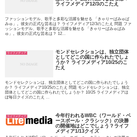
ライフメディア12/3のこたえ
ファッションモデル、歌手と多彩な活躍を魅せる 「きゃりーぱみゅぱ
みゅ」。彼女の正式な芸名は？ ライフメディア12/3のこたえ 問題 ファ
ッションモデル、歌手と多彩な活躍を魅せる 「きゃりーぱみゅぱみ
ゅ」。彼女の正式な芸名は？ 12...
モンドセレクションは、独立団体
ライフメディア
としてどこの国に作られたでしょ
うか？ ライフメディア10/25のこ
たえ
モンドセレクションは、独立団体としてどこの国に作られたでしょう
か？ ライフメディア10/25のこたえ 問題 モンドセレクションは、独立
団体としてどこの国に作られたでしょうか？ 10/25 ライフメディアほ
ぼ毎日クイズのこたえ ...
今年行われるWBC（ワールド・ベ
ライフメディア
ースボール・クラシック）の決勝
の開催地はどこでしょう？ライフ
メディア1/13クイズ