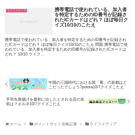
携帯電話で使われている、加入者
ライフメディア
を特定するためのID番号が記録さ
れたICカードはどれ？ ほぼ毎日ク
イズ10/10のこたえ
携帯電話で使われている、加入者を特定するためのID番号が記録され
たICカードはどれ？ ほぼ毎日クイズ10/10のこたえ 問題 携帯電話で使
われている、加入者を特定するためのID番号が記録されたICカードは
どれ？ 10/10 ライフ...
中国の三国時代における国「蜀」の首都はど
こだったでしょう?potora10/7クイズこたえ
手羽先唐揚げを最初に出したとされる店の名
前は？エルネ10/7クイズこたえ
ホーム
ポイントサイト攻略記事
ライフメディア