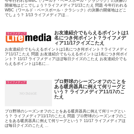
今年行われるWBC（ワールド・ベースボール・クラシック）の決勝の
開催地はどこでしょう？ライフメディア1/13こたえ 問題 今年行われる
WBC（ワールド・ベースボール・クラシック）の決勝の開催地はどこ
でしょう？ 1/13 ライフメディアほ...
お友達紹介でもらえるポイントは1
ライフメディア
名につき何ポイント？ライフメデ
ィア11/17クイズこたえ
お友達紹介でもらえるポイントは1名につき何ポイント？ライフメディ
ア11/17こたえ 問題 お友達紹介でもらえるポイントは1名につき何ポイ
ント？ 11/17 ライフメディアほぼ毎日クイズのこたえ お友達紹介でも
らえるポイントは1名に...
プロ野球のシーズンオフのことを
ライフメディア
ある暖房器具に例えて何リーグと
いう？ ライフメディア11/17のこ
たえ
プロ野球のシーズンオフのことをある暖房器具に例えて何リーグとい
う？ ライフメディア11/17のこたえ 問題 プロ野球のシーズンオフのこ
とをある暖房器具に例えて何リーグという？ 11/17 ライフメディアほ
ぼ毎日クイズのこたえ ...