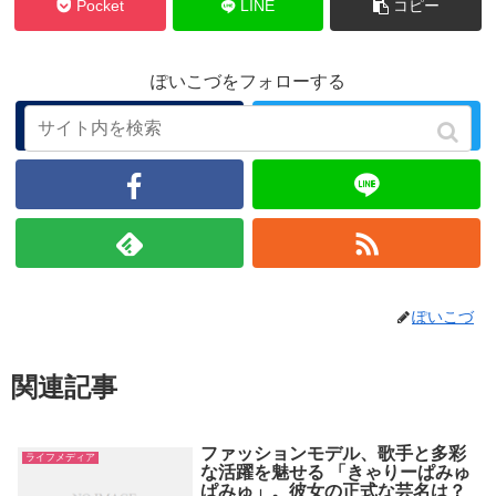
Pocket
LINE
コピー
ぽいこづをフォローする
ぽいこづ
関連記事
ファッションモデル、歌手と多彩
ライフメディア
な活躍を魅せる 「きゃりーぱみゅ
ぱみゅ」。彼女の正式な芸名は？