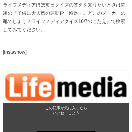
ライフメディアほぼ毎日クイズの答えを知りたいときは問
題の『子供に大人気の運動靴「瞬足」。どこのメーカーの
靴でしょう？ライフメディアクイズ10/7のこたえ』で検索
してみてください。
[instashow]
この記事が気に入ったら
いいね！しよう