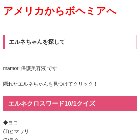
アメリカからボヘミアへ
エルネちゃんを探して
mamori 保護美容液 です
隠れたエルネちゃんを見つけてクリック！
エルネクロスワード10/1クイズ
◆ヨコ
(1)ヒマワリ