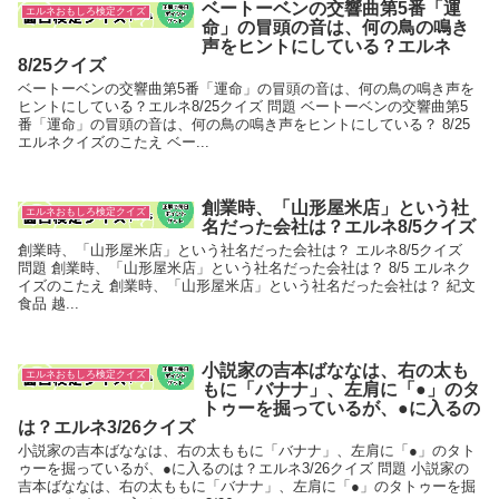
ベートーベンの交響曲第5番「運
エルネおもしろ検定クイズ
命」の冒頭の音は、何の鳥の鳴き
声をヒントにしている？エルネ
8/25クイズ
ベートーベンの交響曲第5番「運命」の冒頭の音は、何の鳥の鳴き声を
ヒントにしている？エルネ8/25クイズ 問題 ベートーベンの交響曲第5
番「運命」の冒頭の音は、何の鳥の鳴き声をヒントにしている？ 8/25
エルネクイズのこたえ ベー...
創業時、「山形屋米店」という社
エルネおもしろ検定クイズ
名だった会社は？エルネ8/5クイズ
創業時、「山形屋米店」という社名だった会社は？ エルネ8/5クイズ
問題 創業時、「山形屋米店」という社名だった会社は？ 8/5 エルネク
イズのこたえ 創業時、「山形屋米店」という社名だった会社は？ 紀文
食品 越...
小説家の吉本ばななは、右の太も
エルネおもしろ検定クイズ
もに「バナナ」、左肩に「●」のタ
トゥーを掘っているが、●に入るの
は？エルネ3/26クイズ
小説家の吉本ばななは、右の太ももに「バナナ」、左肩に「●」のタト
ゥーを掘っているが、●に入るのは？エルネ3/26クイズ 問題 小説家の
吉本ばななは、右の太ももに「バナナ」、左肩に「●」のタトゥーを掘