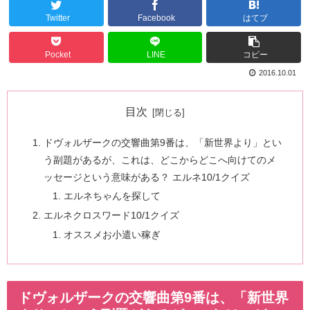
Twitter
Facebook
はてブ
Pocket
LINE
コピー
2016.10.01
目次
ドヴォルザークの交響曲第9番は、「新世界より」とい
う副題があるが、これは、どこからどこへ向けてのメ
ッセージという意味がある？ エルネ10/1クイズ
エルネちゃんを探して
エルネクロスワード10/1クイズ
オススメお小遣い稼ぎ
ドヴォルザークの交響曲第9番は、「新世界