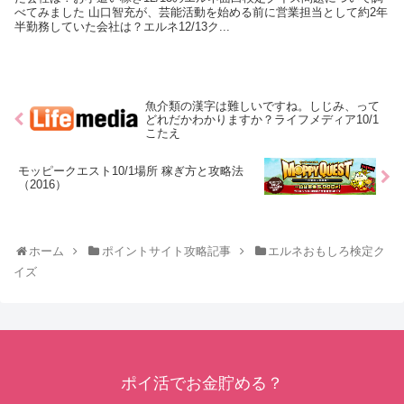
べてみました 山口智充が、芸能活動を始める前に営業担当として約2年
半勤務していた会社は？エルネ12/13ク...
魚介類の漢字は難しいですね。しじみ、って
どれだかわかりますか？ライフメディア10/1
こたえ
モッピークエスト10/1場所 稼ぎ方と攻略法
（2016）
ホーム
ポイントサイト攻略記事
エルネおもしろ検定ク
イズ
ポイ活でお金貯める？