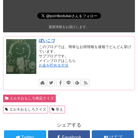
最新情報をお届けします。
ぽいこづ
このブログでは、簡単なお得情報を速報でどんどん挙げ
ています。
サブブログです。
メインブログはこちら
お金を貯める方法
エルネおもしろ検定クイズ
エルネおもしろクイズ
答え
シェアする
Twitter
Facebook
はてブ